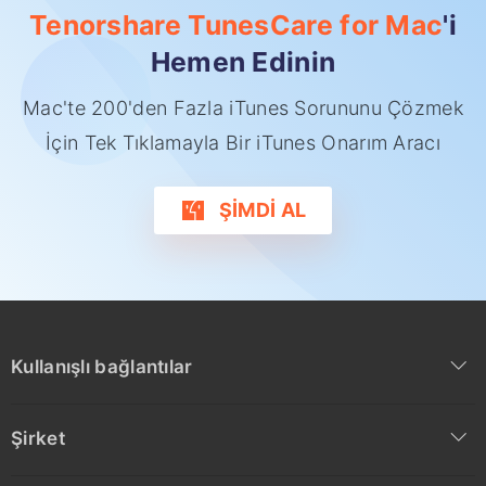
Tenorshare TunesCare for Mac
'i
Hemen Edinin
Mac'te 200'den Fazla iTunes Sorununu Çözmek
İçin Tek Tıklamayla Bir iTunes Onarım Aracı
ŞİMDİ AL
Kullanışlı bağlantılar
Şirket