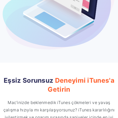
Eşsiz Sorunsuz
Deneyimi iTunes'a
Getirin
Mac'inizde beklenmedik iTunes çökmeleri ve yavaş
çalışma hızıyla mı karşılaşıyorsunuz? iTunes kararlılığını
iyileştirmek ve onarım sırasında saniyeler içinde en iyi