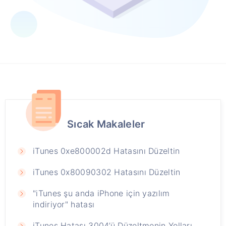
Sıcak Makaleler
iTunes 0xe800002d Hatasını Düzeltin
iTunes 0x80090302 Hatasını Düzeltin
"iTunes şu anda iPhone için yazılım
indiriyor" hatası
iTunes Hatası 3004’ü Düzeltmenin Yolları