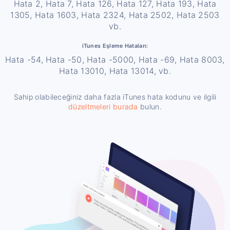
Hata 2, Hata 7, Hata 126, Hata 127, Hata 193, Hata
1305, Hata 1603, Hata 2324, Hata 2502, Hata 2503
vb.
iTunes Eşleme Hataları:
Hata -54, Hata -50, Hata -5000, Hata -69, Hata 8003,
Hata 13010, Hata 13014, vb.
Sahip olabileceğiniz daha fazla iTunes hata kodunu ve ilgili
düzeltmeleri burada
bulun.