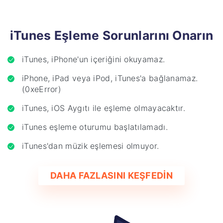
iTunes Eşleme Sorunlarını Onarın
iTunes, iPhone'un içeriğini okuyamaz.
iPhone, iPad veya iPod, iTunes'a bağlanamaz.
(0xeError)
iTunes, iOS Aygıtı ile eşleme olmayacaktır.
iTunes eşleme oturumu başlatılamadı.
iTunes'dan müzik eşlemesi olmuyor.
DAHA FAZLASINI KEŞFEDİN