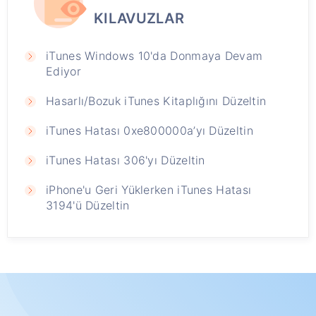
KILAVUZLAR
iTunes Windows 10'da Donmaya Devam
Ediyor
Hasarlı/Bozuk iTunes Kitaplığını Düzeltin
iTunes Hatası 0xe800000a’yı Düzeltin
iTunes Hatası 306'yı Düzeltin
iPhone'u Geri Yüklerken iTunes Hatası
3194'ü Düzeltin