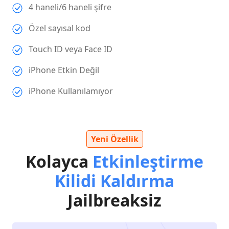
4 haneli/6 haneli şifre
Özel sayısal kod
Touch ID veya Face ID
iPhone Etkin Değil
iPhone Kullanılamıyor
Yeni Özellik
Kolayca
Etkinleştirme
Kilidi Kaldırma
Jailbreaksiz