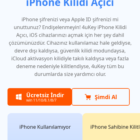
iPhone Kilidi Açıcı
iPhone şifrenizi veya Apple ID şifrenizi mi
unuttunuz? Endişelenmeyin! 4uKey iPhone Kilidi
Açıcı, iOS cihazlarınızı açmak için her şey dahil
çözümünüzdür. Cihazınız kullanılamaz hale geldiyse,
devre dışı kaldıysa, güvenlik kilidi modundaysa,
iCloud aktivasyon kilidiyle takılı kaldıysa veya fazla
deneme nedeniyle kilitlendiyse, 4uKey tüm bu
durumlarda size yardımcı olur.
Ücretsiz İndir
Şimdi Al
win 11/10/8.1/8/7
iPhone Kullanılamıyor
iPhone Sahibine Kilit