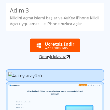
Adım 3
Kilidini açma işlemi başlar ve 4uKey iPhone Kilidi
Açıcı uygulaması ile iPhone hızlıca açılır.
Ücretsiz İndir
win 11/10/8.1/8/7
Detaylı kılavuz