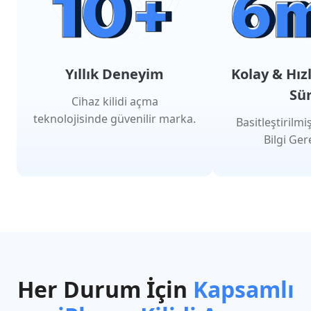
Yıllık Deneyim
Kolay & Hızl
Sür
Cihaz kilidi açma
teknolojisinde güvenilir marka.
Basitleştirilmi
Bilgi Ger
Her Durum İçin
Kapsamlı