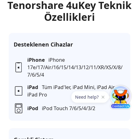
Tenorshare 4uKey Teknik
Özellikleri
Desteklenen Cihazlar
iPhone
iPhone
17e/17/Air/16/15/14/13/12/11/XR/XS/X/8/
7/6/5/4
iPad
Tüm iPad'ler, iPad Mini, iPad Air,
iPad Pro
iPod
iPod Touch 7/6/5/4/3/2