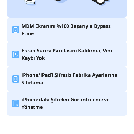
MDM Ekranını %100 Başarıyla Bypass
Etme
Ekran Süresi Parolasını Kaldırma, Veri
Kaybı Yok
iPhone/iPad’i Şifresiz Fabrika Ayarlarına
Sıfırlama
iPhone'daki Şifreleri Görüntüleme ve
Yönetme