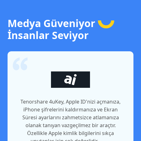
Medya Güveniyor
İnsanlar Seviyor
Tenorshare 4uKey, Apple ID'nizi açmanıza,
iPhone şifrelerini kaldırmanıza ve Ekran
Süresi ayarlarını zahmetsizce atlamanıza
olanak tanıyan vazgeçilmez bir araçtır.
Özellikle Apple kimlik bilgilerini sıkça