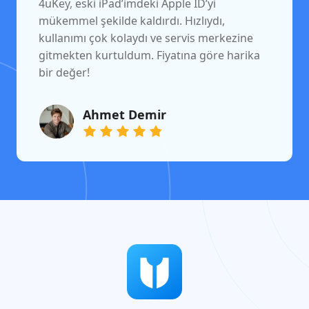
4uKey, eski iPad’imdeki Apple ID’yi
mükemmel şekilde kaldırdı. Hızlıydı,
kullanımı çok kolaydı ve servis merkezine
gitmekten kurtuldum. Fiyatına göre harika
bir değer!
Ahmet Demir