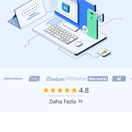
4.8
Daha Fazla