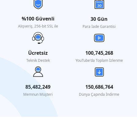
%100 Güvenli
30 Gün
Alışveriş, 256-bit SSL ile
Para İade Garantisi
Ücretsiz
100,745,268
Teknik Destek
YouTube'da Toplam İzlenme
85,482,249
150,686,764
Memnun Müşteri
Dünya Çapında İndirme