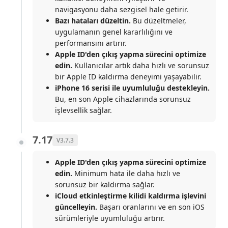
navigasyonu daha sezgisel hale getirir.
Bazı hataları düzeltin.
Bu düzeltmeler,
uygulamanın genel kararlılığını ve
performansını artırır.
Apple ID'den çıkış yapma sürecini optimize
edin.
Kullanıcılar artık daha hızlı ve sorunsuz
bir Apple ID kaldırma deneyimi yaşayabilir.
iPhone 16 serisi ile uyumluluğu destekleyin.
Bu, en son Apple cihazlarında sorunsuz
işlevsellik sağlar.
7.17
V3.7.3
Apple ID'den çıkış yapma sürecini optimize
edin.
Minimum hata ile daha hızlı ve
sorunsuz bir kaldırma sağlar.
iCloud etkinleştirme kilidi kaldırma işlevini
güncelleyin.
Başarı oranlarını ve en son iOS
sürümleriyle uyumluluğu artırır.