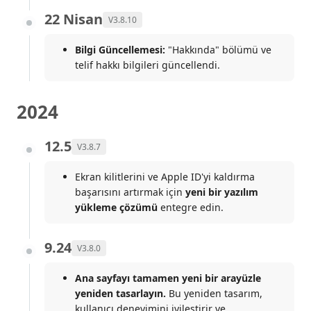
22 Nisan
V3.8.10
Bilgi Güncellemesi:
"Hakkında" bölümü ve
telif hakkı bilgileri güncellendi.
2024
12.5
V3.8.7
Ekran kilitlerini ve Apple ID'yi kaldırma
başarısını artırmak için
yeni bir yazılım
yükleme çözümü
entegre edin.
9.24
V3.8.0
Ana sayfayı tamamen yeni bir arayüzle
yeniden tasarlayın.
Bu yeniden tasarım,
kullanıcı deneyimini iyileştirir ve