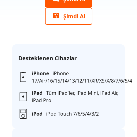
Şimdi Al
Desteklenen Cihazlar
iPhone
iPhone
17/Air/16/15/14/13/12/11/XR/XS/X/8/7/6/5/4
iPad
Tüm iPad'ler, iPad Mini, iPad Air,
iPad Pro
iPod
iPod Touch 7/6/5/4/3/2