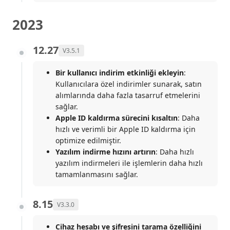
2023
12.27
V3.5.1
Bir kullanıcı indirim etkinliği ekleyin
:
Kullanıcılara özel indirimler sunarak, satın
alımlarında daha fazla tasarruf etmelerini
sağlar.
Apple ID kaldırma sürecini kısaltın
: Daha
hızlı ve verimli bir Apple ID kaldırma için
optimize edilmiştir.
Yazılım indirme hızını artırın
: Daha hızlı
yazılım indirmeleri ile işlemlerin daha hızlı
tamamlanmasını sağlar.
8.15
V3.3.0
Cihaz hesabı ve şifresini tarama özelliğini