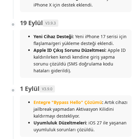
iPhone X için destek eklendi.
19 Eylül
V3.9.3
Yeni Cihaz Desteği:
Yeni iPhone 17 serisi için
flaşlama/geri yükleme desteği eklendi.
Apple ID Çıkış Sorunu Düzeltmesi:
Apple ID
kaldırılırken kendi kendine giriş yapma
sorunu çözüldü (SMS doğrulama kodu
hataları giderildi).
1 Eylül
V3.9.0
Entegre "Bypass Hello" Çözümü
:
Artık cihazı
jailbreak yapmadan Aktivasyon Kilidini
kaldırmayı destekliyor.
Uyumluluk Düzeltmeleri:
iOS 27 ile yaşanan
uyumluluk sorunları çözüldü.