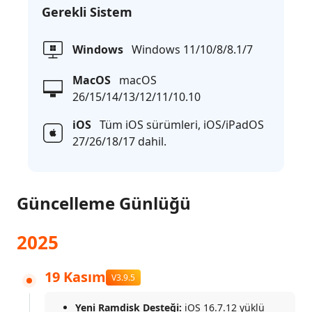
Gerekli Sistem
Windows
Windows 11/10/8/8.1/7
MacOS
macOS
26/15/14/13/12/11/10.10
iOS
Tüm iOS sürümleri, iOS/iPadOS
27/26/18/17 dahil.
Güncelleme Günlüğü
2025
19 Kasım
V3.9.5
Yeni Ramdisk Desteği:
iOS 16.7.12 yüklü