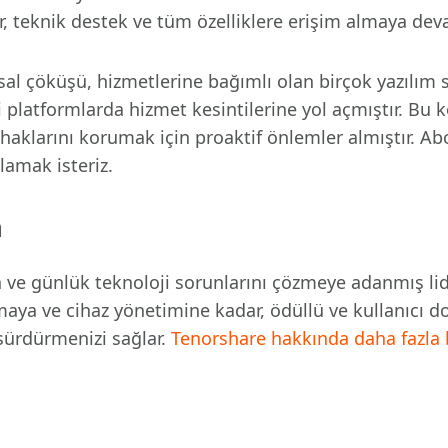
r, teknik destek ve tüm özelliklere erişim almaya dev
sal çöküşü, hizmetlerine bağımlı olan birçok yazılım s
i platformlarda hizmet kesintilerine yol açmıştır. Bu
haklarını korumak için proaktif önlemler almıştır. Abo
lamak isteriz.
a
 ve günlük teknoloji sorunlarını çözmeye adanmış lider
ya ve cihaz yönetimine kadar, ödüllü ve kullanıcı do
sürdürmenizi sağlar.
Tenorshare hakkında daha fazla b