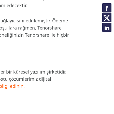
am edecektir.
ağlayıcısını etkilemiştir. Ödeme
 koşullara rağmen, Tenorshare,
neliğinizin Tenorshare ile hiçbir
 bir küresel yazılım şirketidir.
stu çözümlerimiz dijital
ilgi edinin.