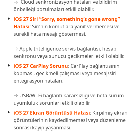
→ iCloud senkronizasyon hataları ve bildirim
önbelleği bozulmaları etkili olabilir.
iOS 27 Siri “Sorry, something’s gone wrong”
Hatası
: Siri’nin komutlara yanıt vermemesi ve
sürekli hata mesajı göstermesi.
→ Apple Intelligence servis bağlantısı, hesap
senkronu veya sunucu gecikmeleri etkili olabilir.
iOS 27 CarPlay Sorunu
: CarPlay bağlantısının
kopması, gecikmeli çalışması veya mesaj/siri
entegrasyon hataları.
→ USB/Wi-Fi bağlantı kararsızlığı ve beta sürüm
uyumluluk sorunları etkili olabilir.
iOS 27 Ekran Görüntüsü Hatası
: Kırpılmış ekran
görüntülerinin kaydedilmemesi veya düzenleme
sonrası kayıp yaşanması.