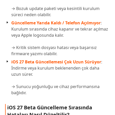
→ Bozuk update paketi veya kesintili kurulum
süreci neden olabilir.
Güncelleme Yarıda Kaldı / Telefon Açılmıyor
:
Kurulum sırasında cihaz kapanır ve tekrar açılmaz
veya Apple logosunda kalır.
→ Kritik sistem dosyası hatası veya başarısız
firmware yazımı olabilir.
iOS 27 Beta Güncellemesi Çok Uzun Sürüyor
:
İndirme veya kurulum beklenenden çok daha
uzun sürer.
→ Sunucu yoğunluğu ve cihaz performansına
bağlıdır.
iOS 27 Beta Güncelleme Sırasında
Hataları Nasıl Düzeltilir?