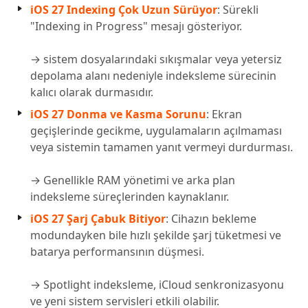
iOS 27 Indexing Çok Uzun Sürüyor
: Sürekli
"Indexing in Progress" mesajı gösteriyor.
→ sistem dosyalarındaki sıkışmalar veya yetersiz
depolama alanı nedeniyle indeksleme sürecinin
kalıcı olarak durmasıdır.
iOS 27 Donma ve Kasma Sorunu
: Ekran
geçişlerinde gecikme, uygulamaların açılmaması
veya sistemin tamamen yanıt vermeyi durdurması.
→ Genellikle RAM yönetimi ve arka plan
indeksleme süreçlerinden kaynaklanır.
iOS 27 Şarj Çabuk Bitiyor
: Cihazın bekleme
modundayken bile hızlı şekilde şarj tüketmesi ve
batarya performansının düşmesi.
→ Spotlight indeksleme, iCloud senkronizasyonu
ve yeni sistem servisleri etkili olabilir.