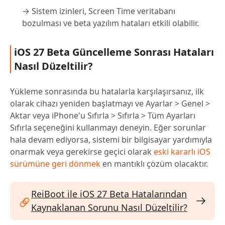
→ Sistem izinleri, Screen Time veritabanı
bozulması ve beta yazılım hataları etkili olabilir.
iOS 27 Beta Güncelleme Sonrası Hataları
Nasıl Düzeltilir?
Yükleme sonrasında bu hatalarla karşılaşırsanız, ilk
olarak cihazı yeniden başlatmayı ve Ayarlar > Genel >
Aktar veya iPhone'u Sıfırla > Sıfırla > Tüm Ayarları
Sıfırla seçeneğini kullanmayı deneyin. Eğer sorunlar
hala devam ediyorsa, sistemi bir bilgisayar yardımıyla
onarmak veya gerekirse geçici olarak
eski kararlı iOS
sürümüne geri dönmek
en mantıklı çözüm olacaktır.
ReiBoot ile iOS 27 Beta Hatalarından
Kaynaklanan Sorunu Nasıl Düzeltilir?