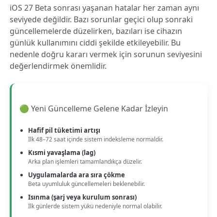
iOS 27 Beta sonrası yaşanan hatalar her zaman aynı
seviyede değildir. Bazı sorunlar geçici olup sonraki
güncellemelerde düzelirken, bazıları ise cihazın
günlük kullanımını ciddi şekilde etkileyebilir. Bu
nedenle doğru kararı vermek için sorunun seviyesini
değerlendirmek önemlidir.
🟢 Yeni Güncelleme Gelene Kadar İzleyin
Hafif pil tüketimi artışı
İlk 48–72 saat içinde sistem indeksleme normaldir.
Kısmi yavaşlama (lag)
Arka plan işlemleri tamamlandıkça düzelir.
Uygulamalarda ara sıra çökme
Beta uyumluluk güncellemeleri beklenebilir.
Isınma (şarj veya kurulum sonrası)
İlk günlerde sistem yükü nedeniyle normal olabilir.