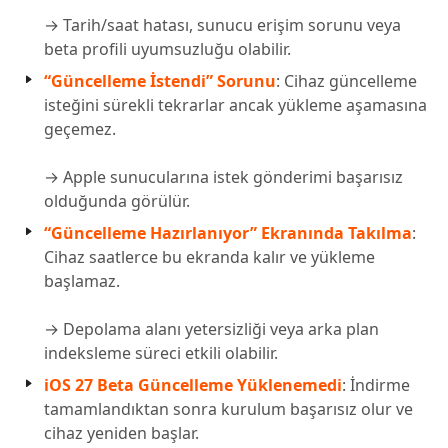
→ Tarih/saat hatası, sunucu erişim sorunu veya
beta profili uyumsuzluğu olabilir.
“Güncelleme İstendi” Sorunu
: Cihaz güncelleme
isteğini sürekli tekrarlar ancak yükleme aşamasına
geçemez.
→ Apple sunucularına istek gönderimi başarısız
olduğunda görülür.
“Güncelleme Hazırlanıyor” Ekranında Takılma
:
Cihaz saatlerce bu ekranda kalır ve yükleme
başlamaz.
→ Depolama alanı yetersizliği veya arka plan
indeksleme süreci etkili olabilir.
iOS 27 Beta Güncelleme Yüklenemedi
: İndirme
tamamlandıktan sonra kurulum başarısız olur ve
cihaz yeniden başlar.