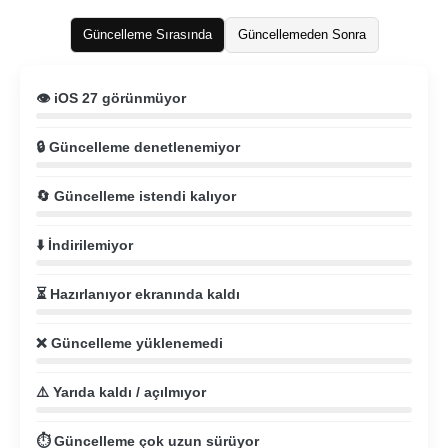
Güncelleme Sırasında
Güncellemeden Sonra
👁️ iOS 27 görünmüyor
🔒 Güncelleme denetlenemiyor
🔄 Güncelleme istendi kalıyor
⬇️ İndirilemiyor
⏳ Hazırlanıyor ekranında kaldı
❌ Güncelleme yüklenemedi
⚠️ Yarıda kaldı / açılmıyor
⏱️ Güncelleme çok uzun sürüyor