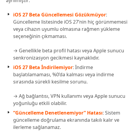
ayrılmıştır:
iOS 27 Beta Güncellemesi Gözükmüyor
:
Güncelleme listesinde iOS 27’nin hiç görünmemesi
veya cihazın uyumlu olmasına rağmen yükleme
seçeneğinin çıkmaması.
→ Genellikle beta profil hatası veya Apple sunucu
senkronizasyon gecikmesi kaynaklıdır.
iOS 27 Beta İndirilemiyor
: İndirme
başlatılamaması, %0’da kalması veya indirme
sırasında sürekli kesilme sorunu.
→ Ağ bağlantısı, VPN kullanımı veya Apple sunucu
yoğunluğu etkili olabilir.
“Güncelleme Denetlenemiyor” Hatası
: Sistem
güncelleme doğrulama ekranında takılı kalır ve
ilerleme sağlanamaz.