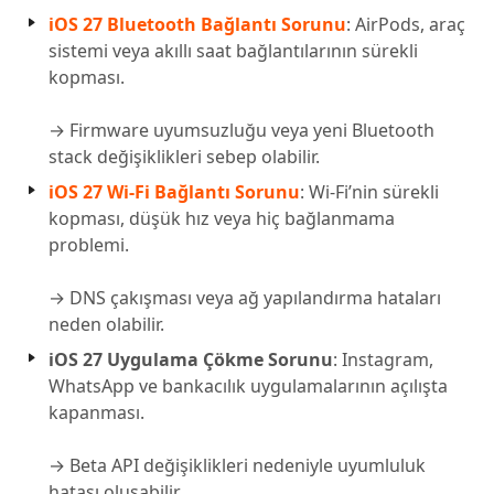
iOS 27 Bluetooth Bağlantı Sorunu
: AirPods, araç
sistemi veya akıllı saat bağlantılarının sürekli
kopması.
→ Firmware uyumsuzluğu veya yeni Bluetooth
stack değişiklikleri sebep olabilir.
iOS 27 Wi-Fi Bağlantı Sorunu
: Wi-Fi’nin sürekli
kopması, düşük hız veya hiç bağlanmama
problemi.
→ DNS çakışması veya ağ yapılandırma hataları
neden olabilir.
iOS 27 Uygulama Çökme Sorunu
: Instagram,
WhatsApp ve bankacılık uygulamalarının açılışta
kapanması.
→ Beta API değişiklikleri nedeniyle uyumluluk
hatası oluşabilir.