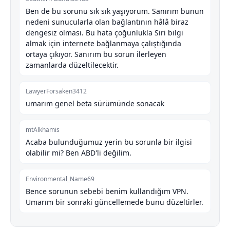
Ben de bu sorunu sık sık yaşıyorum. Sanırım bunun
nedeni sunucularla olan bağlantının hâlâ biraz
dengesiz olması. Bu hata çoğunlukla Siri bilgi
almak için internete bağlanmaya çalıştığında
ortaya çıkıyor. Sanırım bu sorun ilerleyen
zamanlarda düzeltilecektir.
LawyerForsaken3412
umarım genel beta sürümünde sonacak
mtAlkhamis
Acaba bulunduğumuz yerin bu sorunla bir ilgisi
olabilir mi? Ben ABD'li değilim.
Environmental_Name69
Bence sorunun sebebi benim kullandığım VPN.
Umarım bir sonraki güncellemede bunu düzeltirler.