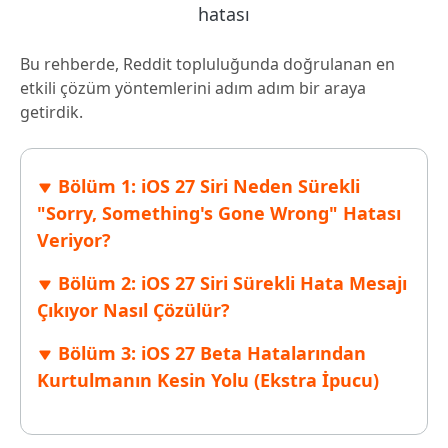
Bu rehberde, Reddit topluluğunda doğrulanan en
etkili çözüm yöntemlerini adım adım bir araya
getirdik.
Bölüm 1: iOS 27 Siri Neden Sürekli
"Sorry, Something's Gone Wrong" Hatası
Veriyor?
Bölüm 2: iOS 27 Siri Sürekli Hata Mesajı
Çıkıyor Nasıl Çözülür?
Bölüm 3: iOS 27 Beta Hatalarından
Kurtulmanın Kesin Yolu (Ekstra İpucu)