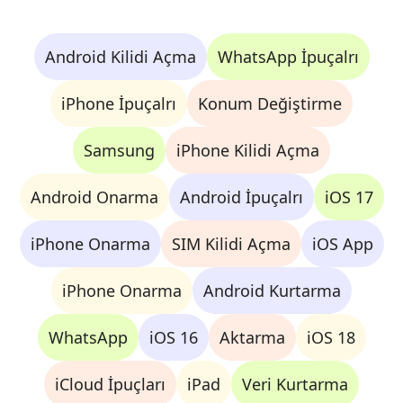
Android Kilidi Açma
WhatsApp İpuçalrı
iPhone İpuçalrı
Konum Değiştirme
Samsung
iPhone Kilidi Açma
Android Onarma
Android İpuçalrı
iOS 17
iPhone Onarma
SIM Kilidi Açma
iOS App
iPhone Onarma
Android Kurtarma
WhatsApp
iOS 16
Aktarma
iOS 18
iCloud İpuçları
iPad
Veri Kurtarma