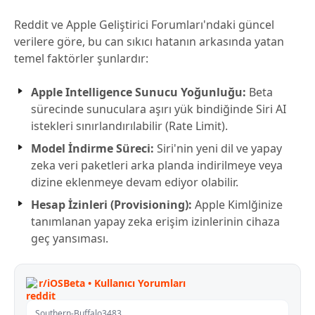
Reddit ve Apple Geliştirici Forumları'ndaki güncel
verilere göre, bu can sıkıcı hatanın arkasında yatan
temel faktörler şunlardır:
Apple Intelligence Sunucu Yoğunluğu:
Beta
sürecinde sunuculara aşırı yük bindiğinde Siri AI
istekleri sınırlandırılabilir (Rate Limit).
Model İndirme Süreci:
Siri'nin yeni dil ve yapay
zeka veri paketleri arka planda indirilmeye veya
dizine eklenmeye devam ediyor olabilir.
Hesap İzinleri (Provisioning):
Apple Kimlğinize
tanımlanan yapay zeka erişim izinlerinin cihaza
geç yansıması.
r/iOSBeta • Kullanıcı Yorumları
Southern-Buffalo3483