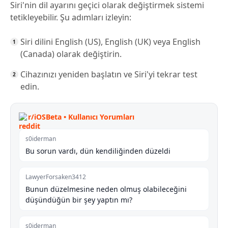
Siri'nin dil ayarını geçici olarak değiştirmek sistemi
tetikleyebilir. Şu adımları izleyin:
Siri dilini English (US), English (UK) veya English
(Canada) olarak değiştirin.
Cihazınızı yeniden başlatın ve Siri'yi tekrar test
edin.
r/iOSBeta • Kullanıcı Yorumları
s0iderman
Bu sorun vardı, dün kendiliğinden düzeldi
LawyerForsaken3412
Bunun düzelmesine neden olmuş olabileceğini
düşündüğün bir şey yaptın mı?
s0iderman