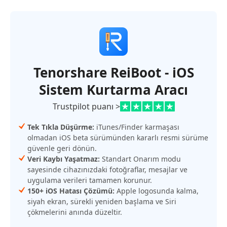
Tenorshare ReiBoot - iOS
Sistem Kurtarma Aracı
Trustpilot puanı >
Tek Tıkla Düşürme:
iTunes/Finder karmaşası
olmadan iOS beta sürümünden kararlı resmi sürüme
güvenle geri dönün.
Veri Kaybı Yaşatmaz:
Standart Onarım modu
sayesinde cihazınızdaki fotoğraflar, mesajlar ve
uygulama verileri tamamen korunur.
150+ iOS Hatası Çözümü:
Apple logosunda kalma,
siyah ekran, sürekli yeniden başlama ve Siri
çökmelerini anında düzeltir.