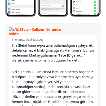
r/iOSBeta • Kullanıcı Yorumları
The_Unwashed_Masses
Siri (Beta) bana e-postamı bulamadığını söyleyerek
defalarca hayal kırıklığına uğrattıktan sonra, bunun
nedeninin Mail uygulamamı “Face ID gerektir”
olarak ayarlamış olmam olduğunu fark ettim.
Siri şu anda kullanıcılara isteklerin neden başarısız
olduğunu bildirmiyor veya istenmeden uygulamayı
kilidini açmaya çalışmıyor. Siri'ye neden
çalışmadığını sorduğumda, konuyla alakasız bazı
sorun giderme adımları önerdi. Ardından ona
“düzelt” dedim ve e-postama erişmeyi başarmadan
hemen önce küçük bir FaceID animasyonu gördüm,