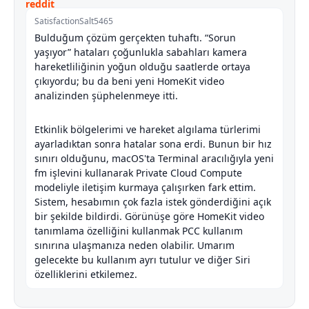
SatisfactionSalt5465
Bulduğum çözüm gerçekten tuhaftı. “Sorun
yaşıyor” hataları çoğunlukla sabahları kamera
hareketliliğinin yoğun olduğu saatlerde ortaya
çıkıyordu; bu da beni yeni HomeKit video
analizinden şüphelenmeye itti.
Etkinlik bölgelerimi ve hareket algılama türlerimi
ayarladıktan sonra hatalar sona erdi. Bunun bir hız
sınırı olduğunu, macOS'ta Terminal aracılığıyla yeni
fm işlevini kullanarak Private Cloud Compute
modeliyle iletişim kurmaya çalışırken fark ettim.
Sistem, hesabımın çok fazla istek gönderdiğini açık
bir şekilde bildirdi. Görünüşe göre HomeKit video
tanımlama özelliğini kullanmak PCC kullanım
sınırına ulaşmanıza neden olabilir. Umarım
gelecekte bu kullanım ayrı tutulur ve diğer Siri
özelliklerini etkilemez.