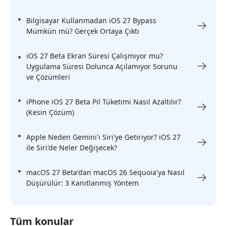
Bilgisayar Kullanmadan iOS 27 Bypass
Mümkün mü? Gerçek Ortaya Çıktı
iOS 27 Beta Ekran Süresi Çalışmıyor mu?
Uygulama Süresi Dolunca Açılamıyor Sorunu
ve Çözümleri
iPhone iOS 27 Beta Pil Tüketimi Nasıl Azaltılır?
(Kesin Çözüm)
Apple Neden Gemini'ı Siri'ye Getiriyor? iOS 27
ile Siri'de Neler Değişecek?
macOS 27 Beta'dan macOS 26 Sequoia'ya Nasıl
Düşürülür: 3 Kanıtlanmış Yöntem
Tüm konular