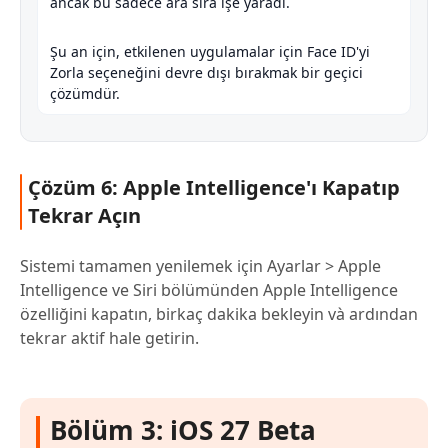
ancak bu sadece ara sıra işe yaradı.
Şu an için, etkilenen uygulamalar için Face ID'yi
Zorla seçeneğini devre dışı bırakmak bir geçici
çözümdür.
Çözüm 6: Apple Intelligence'ı Kapatıp
Tekrar Açın
Sistemi tamamen yenilemek için Ayarlar > Apple
Intelligence ve Siri bölümünden Apple Intelligence
özelliğini kapatın, birkaç dakika bekleyin và ardından
tekrar aktif hale getirin.
Bölüm 3: iOS 27 Beta