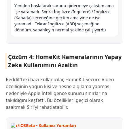
Yeniden başlatarak sorunu gidermeye çalıştım ama
işe yaramadı. Sonra İngilizce (İngiltere) / İngilizce
(Kanada) seçeneğine geçtim ama yine de işe
yaramadı. Tekrar İngilizce (ABD) seçeneğine
döndüm, sabahleyin normal şekilde çalışıyordu
Çözüm 4: HomeKit Kameralarının Yapay
Zeka Kullanımını Azaltın
Reddit'teki bazı kullanıcılar, HomeKit Secure Video
özelliğinin yoğun kişi ve nesne algılama yapması
nedeniyle Apple Intelligence sunucu sınırlarına
takıldığını keşfetti. Bu özellikleri geçici olarak
azaltmak Siri'yi rahatlatabilir.
r/iOSBeta • Kullanıcı Yorumları