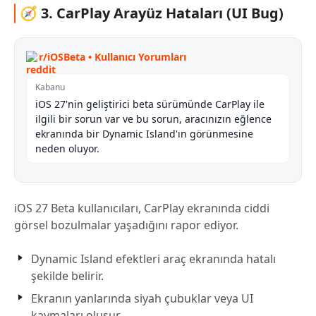
🧭 3. CarPlay Arayüz Hataları (UI Bug)
r/iOSBeta • Kullanıcı Yorumları
Kabanu
iOS 27'nin geliştirici beta sürümünde CarPlay ile
ilgili bir sorun var ve bu sorun, aracınızın eğlence
ekranında bir Dynamic Island'ın görünmesine
neden oluyor.
iOS 27 Beta kullanıcıları, CarPlay ekranında ciddi
görsel bozulmalar yaşadığını rapor ediyor.
Dynamic Island efektleri araç ekranında hatalı
şekilde belirir.
Ekranın yanlarında siyah çubuklar veya UI
kaymaları oluşur.