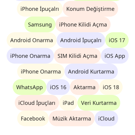
iPhone İpuçalrı
Konum Değiştirme
Samsung
iPhone Kilidi Açma
Android Onarma
Android İpuçalrı
iOS 17
iPhone Onarma
SIM Kilidi Açma
iOS App
iPhone Onarma
Android Kurtarma
WhatsApp
iOS 16
Aktarma
iOS 18
iCloud İpuçları
iPad
Veri Kurtarma
Facebook
Müzik Aktarma
iCloud