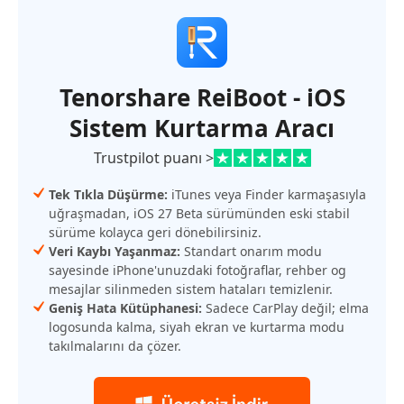
Tenorshare ReiBoot - iOS
Sistem Kurtarma Aracı
Trustpilot puanı >
Tek Tıkla Düşürme:
iTunes veya Finder karmaşasıyla
uğraşmadan, iOS 27 Beta sürümünden eski stabil
sürüme kolayca geri dönebilirsiniz.
Veri Kaybı Yaşanmaz:
Standart onarım modu
sayesinde iPhone'unuzdaki fotoğraflar, rehber og
mesajlar silinmeden sistem hataları temizlenir.
Geniş Hata Kütüphanesi:
Sadece CarPlay değil; elma
logosunda kalma, siyah ekran ve kurtarma modu
takılmalarını da çözer.