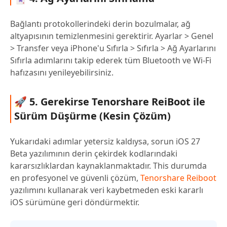
Bağlantı protokollerindeki derin bozulmalar, ağ
altyapısının temizlenmesini gerektirir. Ayarlar > Genel
> Transfer veya iPhone'u Sıfırla > Sıfırla > Ağ Ayarlarını
Sıfırla adımlarını takip ederek tüm Bluetooth ve Wi-Fi
hafızasını yenileyebilirsiniz.
🚀 5. Gerekirse Tenorshare ReiBoot ile
Sürüm Düşürme (Kesin Çözüm)
Yukarıdaki adımlar yetersiz kaldıysa, sorun iOS 27
Beta yazılımının derin çekirdek kodlarındaki
kararsızlıklardan kaynaklanmaktadır. This durumda
en profesyonel ve güvenli çözüm,
Tenorshare Reiboot
yazılımını kullanarak veri kaybetmeden eski kararlı
iOS sürümüne geri döndürmektir.