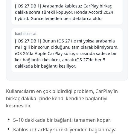
[iOS 27 DB 1] Arabamda kablosuz CarPlay birkaç
dakika sonra sürekli kopuyor. Honda Accord 2024
hybrid. Güncellemeden beri defalarca oldu
badhousecat
[iOS 27 DB 1] Bunun iOS 27 ile mi yoksa arabamla
mı ilgili bir sorun olduğunu tam olarak bilmiyorum.
iOS 26'da Apple CarPlay sürüş sırasında sadece bir
kez bağlantısı kesilirdi, ancak iOS 27'de her 5
dakikada bir bağlantı kesiliyor.
Kullanıcıların en çok bildirdiği problem, CarPlay’in
birkaç dakika içinde kendi kendine bağlantıyı
kesmesidir.
5–10 dakikada bir bağlantı tamamen kopar.
Kablosuz CarPlay sürekli yeniden bağlanmaya