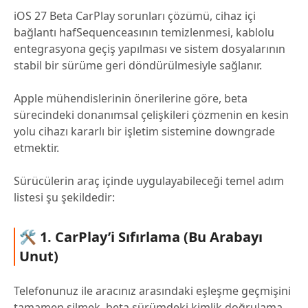
iOS 27 Beta CarPlay sorunları çözümü, cihaz içi
bağlantı hafSequenceasının temizlenmesi, kablolu
entegrasyona geçiş yapılması ve sistem dosyalarının
stabil bir sürüme geri döndürülmesiyle sağlanır.
Apple mühendislerinin önerilerine göre, beta
sürecindeki donanımsal çelişkileri çözmenin en kesin
yolu cihazı kararlı bir işletim sistemine downgrade
etmektir.
Sürücülerin araç içinde uygulayabileceği temel adım
listesi şu şekildedir:
🛠 1. CarPlay’i Sıfırlama (Bu Arabayı
Unut)
Telefonunuz ile aracınız arasındaki eşleşme geçmişini
tamamen silmek, beta sürümdeki kimlik doğrulama