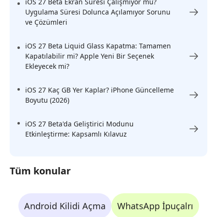
iOS 27 Beta Ekran Süresi Çalışmıyor mu?
Uygulama Süresi Dolunca Açılamıyor Sorunu
ve Çözümleri
iOS 27 Beta Liquid Glass Kapatma: Tamamen
Kapatılabilir mi? Apple Yeni Bir Seçenek
Ekleyecek mi?
iOS 27 Kaç GB Yer Kaplar? iPhone Güncelleme
Boyutu (2026)
iOS 27 Beta'da Geliştirici Modunu
Etkinleştirme: Kapsamlı Kılavuz
Tüm konular
Android Kilidi Açma
WhatsApp İpuçalrı