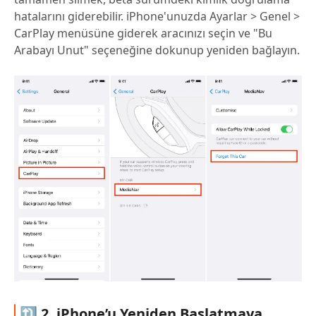
hatalarını giderebilir. iPhone'unuzda Ayarlar > Genel >
CarPlay menüsüne giderek aracınızı seçin ve "Bu
Arabayı Unut" seçeneğine dokunup yeniden bağlayın.
🔃 2. iPhone’u Yeniden Başlatmaya