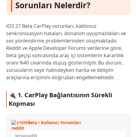
Sorunları Nelerdir?
iOS 27 Beta CarPlay sorunları, kablosuz
senkronizasyon hataları, donanım uyuşmazlıkları ve
ses yönlendirme problemlerinden oluşmaktadır.
Reddit ve Apple Developer Forums verilerine göre,
beta geçişi sonrasında araç içi sistemlerin kararlılık
oranı %40 civarında düşüş göstermiştir. Bu durum,
sürücülerin seyir halindeyken harita ve iletişim
araçlarına erişimini doğrudan engellemektedir.
🔌 1. CarPlay Bağlantısının Sürekli
Kopması
r/iOSBeta • Kullanıcı Yorumları
keroassad98