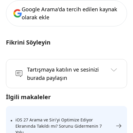
Google Arama'da tercih edilen kaynak
olarak ekle
Fikrini Söyleyin
Tartışmaya katılın ve sesinizi
burada paylaşın
İlgili makaleler
iOS 27 Arama ve Siri'yi Optimize Ediyor
Ekranında Takıldı mı? Sorunu Gidermenin 7
Yolu