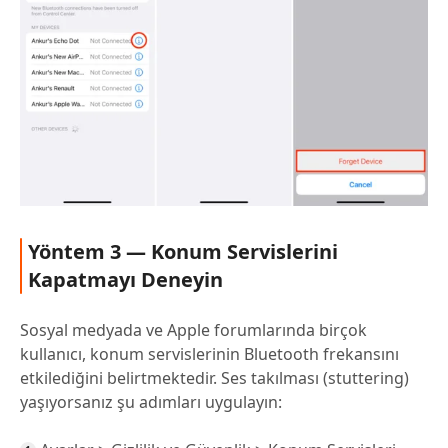
Yöntem 3 — Konum Servislerini
Kapatmayı Deneyin
Sosyal medyada ve Apple forumlarında birçok
kullanıcı, konum servislerinin Bluetooth frekansını
etkilediğini belirtmektedir. Ses takılması (stuttering)
yaşıyorsanız şu adımları uygulayın: