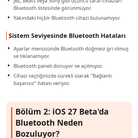
JBL, Beats veya Sony gibi üçüncü taraf cihazları
Bluetooth listesinde görünmüyor.
Yakındaki hiçbir Bluetooth cihazı bulunamıyor.
Sistem Seviyesinde Bluetooth Hataları
Ayarlar menüsünde Bluetooth düğmesi gri olmuş
ve tıklanamıyor.
Bluetooth paneli donuyor ve açılmıyor.
Cihazı seçtiğinizde sürekli olarak "Bağlantı
başarısız" hatası veriyor.
Bölüm 2: iOS 27 Beta'da
Bluetooth Neden
Bozuluyor?