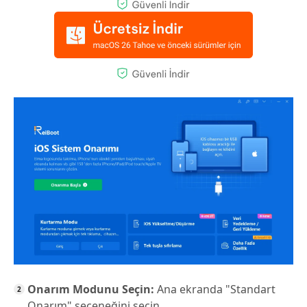
Onarım Modunu Seçin:
Ana ekranda "Standart
Onarım" seçeneğini seçin.