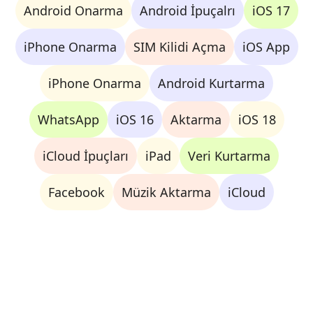
Android Onarma
Android İpuçalrı
iOS 17
iPhone Onarma
SIM Kilidi Açma
iOS App
iPhone Onarma
Android Kurtarma
WhatsApp
iOS 16
Aktarma
iOS 18
iCloud İpuçları
iPad
Veri Kurtarma
Facebook
Müzik Aktarma
iCloud