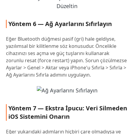
Yöntem 6 — Ağ Ayarlarını Sıfırlayın
Eğer Bluetooth düğmesi pasif (gri) hale geldiyse,
yazılımsal bir kilitlenme söz konusudur. Öncelikle
cihazınızı ses açma ve güç tuşlarını kullanarak
zorunlu resat (force restart) yapın. Sorun çözülmezse
Ayarlar > Genel > Aktar veya iPhone'u Sıfırla > Sıfırla >
Ağ Ayarlarını Sıfırla adımını uygulayın.
Yöntem 7 — Ekstra İpucu: Veri Silmeden
iOS Sistemini Onarın
Eğer yukarıdaki adımların hiçbiri çare olmadıysa ve