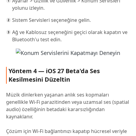
Ayarlar > Gizlilik ve Güvenlik > Konum Servisleri
yolunu izleyin.
Sistem Servisleri seçeneğine gelin.
Ağ ve Kablosuz seçeneğini geçici olarak kapatın ve
Bluetooth'u test edin.
Yöntem 4 — iOS 27 Beta'da Ses
Kesilmesini Düzeltin
Müzik dinlerken yaşanan anlık ses kopmaları
genellikle Wi-Fi parazitinden veya uzamsal ses (spatial
audio) özelliğinin betadaki kararsızlığından
kaynaklanır.
Çözüm için Wi-Fi bağlantınızı kapatıp hücresel veriyle