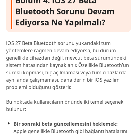
Bölüm 4: iOS 27 Beta
Bluetooth Sorunu Devam
Ediyorsa Ne Yapılmalı?
iOS 27 Beta Bluetooth sorunu yukarıdaki tüm
yöntemlere rağmen devam ediyorsa, bu durum
genellikle cihazdan değil, mevcut beta sürümündeki
sistem hatasından kaynaklanır. Özellikle Bluetooth’un
sürekli kopması, hiç açılmaması veya tüm cihazlarda
aynı anda çalışmaması, daha derin bir iOS yazılım
problemi olduğunu gösterir.
Bu noktada kullanıcıların önünde iki temel seçenek
bulunur:
Bir sonraki beta güncellemesini beklemek:
Apple genellikle Bluetooth gibi bağlantı hatalarını