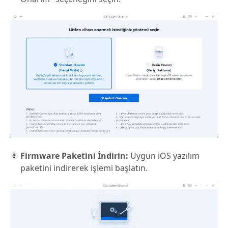
Firmware Paketini İndirin:
Uygun iOS yazılım
paketini indirerek işlemi başlatın.