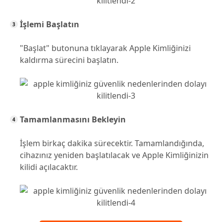
İşlemi Başlatın
"Başlat" butonuna tıklayarak Apple Kimliğinizi
kaldırma sürecini başlatın.
Tamamlanmasını Bekleyin
İşlem birkaç dakika sürecektir. Tamamlandığında,
cihazınız yeniden başlatılacak ve Apple Kimliğinizin
kilidi açılacaktır.