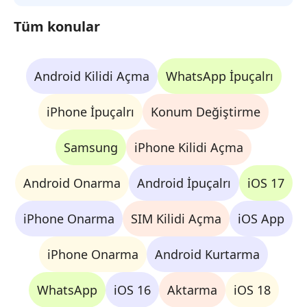
Tüm konular
Android Kilidi Açma
WhatsApp İpuçalrı
iPhone İpuçalrı
Konum Değiştirme
Samsung
iPhone Kilidi Açma
Android Onarma
Android İpuçalrı
iOS 17
iPhone Onarma
SIM Kilidi Açma
iOS App
iPhone Onarma
Android Kurtarma
WhatsApp
iOS 16
Aktarma
iOS 18