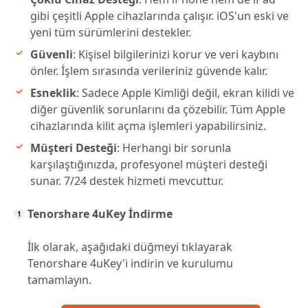
gibi çeşitli Apple cihazlarında çalışır. iOS'un eski ve
yeni tüm sürümlerini destekler.
Güvenli
: Kişisel bilgilerinizi korur ve veri kaybını
önler. İşlem sırasında verileriniz güvende kalır.
Esneklik
: Sadece Apple Kimliği değil, ekran kilidi ve
diğer güvenlik sorunlarını da çözebilir. Tüm Apple
cihazlarında kilit açma işlemleri yapabilirsiniz.
Müşteri Desteği
: Herhangi bir sorunla
karşılaştığınızda, profesyonel müşteri desteği
sunar. 7/24 destek hizmeti mevcuttur.
Tenorshare 4uKey İndirme
İlk olarak, aşağıdaki düğmeyi tıklayarak
Tenorshare 4uKey'i indirin ve kurulumu
tamamlayın.