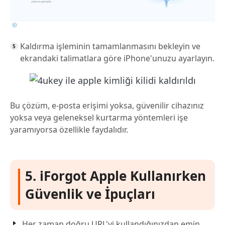
Kaldırma işleminin tamamlanmasını bekleyin ve
ekrandaki talimatlara göre iPhone'unuzu ayarlayın.
Bu çözüm, e-posta erişimi yoksa, güvenilir cihazınız
yoksa veya geleneksel kurtarma yöntemleri işe
yaramıyorsa özellikle faydalıdır.
5. iForgot Apple Kullanırken
Güvenlik ve İpuçları
Her zaman doğru URL'yi kullandığınızdan emin