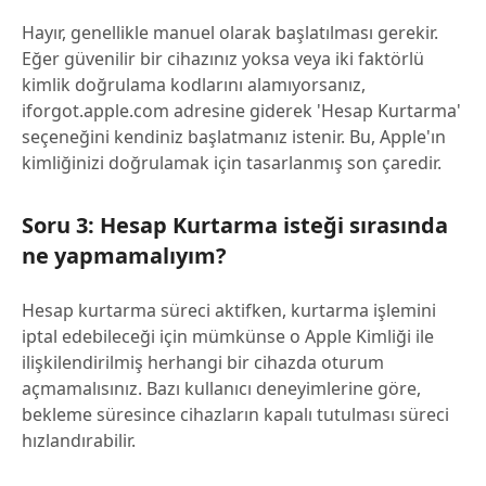
Hayır, genellikle manuel olarak başlatılması gerekir.
Eğer güvenilir bir cihazınız yoksa veya iki faktörlü
kimlik doğrulama kodlarını alamıyorsanız,
iforgot.apple.com adresine giderek 'Hesap Kurtarma'
seçeneğini kendiniz başlatmanız istenir. Bu, Apple'ın
kimliğinizi doğrulamak için tasarlanmış son çaredir.
Soru 3: Hesap Kurtarma isteği sırasında
ne yapmamalıyım?
Hesap kurtarma süreci aktifken, kurtarma işlemini
iptal edebileceği için mümkünse o Apple Kimliği ile
ilişkilendirilmiş herhangi bir cihazda oturum
açmamalısınız. Bazı kullanıcı deneyimlerine göre,
bekleme süresince cihazların kapalı tutulması süreci
hızlandırabilir.