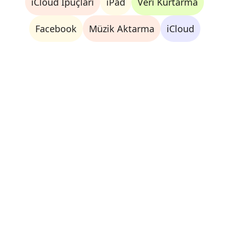
iCloud İpuçları
iPad
Veri Kurtarma
Facebook
Müzik Aktarma
iCloud