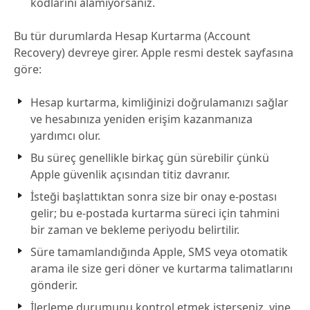
kodlarını alamıyorsanız.
Bu tür durumlarda Hesap Kurtarma (Account
Recovery) devreye girer. Apple resmi destek sayfasına
göre:
Hesap kurtarma, kimliğinizi doğrulamanızı sağlar
ve hesabınıza yeniden erişim kazanmanıza
yardımcı olur.
Bu süreç genellikle birkaç gün sürebilir çünkü
Apple güvenlik açısından titiz davranır.
İsteği başlattıktan sonra size bir onay e-postası
gelir; bu e-postada kurtarma süreci için tahmini
bir zaman ve bekleme periyodu belirtilir.
Süre tamamlandığında Apple, SMS veya otomatik
arama ile size geri döner ve kurtarma talimatlarını
gönderir.
İlerleme durumunu kontrol etmek isterseniz, yine