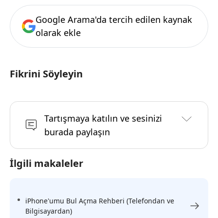
Google Arama'da tercih edilen kaynak
olarak ekle
Fikrini Söyleyin
Tartışmaya katılın ve sesinizi
burada paylaşın
İlgili makaleler
iPhone'umu Bul Açma Rehberi (Telefondan ve
Bilgisayardan)