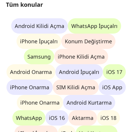
Tüm konular
Android Kilidi Açma
WhatsApp İpuçalrı
iPhone İpuçalrı
Konum Değiştirme
Samsung
iPhone Kilidi Açma
Android Onarma
Android İpuçalrı
iOS 17
iPhone Onarma
SIM Kilidi Açma
iOS App
iPhone Onarma
Android Kurtarma
WhatsApp
iOS 16
Aktarma
iOS 18