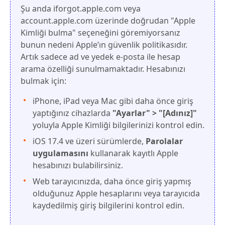
Şu anda iforgot.apple.com veya
account.apple.com üzerinde doğrudan "Apple
Kimliği bulma" seçeneğini göremiyorsanız
bunun nedeni Apple’ın güvenlik politikasıdır.
Artık sadece ad ve yedek e-posta ile hesap
arama özelliği sunulmamaktadır. Hesabınızı
bulmak için:
iPhone, iPad veya Mac gibi daha önce giriş
yaptığınız cihazlarda
"Ayarlar" > "[Adınız]"
yoluyla Apple Kimliği bilgilerinizi kontrol edin.
iOS 17.4 ve üzeri sürümlerde,
Parolalar
uygulamasını
kullanarak kayıtlı Apple
hesabınızı bulabilirsiniz.
Web tarayıcınızda, daha önce giriş yapmış
olduğunuz Apple hesaplarını veya tarayıcıda
kaydedilmiş giriş bilgilerini kontrol edin.