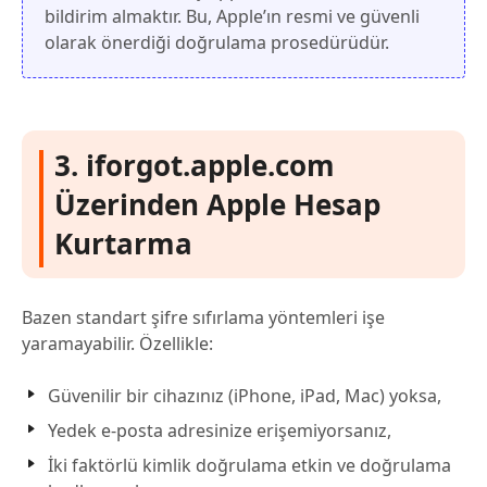
bildirim almaktır. Bu, Apple’ın resmi ve güvenli
olarak önerdiği doğrulama prosedürüdür.
3. iforgot.apple.com
Üzerinden Apple Hesap
Kurtarma
Bazen standart şifre sıfırlama yöntemleri işe
yaramayabilir. Özellikle:
Güvenilir bir cihazınız (iPhone, iPad, Mac) yoksa,
Yedek e-posta adresinize erişemiyorsanız,
İki faktörlü kimlik doğrulama etkin ve doğrulama