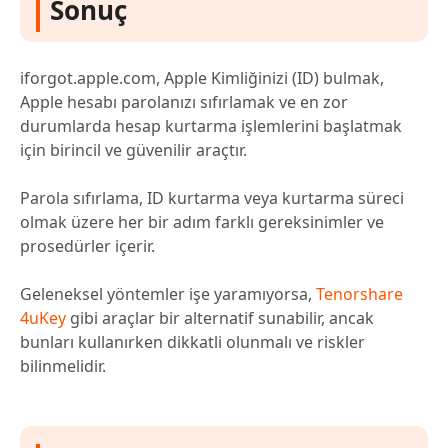
Sonuç
iforgot.apple.com, Apple Kimliğinizi (ID) bulmak,
Apple hesabı parolanızı sıfırlamak ve en zor
durumlarda hesap kurtarma işlemlerini başlatmak
için birincil ve güvenilir araçtır.
Parola sıfırlama, ID kurtarma veya kurtarma süreci
olmak üzere her bir adım farklı gereksinimler ve
prosedürler içerir.
Geleneksel yöntemler işe yaramıyorsa,
Tenorshare
4uKey
gibi araçlar bir alternatif sunabilir, ancak
bunları kullanırken dikkatli olunmalı ve riskler
bilinmelidir.