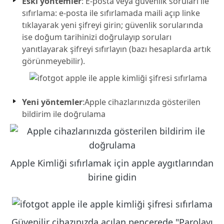
Eski yöntemler
: E-posta veya güvenlik soruları ile
sıfırlama: e-posta ile sıfırlamada maili açıp linke
tıklayarak yeni şifreyi girin; güvenlik sorularında
ise doğum tarihinizi doğrulayıp soruları
yanıtlayarak şifreyi sıfırlayın (bazı hesaplarda artık
görünmeyebilir).
Yeni yöntemler
:Apple cihazlarınızda gösterilen
bildirim ile doğrulama
Apple Kimliği sıfırlamak için apple aygıtlarından
birine gidin
Güvenilir cihazınızda açılan pencerede "Parolayı