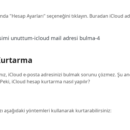
nda "Hesap Ayarları" seçeneğini tıklayın. Buradan iCloud ad
Kurtarma
ız, iCloud e-posta adresinizi bulmak sorunu çözmez. Şu an
Peki, iCloud hesap kurtarma nasıl yapılır?
zı aşağıdaki yöntemleri kullanarak kurtarabilirsiniz: