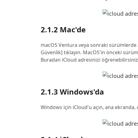
2.1.2 Mac'de
macOS Ventura veya sonraki sürümlerde App
Güvenlik] tıklayın. MacOS'in önceki sürüml
Buradan iCloud adresinizi öğrenebilirsiniz
2.1.3 Windows'da
Windows için iCloud'u açın, ana ekranda, A