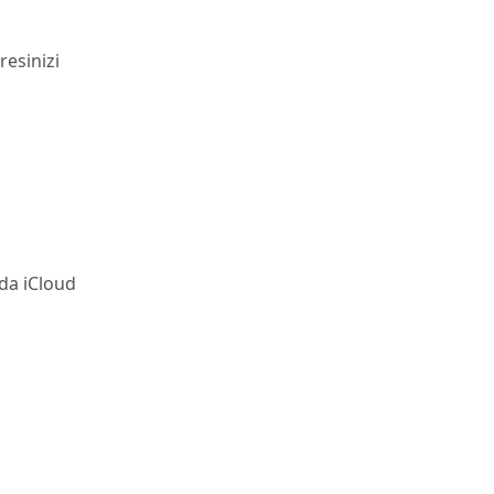
resinizi
da iCloud