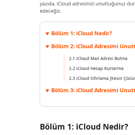
yazıda, iCloud adresinizi unuttuğunuz du
Windows'ta silinen dosyaları kurtarın
Mac'te sil
Ücretsiz
edeceğiz.
PixPretty AI Fotoğraf Düzenleyici
Tenorsh
Android için UltData Uygulaması
Cleanup
Ücretsiz Online AI Fotoğraf Düzenleme Aracı
AI ile daha
Tüm Ürünleri İncele
Android verilerini PC olmadan kurtarın
iPhone'u A
Bölüm 1: iCloud Nedir?
Bölüm 2: iCloud Adresimi Unu
2.1 iCloud Mail Adresi Bulma
2.2 iCloud Hesap Kurtarma
2.3 iCloud Sıfırlama [Kesin Çözü
Bölüm 3: iCloud Adresimi Unu
Bölüm 1: iCloud Nedir?