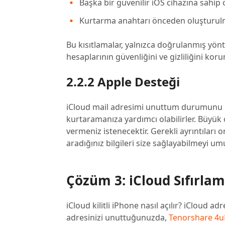
Başka bir güvenilir iOS cihazına sahip 
Kurtarma anahtarı önceden oluşturulm
Bu kısıtlamalar, yalnızca doğrulanmış yönt
hesaplarının güvenliğini ve gizliliğini koru
2.2.2 Apple Desteği
iCloud mail adresimi unuttum durumunu k
kurtaramanıza yardımcı olabilirler. Büyük ol
vermeniz istenecektir. Gerekli ayrıntıları
aradığınız bilgileri size sağlayabilmeyi um
Çözüm 3: iCloud Sıfırla
iCloud kilitli iPhone nasıl açılır? iClou
adresinizi unuttuğunuzda,
Tenorshare 4u