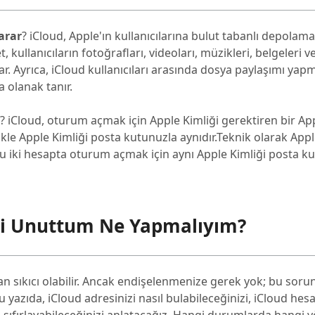
arar
? iCloud, Apple'ın kullanıcılarına bulut tabanlı depolam
kullanıcıların fotoğrafları, videoları, müzikleri, belgeleri v
ar. Ayrıca, iCloud kullanıcıları arasında dosya paylaşımı yap
 olanak tanır.
? iCloud, oturum açmak için Apple Kimliği gerektiren bir Ap
le Apple Kimliği posta kutunuzla aynıdır.Teknik olarak Appl
 bu iki hesapta oturum açmak için aynı Apple Kimliği posta 
mi Unuttum Ne Yapmalıyım?
an sıkıcı olabilir. Ancak endişelenmenize gerek yok; bu sor
 yazıda, iCloud adresinizi nasıl bulabileceğinizi, iCloud hesa