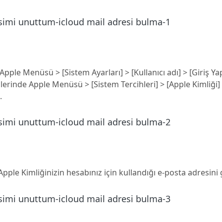
le Menüsü > [Sistem Ayarları] > [Kullanıcı adı] > [Giriş Y
erinde Apple Menüsü > [Sistem Tercihleri] > [Apple Kimliği] t
.
pple Kimliğinizin hesabınız için kullandığı e-posta adresini 