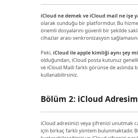
iCloud ne demek ve iCloud mail ne işe y
olarak sunduğu bir platformdur. Bu hizmet, 
önemli dosyalarını güvenli bir şekilde sakl
cihazlar arası senkronizasyon sağlamasına
Peki,
iCloud ile apple kimliği aynı şey mi
olduğundan, iCloud posta kutunuz genellik
ve iCloud Maili farklı görünse de aslında
kullanabilirsiniz.
Bölüm 2: iCloud Adresi
iCloud adresinizi veya şifrenizi unutmak c
için birkaç farklı yöntem bulunmaktadır. Bu