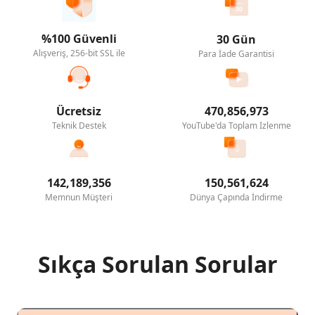
%100 Güvenli
30 Gün
Alışveriş, 256-bit SSL ile
Para İade Garantisi
Ücretsiz
470,856,973
Teknik Destek
YouTube'da Toplam İzlenme
142,189,356
150,561,624
Memnun Müşteri
Dünya Çapında İndirme
Sıkça Sorulan Sorular