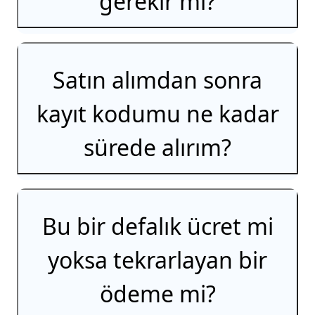
gerekir mi?
Satın alımdan sonra
kayıt kodumu ne kadar
sürede alırım?
Bu bir defalık ücret mi
yoksa tekrarlayan bir
ödeme mi?