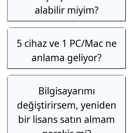
alabilir miyim?
5 cihaz ve 1 PC/Mac ne
anlama geliyor?
Bilgisayarımı
değiştirirsem, yeniden
bir lisans satın almam