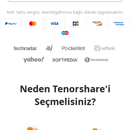
Not: Satış vergisi, ikametgahınıza bağlı olarak uygulanabilir.
Neden Tenorshare'i
Seçmelisiniz?