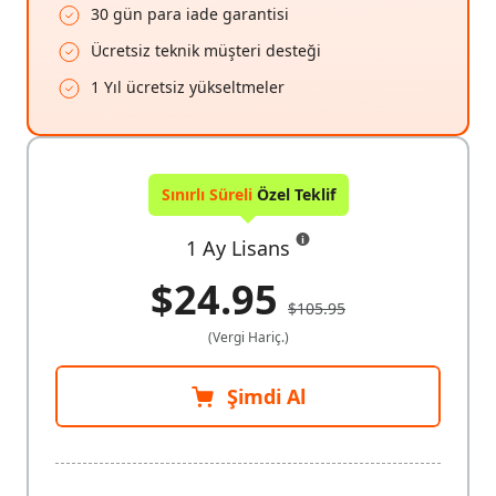
30 gün para iade garantisi
Ücretsiz teknik müşteri desteği
1 Yıl ücretsiz yükseltmeler
Sınırlı Süreli
Özel Teklif
1 Ay Lisans
$24.95
$105.95
(Vergi Hariç.)
Şimdi Al