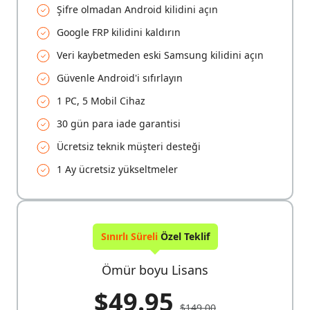
Şifre olmadan Android kilidini açın
Google FRP kilidini kaldırın
Veri kaybetmeden eski Samsung kilidini açın
Güvenle Android'i sıfırlayın
1 PC, 5 Mobil Cihaz
30 gün para iade garantisi
Ücretsiz teknik müşteri desteği
1 Ay ücretsiz yükseltmeler
Sınırlı Süreli
Özel Teklif
Ömür boyu Lisans
$49.95
$149.00