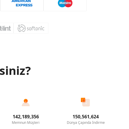
siniz?
142,189,356
150,561,624
Memnun Müşteri
Dünya Çapında İndirme