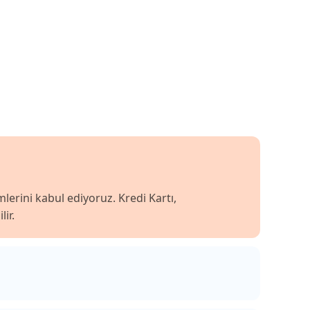
lerini kabul ediyoruz. Kredi Kartı,
ir.