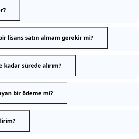
or?
bir lisans satın almam gerekir mi?
 kadar sürede alırım?
layan bir ödeme mi?
lirim?