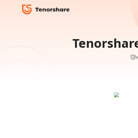
Tenorshare
%