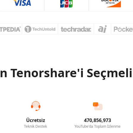
 Tenorshare'i Seçmeli
Ücretsiz
470,856,973
Teknik Destek
YouTube'da Toplam İzlenme