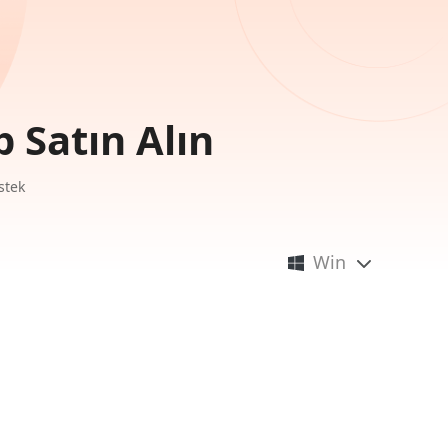
 Satın Alın
stek
Win