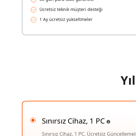
Ücretsiz teknik müşteri desteği
1 Ay ücretsiz yükseltmeler
Yı
Sınırsız Cihaz, 1 PC
Sınırsız Cihaz, 1 PC. Ücretsiz Güncellemel