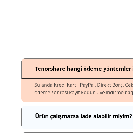
Tenorshare hangi ödeme yöntemlerin
Şu anda Kredi Kartı, PayPal, Direkt Borç, Çe
ödeme sonrası kayıt kodunu ve indirme bağlant
Ürün çalışmazsa iade alabilir miyim?