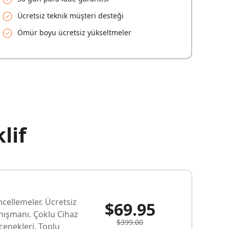
Ücretsiz teknik müşteri desteği
Ömür boyu ücretsiz yükseltmeler
lif
ncellemeler. Ücretsiz
$69.95
anışmanı. Çoklu Cihaz
$399.00
enekleri. Toplu