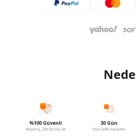
Neden
%100 Güvenli
30 Gün
Alışveriş, 256-bit SSL ile
Para İade Garantisi