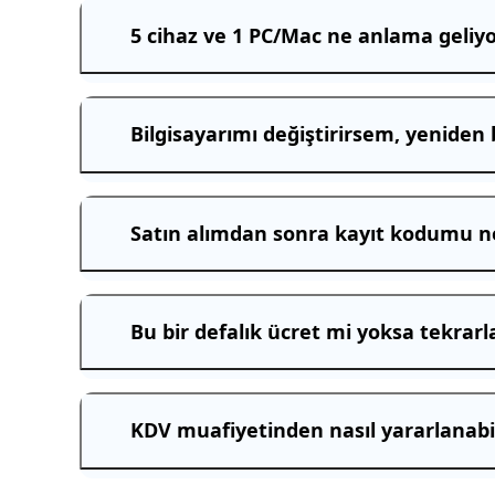
5 cihaz ve 1 PC/Mac ne anlama geliy
Bilgisayarımı değiştirirsem, yeniden 
Satın alımdan sonra kayıt kodumu ne
Bu bir defalık ücret mi yoksa tekrar
KDV muafiyetinden nasıl yararlanabi