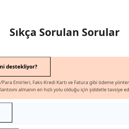
Sıkça Sorulan Sorular
i destekliyor?
k/Para Emirleri, Faks-Kredi Kartı ve Fatura gibi ödeme yöntem
ısını almanın en hızlı yolu olduğu için şiddetle tavsiye edil