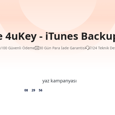
 4uKey - iTunes Backup
100 Güvenli Ödeme
30 Gün Para İade Garantisi
7/24 Teknik De
08
29
56