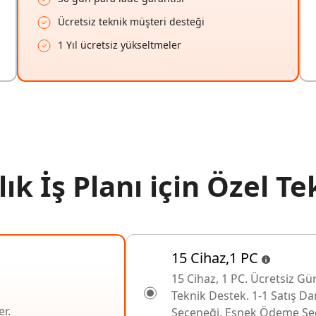
Ücretsiz teknik müşteri desteği
1 Yıl ücretsiz yükseltmeler
llık İş Planı için Özel Tek
15 Cihaz,1 PC
15 Cihaz, 1 PC. Ücretsiz Gü
Teknik Destek. 1-1 Satış D
er.
Seçeneği. Esnek Ödeme Seç