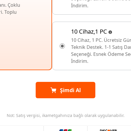
anı. Çoklu
İndirim.
i. Toplu
10 Cihaz,1 PC
10 Cihaz, 1 PC. Ücretsiz Gü
Teknik Destek. 1-1 Satış D
Seçeneği. Esnek Ödeme Seç
İndirim.
Şimdi Al
Not: Satış vergisi, ikametgahınıza bağlı olarak uygulanabilir.