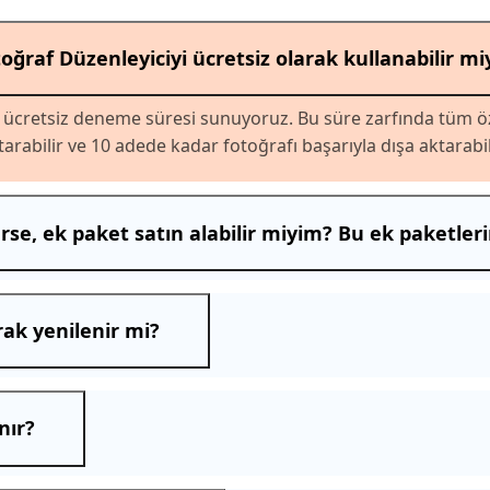
oğraf Düzenleyiciyi ücretsiz olarak kullanabilir m
k ücretsiz deneme süresi sunuyoruz. Bu süre zarfında tüm özel
arabilir ve 10 adede kadar fotoğrafı başarıyla dışa aktarabili
e, ek paket satın alabilir miyim? Bu ek paketlerin
rak yenilenir mi?
nır?