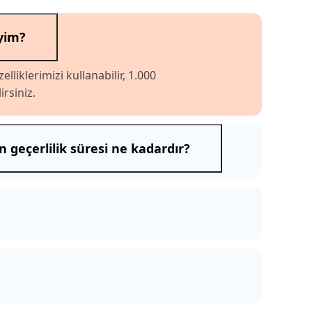
iyim?
liklerimizi kullanabilir, 1.000
rsiniz.
 geçerlilik süresi ne kadardır?