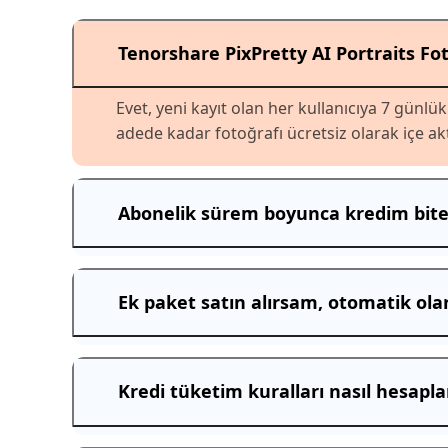
Tenorshare PixPretty AI Portraits Fot
Evet, yeni kayıt olan her kullanıcıya 7 günlü
adede kadar fotoğrafı ücretsiz olarak içe akt
Abonelik sürem boyunca kredim biters
Ek paket satın alırsam, otomatik ola
Kredi tüketim kuralları nasıl hesapla