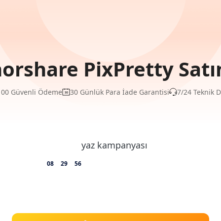
orshare PixPretty Satı
00 Güvenli Ödeme
30 Günlük Para İade Garantisi
7/24 Teknik 
08
29
56