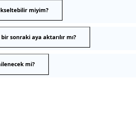
kseltebilir miyim?
bir sonraki aya aktarılır mı?
nilenecek mi?