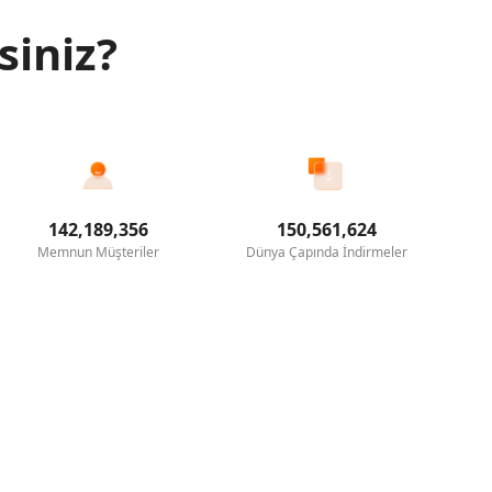
siniz?
142,189,356
150,561,624
Memnun Müşteriler
Dünya Çapında İndirmeler