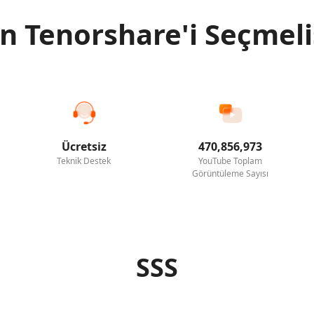
 Tenorshare'i Seçmeli
Ücretsiz
470,856,973
Teknik Destek
YouTube Toplam
Görüntüleme Sayısı
SSS