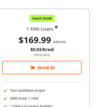
Sınırlı Süreli
1 Yıllık Lisans
$169.99
$359.99
$0.03/Kredi
(Vergi hariç)
Şimdi Al
Tüm özelliklere erişim
5000 Kredi 1 Yıllık
1 Yıllık için geçerli krediler