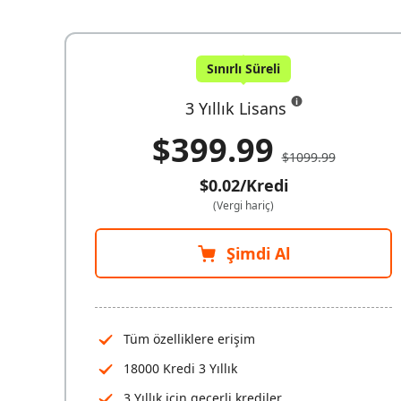
Sınırlı Süreli
3 Yıllık Lisans
$399.99
$1099.99
$0.02/Kredi
(Vergi hariç)
Şimdi Al
Tüm özelliklere erişim
18000 Kredi 3 Yıllık
3 Yıllık için geçerli krediler