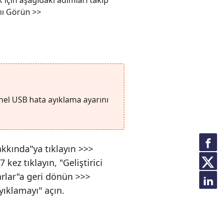
ı Görün >>
nel USB hata ayıklama ayarını
akkında"ya tıklayın >>>
 kez tıklayın, "Geliştirici
rlar"a geri dönün >>>
yıklamayı" açın.