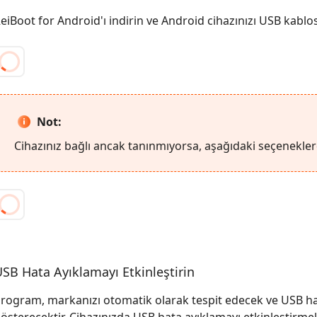
eiBoot for Android'ı indirin ve Android cihazınızı USB kablos
Not:
Cihazınız bağlı ancak tanınmıyorsa, aşağıdaki seçenekler
SB Hata Ayıklamayı Etkinleştirin
rogram, markanızı otomatik olarak tespit edecek ve USB ha
österecektir. Cihazınızda USB hata ayıklamayı etkinleştirmek