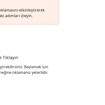
ıklamasını etkinleştirerek
i adımları izleyin.
 Tıklayın
örebilirsiniz. Başlamak için
ğine tıklamanız yeterlidir.