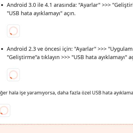
Android 3.0 ile 4.1 arasında: "Ayarlar" >>> "Geliştir
"USB hata ayıklamayı" açın.
Android 2.3 ve öncesi için: "Ayarlar" >>> "Uygulama
"Geliştirme"a tıklayın >>> "USB hata ayıklamayı" aç
ğer hala işe yaramıyorsa, daha fazla özel USB hata ayıklama a