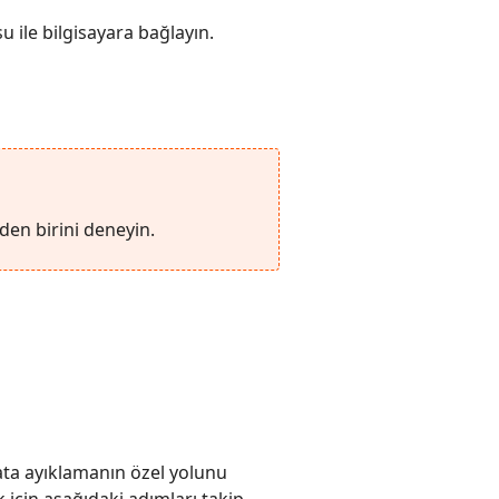
u ile bilgisayara bağlayın.
den birini deneyin.
ta ayıklamanın özel yolunu
 için aşağıdaki adımları takip