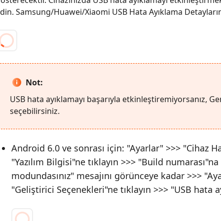
din.
Samsung/Huawei/Xiaomi USB Hata Ayıklama Detayların
Not:
USB hata ayıklamayı başarıyla etkinleştiremiyorsanız, Ge
seçebilirsiniz.
Android 6.0 ve sonrası için: "Ayarlar" >>> "Cihaz H
"Yazılım Bilgisi"ne tıklayın >>> "Build numarası"na 7
modundasınız" mesajını görünceye kadar >>> "Aya
"Geliştirici Seçenekleri"ne tıklayın >>> "USB hata a