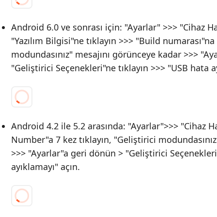
Android 6.0 ve sonrası için: "Ayarlar" >>> "Cihaz H
"Yazılım Bilgisi"ne tıklayın >>> "Build numarası"na 7
modundasınız" mesajını görünceye kadar >>> "Aya
"Geliştirici Seçenekleri"ne tıklayın >>> "USB hata a
Android 4.2 ile 5.2 arasında: "Ayarlar">>> "Cihaz H
Number"a 7 kez tıklayın, "Geliştirici modundasını
>>> "Ayarlar"a geri dönün > "Geliştirici Seçenekler
ayıklamayı" açın.