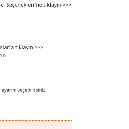
ici Seçenekleri"ne tıklayın >>>
lar"a tıklayın >>>
ın.
yarını seçebilirsiniz.