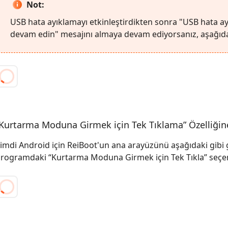
Not:
USB hata ayıklamayı etkinleştirdikten sonra "USB hata ay
devam edin" mesajını almaya devam ediyorsanız, aşağıdak
Kurtarma Moduna Girmek için Tek Tıklama” Özelliğine
imdi Android için ReiBoot'un ana arayüzünü aşağıdaki gibi g
rogramdaki “Kurtarma Moduna Girmek için Tek Tıkla” seçene