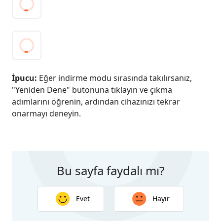
İpucu:
Eğer indirme modu sırasında takılırsanız,
"Yeniden Dene" butonuna tıklayın ve çıkma
adımlarını öğrenin, ardından cihazınızı tekrar
onarmayı deneyin.
Bu sayfa faydalı mı?
Evet
Hayır
Geri bildiriminiz için teşekkür ederiz. Yanıtınız bu
sayfanın geliştirilmesine yardımcı olacaktır.