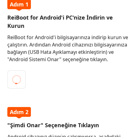
Adım 1
Download
Modundan
ReiBoot for Android'i PC'nize İndirin ve
Tek
Kurun
Tıklama
ile
ReiBoot for Android'i bilgisayarınıza indirip kurun ve
Çıkın
çalıştırın. Ardından Android cihazınızı bilgisayarınıza
bağlayın (USB Hata Ayıklamayı etkinleştirin) ve
Android
"Android Sistemi Onar" seçeneğine tıklayın.
Sistemini
Onarın
Adım
1:
ReiBoot
for
Adım 2
Android’i
PC’nize
"Şimdi Onar" Seçeneğine Tıklayın
İndirin
Android cihazınız düzgün çalışmıyorsa, aşağıdaki
ve