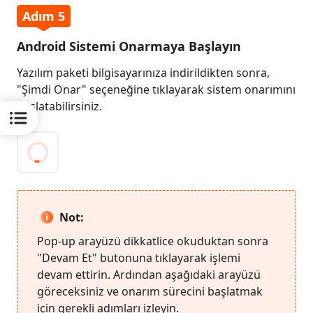
Adım 5
Android Sistemi Onarmaya Başlayın
Yazılım paketi bilgisayarınıza indirildikten sonra,
"Şimdi Onar" seçeneğine tıklayarak sistem onarımını
başlatabilirsiniz.
Not:
Pop-up arayüzü dikkatlice okuduktan sonra
"Devam Et" butonuna tıklayarak işlemi
devam ettirin. Ardından aşağıdaki arayüzü
göreceksiniz ve onarım sürecini başlatmak
için gerekli adımları izleyin.