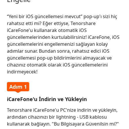
“Yeni bir iOS güncellemesi mevcut” pop-up'ı sizi hiç
rahatsız etti mi? Eğer ettiyse, Tenorshare
iCareFone'u kullanarak otomatik iOS
güncellemelerinden kurtulabilirsiniz! iCareFone, iOS
güncellemelerini engellemenizi sağlayan kolay
adımlar sunar. Bundan sonra, rahatsız edici iOS
güncellemesi pop-up bildirimlerini almayacak ve
cihazınız otomatik olarak iOS güncellemelerini
indirmeyecek!
Adım 1
iCareFone'u İndirin ve Yükleyin
Tenorshare iCareFone'u PC'nize indirin ve yükleyin,
ardından cihazınızı bir lightning - USB kablosu
kullanarak bağlayın. "Bu Bilgisayara Güvenilsin mi?"