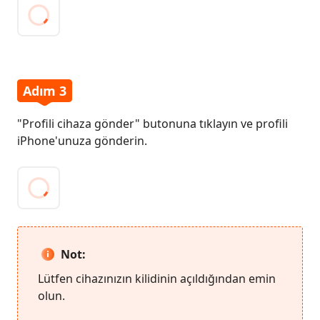
Adım 3
"Profili cihaza gönder" butonuna tıklayın ve profili
iPhone'unuza gönderin.
Not:
Lütfen cihazınızın kilidinin açıldığından emin
olun.