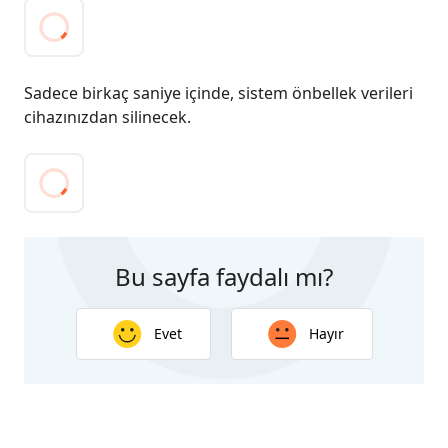
Sadece birkaç saniye içinde, sistem önbellek verileri
cihazınızdan silinecek.
Bu sayfa faydalı mı?
Evet
Hayır
Geri bildiriminiz için teşekkür ederiz. Yanıtınız bu
sayfanın geliştirilmesine yardımcı olacaktır.