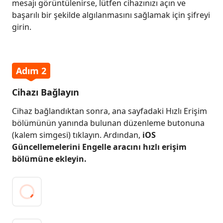
mesajı görüntülenirse, lütfen cihazınızı açın ve
başarılı bir şekilde algılanmasını sağlamak için şifreyi
girin.
Adım 2
Cihazı Bağlayın
Cihaz bağlandıktan sonra, ana sayfadaki Hızlı Erişim
bölümünün yanında bulunan düzenleme butonuna
(kalem simgesi) tıklayın. Ardından,
iOS
Güncellemelerini Engelle aracını hızlı erişim
bölümüne ekleyin.