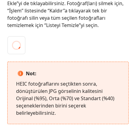
Ekle”yi de tıklayabilirsiniz. Fotoğraf(ları) silmek için,
“İşlem” listesinde “Kaldır”a tıklayarak tek bir
fotoğrafı silin veya tüm seçilen fotoğrafları
temizlemek için “Listeyi Temizle”yi seçin.
Not:
HEIC fotoğraflarını seçtikten sonra,
dönüştürülen JPG görselinin kalitesini
Orijinal (%95), Orta (%70) ve Standart (%40)
seçeneklerinden birini seçerek
belirleyebilirsiniz.