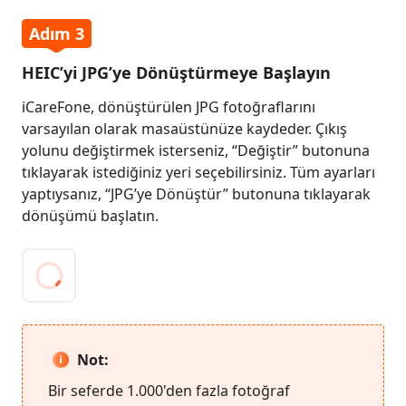
Adım 3
HEIC’yi JPG’ye Dönüştürmeye Başlayın
iCareFone, dönüştürülen JPG fotoğraflarını
varsayılan olarak masaüstünüze kaydeder. Çıkış
yolunu değiştirmek isterseniz, “Değiştir” butonuna
tıklayarak istediğiniz yeri seçebilirsiniz. Tüm ayarları
yaptıysanız, “JPG’ye Dönüştür” butonuna tıklayarak
dönüşümü başlatın.
Not:
Bir seferde 1.000'den fazla fotoğraf