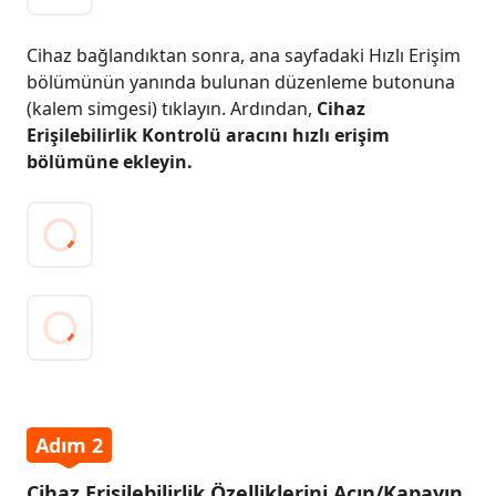
Cihaz bağlandıktan sonra, ana sayfadaki Hızlı Erişim
bölümünün yanında bulunan düzenleme butonuna
(kalem simgesi) tıklayın. Ardından,
Cihaz
Erişilebilirlik Kontrolü aracını hızlı erişim
bölümüne ekleyin.
Adım 2
Cihaz Erişilebilirlik Özelliklerini Açın/Kapayın