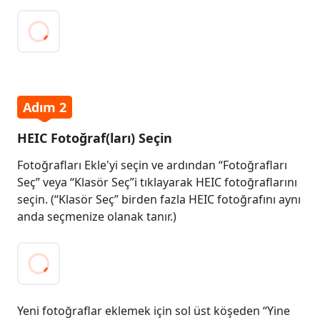
Adım 2
HEIC Fotoğraf(ları) Seçin
Fotoğrafları Ekle'yi seçin ve ardından “Fotoğrafları
Seç” veya “Klasör Seç”i tıklayarak HEIC fotoğraflarını
seçin. (“Klasör Seç” birden fazla HEIC fotoğrafını aynı
anda seçmenize olanak tanır.)
Yeni fotoğraflar eklemek için sol üst köşeden “Yine