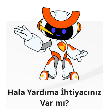
Hala Yardıma İhtiyacınız
Var mı?