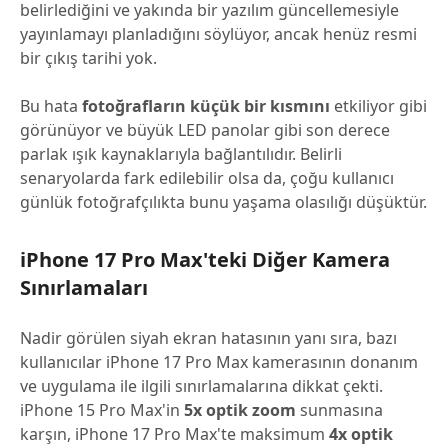
belirlediğini ve yakında bir yazılım güncellemesiyle
yayınlamayı planladığını söylüyor, ancak henüz resmi
bir çıkış tarihi yok.
Bu hata
fotoğrafların küçük bir kısmını
etkiliyor gibi
görünüyor ve büyük LED panolar gibi son derece
parlak ışık kaynaklarıyla bağlantılıdır. Belirli
senaryolarda fark edilebilir olsa da, çoğu kullanıcı
günlük fotoğrafçılıkta bunu yaşama olasılığı düşüktür.
iPhone 17 Pro Max'teki Diğer Kamera
Sınırlamaları
Nadir görülen siyah ekran hatasının yanı sıra, bazı
kullanıcılar iPhone 17 Pro Max kamerasının donanım
ve uygulama ile ilgili sınırlamalarına dikkat çekti.
iPhone 15 Pro Max'in
5x optik zoom
sunmasına
karşın, iPhone 17 Pro Max'te maksimum
4x optik