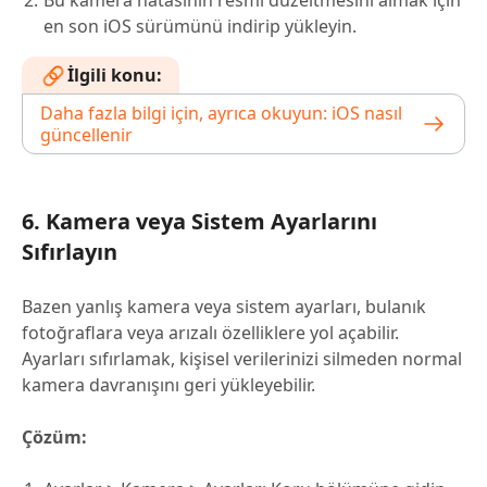
Bu kamera hatasının resmi düzeltmesini almak için
en son iOS sürümünü indirip yükleyin.
İlgili konu:
Daha fazla bilgi için, ayrıca okuyun: iOS nasıl
güncellenir
6. Kamera veya Sistem Ayarlarını
Sıfırlayın
Bazen yanlış kamera veya sistem ayarları, bulanık
fotoğraflara veya arızalı özelliklere yol açabilir.
Ayarları sıfırlamak, kişisel verilerinizi silmeden normal
kamera davranışını geri yükleyebilir.
Çözüm: