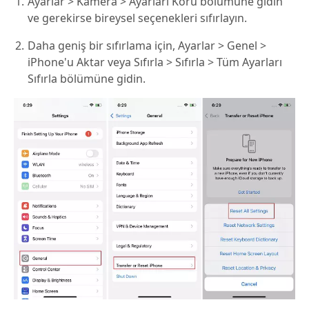
Ayarlar > Kamera > Ayarları Koru bölümüne gidin
ve gerekirse bireysel seçenekleri sıfırlayın.
Daha geniş bir sıfırlama için, Ayarlar > Genel >
iPhone'u Aktar veya Sıfırla > Sıfırla > Tüm Ayarları
Sıfırla bölümüne gidin.