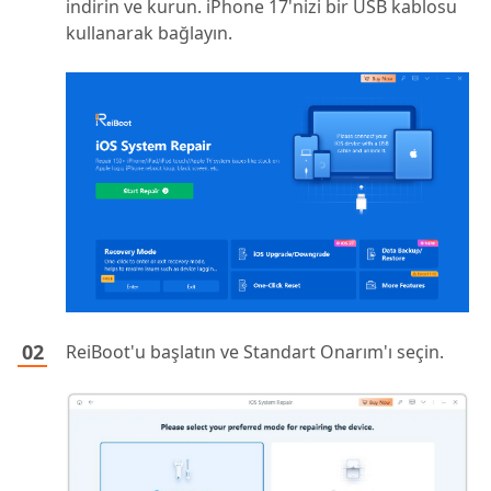
indirin ve kurun. iPhone 17'nizi bir USB kablosu
kullanarak bağlayın.
ReiBoot'u başlatın ve Standart Onarım'ı seçin.