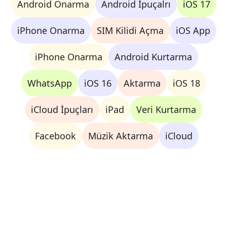
Android Onarma
Android İpuçalrı
iOS 17
iPhone Onarma
SIM Kilidi Açma
iOS App
iPhone Onarma
Android Kurtarma
WhatsApp
iOS 16
Aktarma
iOS 18
iCloud İpuçları
iPad
Veri Kurtarma
Facebook
Müzik Aktarma
iCloud