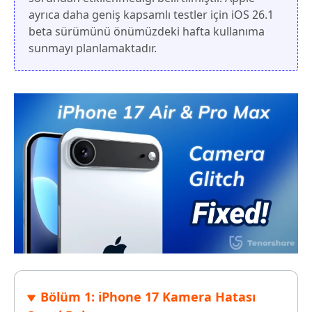
ayrıca daha geniş kapsamlı testler için iOS 26.1
beta sürümünü önümüzdeki hafta kullanıma
sunmayı planlamaktadır.
Bölüm 1: iPhone 17 Kamera Hatası