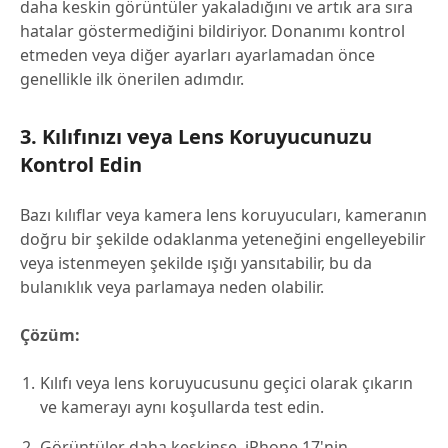
daha keskin görüntüler yakaladığını ve artık ara sıra
hatalar göstermediğini bildiriyor. Donanımı kontrol
etmeden veya diğer ayarları ayarlamadan önce
genellikle ilk önerilen adımdır.
3. Kılıfınızı veya Lens Koruyucunuzu
Kontrol Edin
Bazı kılıflar veya kamera lens koruyucuları, kameranın
doğru bir şekilde odaklanma yeteneğini engelleyebilir
veya istenmeyen şekilde ışığı yansıtabilir, bu da
bulanıklık veya parlamaya neden olabilir.
Çözüm:
Kılıfı veya lens koruyucusunu geçici olarak çıkarın
ve kamerayı aynı koşullarda test edin.
Görüntüler daha keskinse, iPhone 17'nin