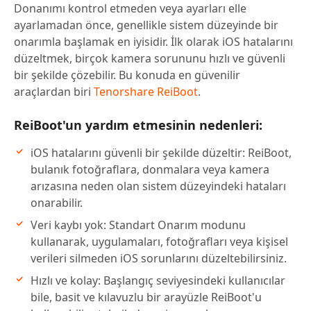
Donanımı kontrol etmeden veya ayarları elle
ayarlamadan önce, genellikle sistem düzeyinde bir
onarımla başlamak en iyisidir. İlk olarak iOS hatalarını
düzeltmek, birçok kamera sorununu hızlı ve güvenli
bir şekilde çözebilir. Bu konuda en güvenilir
araçlardan biri
Tenorshare ReiBoot
.
ReiBoot'un yardım etmesinin nedenleri:
iOS hatalarını güvenli bir şekilde düzeltir: ReiBoot,
bulanık fotoğraflara, donmalara veya kamera
arızasına neden olan sistem düzeyindeki hataları
onarabilir.
Veri kaybı yok: Standart Onarım modunu
kullanarak, uygulamaları, fotoğrafları veya kişisel
verileri silmeden iOS sorunlarını düzeltebilirsiniz.
Hızlı ve kolay: Başlangıç seviyesindeki kullanıcılar
bile, basit ve kılavuzlu bir arayüzle ReiBoot'u