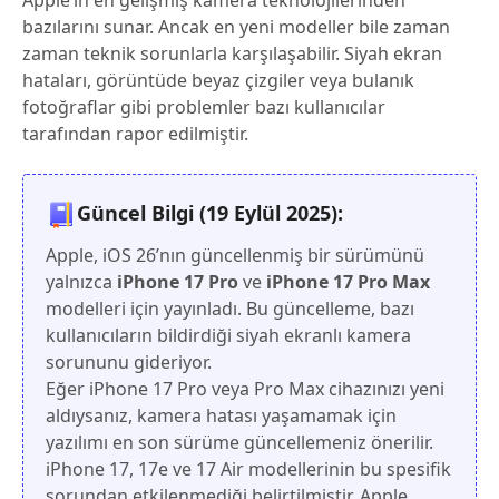
Apple’ın en gelişmiş kamera teknolojilerinden
bazılarını sunar. Ancak en yeni modeller bile zaman
zaman teknik sorunlarla karşılaşabilir. Siyah ekran
hataları, görüntüde beyaz çizgiler veya bulanık
fotoğraflar gibi problemler bazı kullanıcılar
tarafından rapor edilmiştir.
Güncel Bilgi (19 Eylül 2025):
Apple, iOS 26’nın güncellenmiş bir sürümünü
yalnızca
iPhone 17 Pro
ve
iPhone 17 Pro Max
modelleri için yayınladı. Bu güncelleme, bazı
kullanıcıların bildirdiği siyah ekranlı kamera
sorununu gideriyor.
Eğer iPhone 17 Pro veya Pro Max cihazınızı yeni
aldıysanız, kamera hatası yaşamamak için
yazılımı en son sürüme güncellemeniz önerilir.
iPhone 17, 17e ve 17 Air modellerinin bu spesifik
sorundan etkilenmediği belirtilmiştir. Apple