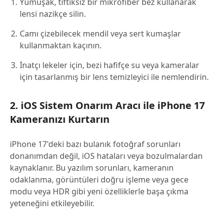
Yumuşak, tiftiksiz bir mikrofiber bez kullanarak
lensi nazikçe silin.
Camı çizebilecek mendil veya sert kumaşlar
kullanmaktan kaçının.
İnatçı lekeler için, bezi hafifçe su veya kameralar
için tasarlanmış bir lens temizleyici ile nemlendirin.
2. iOS Sistem Onarım Aracı ile iPhone 17
Kameranızı Kurtarın
iPhone 17'deki bazı bulanık fotoğraf sorunları
donanımdan değil, iOS hataları veya bozulmalardan
kaynaklanır. Bu yazılım sorunları, kameranın
odaklanma, görüntüleri doğru işleme veya gece
modu veya HDR gibi yeni özelliklerle başa çıkma
yeteneğini etkileyebilir.