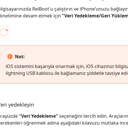
ilgisayarınızda ReiBoot'u çalıştırın ve iPhone’unuzu bağlayı
önetimine devam etmek için
"Veri Yedekleme/Geri Yükle
Not:
iOS sistemini başarıyla onarmak için, iOS cihazınızı bilgis
lightning USB kablosu ile bağlamanız şiddetle tavsiye edil
eri yedekleyin
Arayüzde
"Veri Yedekleme"
seçeneğini tercih edin. Araçları
erekenleri öğrenmek adına aşağıdaki kılavuzu mutlaka ince