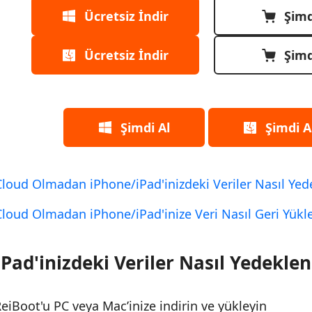
Ücretsiz İndir
Şimd
Ücretsiz İndir
Şimd
Şimdi Al
Şimdi A
Cloud Olmadan iPhone/iPad'inizdeki Veriler Nasıl Yed
Cloud Olmadan iPhone/iPad'inize Veri Nasıl Geri Yükl
Pad'inizdeki Veriler Nasıl Yedeklen
eiBoot'u PC veya Mac’inize indirin ve yükleyin