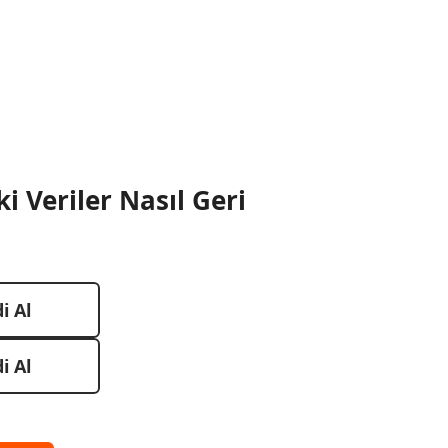
 Veriler Nasıl Geri
i Al
i Al