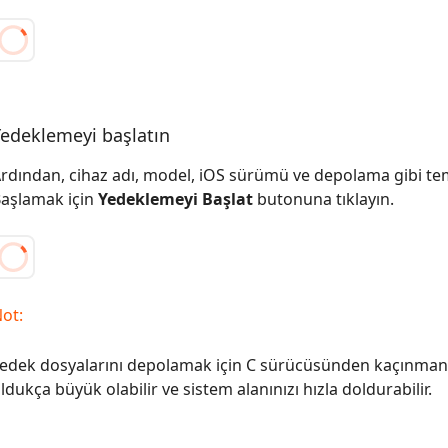
edeklemeyi başlatın
rdından, cihaz adı, model, iOS sürümü ve depolama gibi teme
aşlamak için
Yedeklemeyi Başlat
butonuna tıklayın.
ot:
edek dosyalarını depolamak için C sürücüsünden kaçınmanız
ldukça büyük olabilir ve sistem alanınızı hızla doldurabilir.