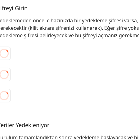
ifreyi Girin
edeklemeden önce, cihazınızda bir yedekleme şifresi varsa, 
erekecektir (kilit ekranı şifrenizi kullanarak). Eğer şifre yoks
edekleme şifresi belirleyecek ve bu şifreyi açmanız gerekme
eriler Yedekleniyor
urulum tamamlandıktan sonra yedekleme başlayacak ve bir 