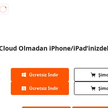
Cloud Olmadan iPhone/iPad’inizdeki
r
Ücretsiz İndir
Şimd
Ücretsiz İndir
Şimd