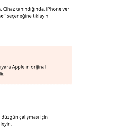
n. Cihaz tanındığında, iPhone veri
me"
seçeneğine tıklayın.
ayara Apple'ın orijinal
ir.
n düzgün çalışması için
leyin.