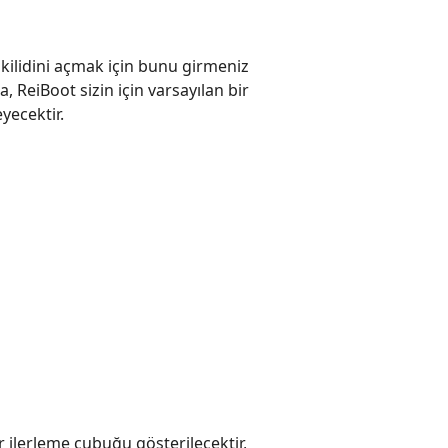
kilidini açmak için bunu girmeniz
a, ReiBoot sizin için varsayılan bir
yecektir.
ilerleme çubuğu gösterilecektir,