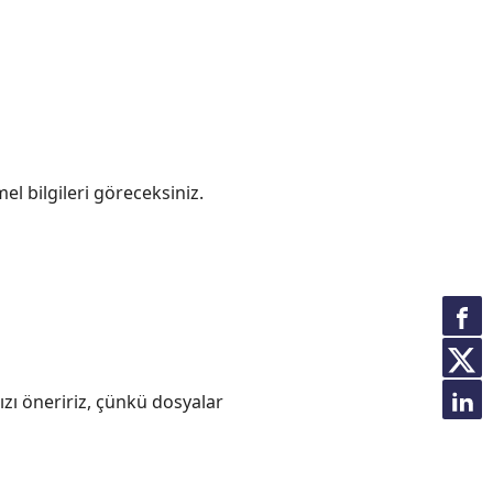
l bilgileri göreceksiniz.
ı öneririz, çünkü dosyalar