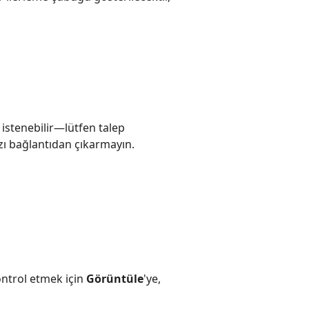
 istenebilir—lütfen talep
ızı bağlantıdan çıkarmayın.
ntrol etmek için
Görüntüle
'ye,