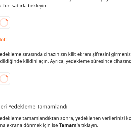
ütfen sabırla bekleyin.
ot:
edekleme sırasında cihazınızın kilit ekranı şifresini girmeniz
dildiğinde kilidini açın. Ayrıca, yedekleme süresince cihazın
Veri Yedekleme Tamamlandı
edekleme tamamlandıktan sonra, yedeklenen verilerinizi ko
na ekrana dönmek için ise
Tamam
'a tıklayın.