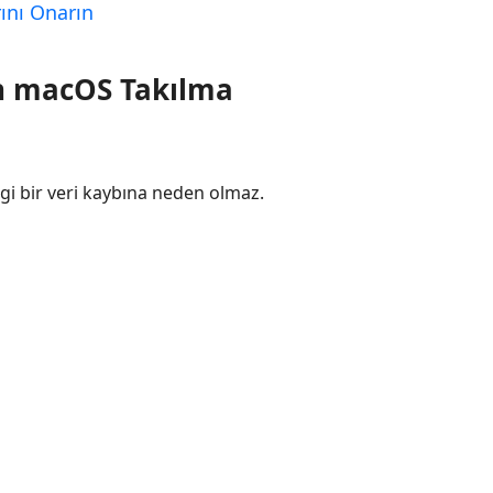
ını Onarın
en macOS Takılma
gi bir veri kaybına neden olmaz.