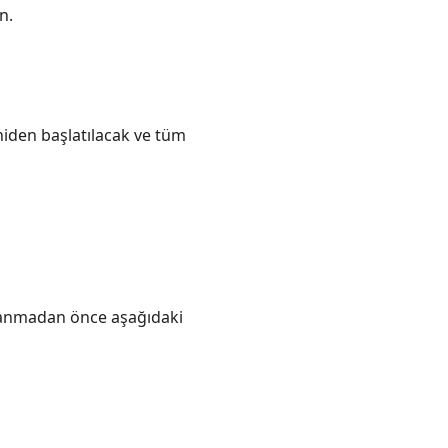
n.
iden başlatılacak ve tüm
lanmadan önce aşağıdaki