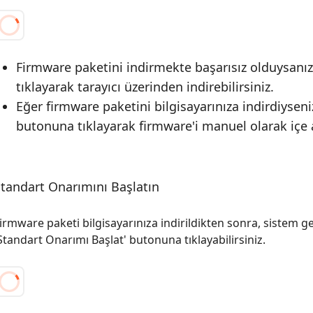
Firmware paketini indirmekte başarısız olduysanız,
tıklayarak tarayıcı üzerinden indirebilirsiniz.
Eğer firmware paketini bilgisayarınıza indirdiyseni
butonuna tıklayarak firmware'i manuel olarak içe a
tandart Onarımını Başlatın
irmware paketi bilgisayarınıza indirildikten sonra, sistem g
Standart Onarımı Başlat' butonuna tıklayabilirsiniz.