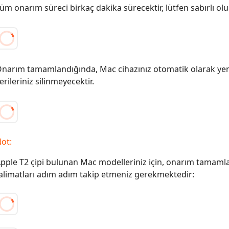
üm onarım süreci birkaç dakika sürecektir, lütfen sabırlı olu
narım tamamlandığında, Mac cihazınız otomatik olarak yen
erileriniz silinmeyecektir.
ot:
pple T2 çipi bulunan Mac modelleriniz için, onarım tamam
alimatları adım adım takip etmeniz gerekmektedir: