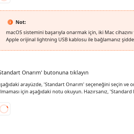
Not:
macOS sistemini başarıyla onarmak için, iki Mac cihazın
Apple orijinal lightning USB kablosu ile bağlamanız şiddetl
Standart Onarım' butonuna tıklayın
şağıdaki arayüzde, 'Standart Onarım' seçeneğini seçin ve o
lmaması için aşağıdaki notu okuyun. Hazırsanız, 'Standard 