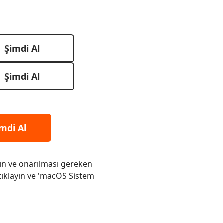
Şimdi Al
Şimdi Al
mdi Al
ın ve onarılması gereken
 tıklayın ve 'macOS Sistem