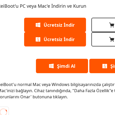
eiBoot'u PC veya Mac'e İndirin ve Kurun
Ücretsiz İndir
Ücretsiz İndir
Şimdi Al
Şi
eiBoot'u normal Mac veya Windows bilgisayarınızda çalıştır
ac'inizi bağlayın. Cihaz tanındığında, "Daha Fazla Özellik"e
orunlarını Onar' butonuna tıklayın.