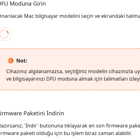
DFU Moduna Girin
narılacak Mac bilgisayar modelini seçin ve ekrandaki talimatl
Not:
Cihazınız algılanamazsa, seçtiğiniz modelin cihazınızla
ve bilgisayarınızı DFU moduna almak için talimatları izley
irmware Paketini İndirin
azırsanız, 'İndir' butonuna tıklayarak en son firmware paketi
irmware paketi olduğu için bu işlem biraz zaman alabilir.