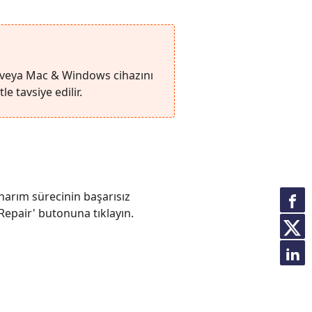
ı veya Mac & Windows cihazını
e tavsiye edilir.
narım sürecinin başarısız
Repair' butonuna tıklayın.