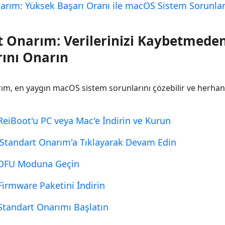
arım: Yüksek Başarı Oranı ile macOS Sistem Sorunlar
t Onarım: Verilerinizi Kaybetmed
rını Onarın
ım, en yaygın macOS sistem sorunlarını çözebilir ve herhan
ReiBoot'u PC veya Mac'e İndirin ve Kurun
'Standart Onarım'a Tıklayarak Devam Edin
 DFU Moduna Geçin
Firmware Paketini İndirin
Standart Onarımı Başlatın