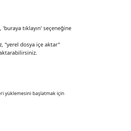
 'buraya tıklayın' seçeneğine
z, "yerel dosya içe aktar"
ktarabilirsiniz.
eri yüklemesini başlatmak için