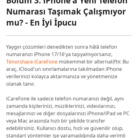
Bölüm 3: iPhone'a Yeni Telefon
Numarası Taşımak Çalışmıyor
mu? - En İyi İpucu
Yaygın çözümleri denedikten sonra hâlâ telefon
numaranızı iPhone 17/16'ya taşıyamıyorsanız,
Tenorshare iCareFone
mükemmel bir alternatiftir. Bu
araç, iCloud'un sınırlamalarına takılmadan iPhone
verilerinizi kolayca aktarmanıza ve yönetmenize
olanak tanır.
iCareFone ile sadece telefon numaranızı değil, aynı
zamanda kişilerinizi, müziklerinizi, videolarınızı,
mesajlarınızı ve diğer dosyalarınızı iPhone/iPad ve PC
veya Mac arasında hızlı bir şekilde transfer
edebilirsiniz. Kullanıcı dostu, hızlı ve güvenilir olup,
standart yöntemler işe yaramadığında daha verimli