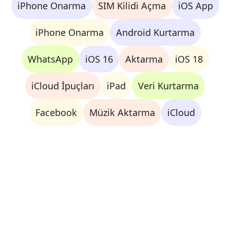
iPhone Onarma
SIM Kilidi Açma
iOS App
iPhone Onarma
Android Kurtarma
WhatsApp
iOS 16
Aktarma
iOS 18
iCloud İpuçları
iPad
Veri Kurtarma
Facebook
Müzik Aktarma
iCloud