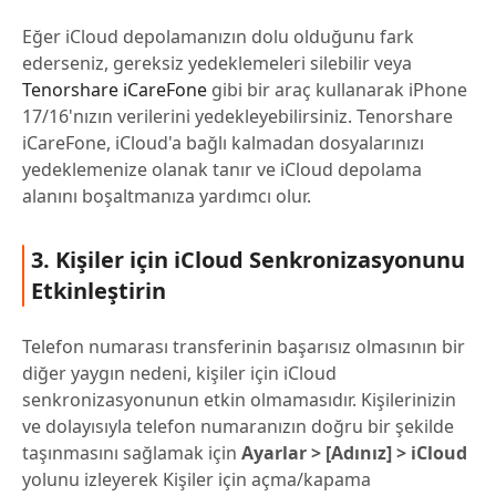
Eğer iCloud depolamanızın dolu olduğunu fark
ederseniz, gereksiz yedeklemeleri silebilir veya
Tenorshare iCareFone
gibi bir araç kullanarak iPhone
17/16'nızın verilerini yedekleyebilirsiniz. Tenorshare
iCareFone, iCloud'a bağlı kalmadan dosyalarınızı
yedeklemenize olanak tanır ve iCloud depolama
alanını boşaltmanıza yardımcı olur.
3. Kişiler için iCloud Senkronizasyonunu
Etkinleştirin
Telefon numarası transferinin başarısız olmasının bir
diğer yaygın nedeni, kişiler için iCloud
senkronizasyonunun etkin olmamasıdır. Kişilerinizin
ve dolayısıyla telefon numaranızın doğru bir şekilde
taşınmasını sağlamak için
Ayarlar > [Adınız] > iCloud
yolunu izleyerek Kişiler için açma/kapama