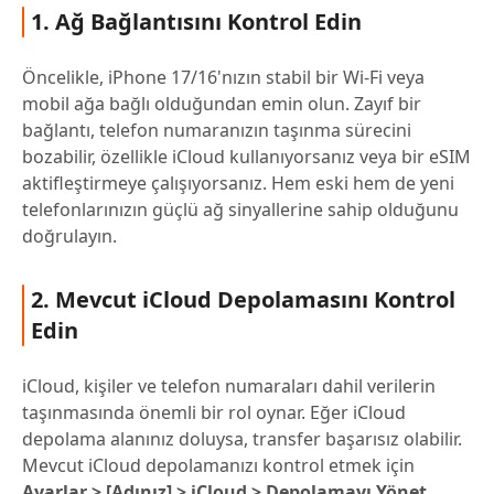
1. Ağ Bağlantısını Kontrol Edin
Öncelikle, iPhone 17/16'nızın stabil bir Wi-Fi veya
mobil ağa bağlı olduğundan emin olun. Zayıf bir
bağlantı, telefon numaranızın taşınma sürecini
bozabilir, özellikle iCloud kullanıyorsanız veya bir eSIM
aktifleştirmeye çalışıyorsanız. Hem eski hem de yeni
telefonlarınızın güçlü ağ sinyallerine sahip olduğunu
doğrulayın.
2. Mevcut iCloud Depolamasını Kontrol
Edin
iCloud, kişiler ve telefon numaraları dahil verilerin
taşınmasında önemli bir rol oynar. Eğer iCloud
depolama alanınız doluysa, transfer başarısız olabilir.
Mevcut iCloud depolamanızı kontrol etmek için
Ayarlar > [Adınız] > iCloud > Depolamayı Yönet