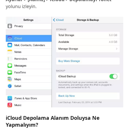
yolunu izleyin.
iCloud Depolama Alanım Doluysa Ne
Yapmalıyım?