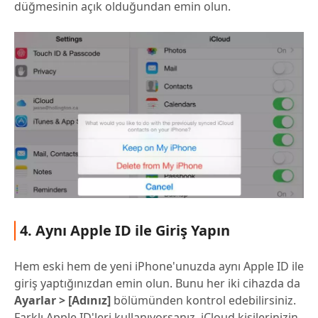
düğmesinin açık olduğundan emin olun.
4. Aynı Apple ID ile Giriş Yapın
Hem eski hem de yeni iPhone'unuzda aynı Apple ID ile
giriş yaptığınızdan emin olun. Bunu her iki cihazda da
Ayarlar > [Adınız]
bölümünden kontrol edebilirsiniz.
Farklı Apple ID'leri kullanıyorsanız, iCloud kişilerinizin