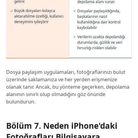
getirir.
depolama alanı sunar.
Büyük dosyaları kolayca
Dosyalar paylaşıldığında,
aktarabilme özelliği, kullanıcı
başkalarının nasıl
deneyimini iyileştirir
kullanıldığına dair kontrol
kaybolabilir
Verilerin uzakta depolandığı
durumlarda, gizlilik ve veri
hırsızlığı riskleri olabilir
Dosya paylaşım uygulamaları, fotoğraflarınızı bulut
üzerinde saklamanıza ve her yerden erişmenize
olanak tanır. Ancak, bu yönteme geçerken, depolama
alanının sınırlı olup olmadığını göz önünde
bulundurun.
Bölüm 7. Neden iPhone'daki
Fotoğrafları Bilgisayara