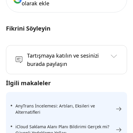
olarak ekle
Fikrini Söyleyin
Tartışmaya katılın ve sesinizi
burada paylaşın
İlgili makaleler
AnyTrans İncelemesi: Artıları, Eksileri ve
Alternatifleri
iCloud Saklama Alanı Planı Bildirimi Gerçek mi?
Güvenli Yedekleme Yolları