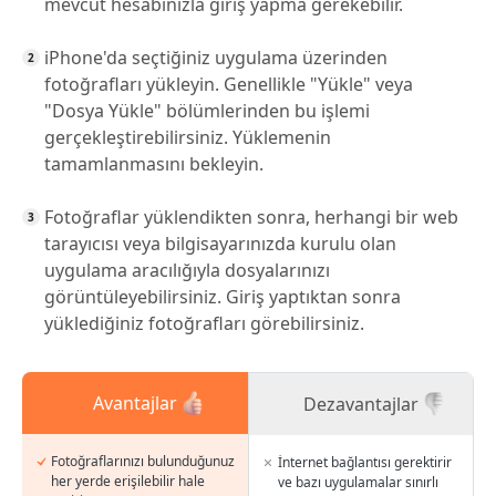
mevcut hesabınızla giriş yapma gerekebilir.
iPhone'da seçtiğiniz uygulama üzerinden
fotoğrafları yükleyin. Genellikle "Yükle" veya
"Dosya Yükle" bölümlerinden bu işlemi
gerçekleştirebilirsiniz. Yüklemenin
tamamlanmasını bekleyin.
Fotoğraflar yüklendikten sonra, herhangi bir web
tarayıcısı veya bilgisayarınızda kurulu olan
uygulama aracılığıyla dosyalarınızı
görüntüleyebilirsiniz. Giriş yaptıktan sonra
yüklediğiniz fotoğrafları görebilirsiniz.
Avantajlar
Dezavantajlar
Fotoğraflarınızı bulunduğunuz
İnternet bağlantısı gerektirir
her yerde erişilebilir hale
ve bazı uygulamalar sınırlı