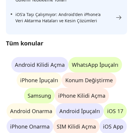
iOS'a Taşı Çalışmıyor: Android'den iPhone'a
Veri Aktarma Hataları ve Kesin Çözümleri
Tüm konular
Android Kilidi Açma
WhatsApp İpuçalrı
iPhone İpuçalrı
Konum Değiştirme
Samsung
iPhone Kilidi Açma
Android Onarma
Android İpuçalrı
iOS 17
iPhone Onarma
SIM Kilidi Açma
iOS App