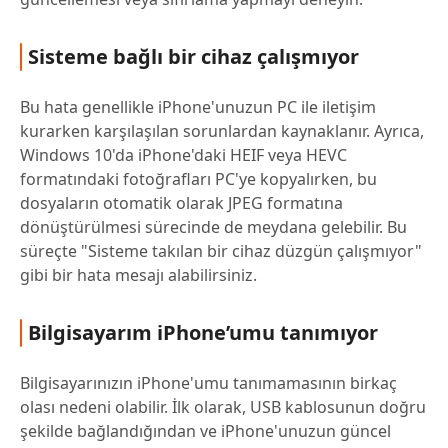
Sisteme bağlı bir cihaz çalışmıyor
Bu hata genellikle iPhone'unuzun PC ile iletişim
kurarken karşılaşılan sorunlardan kaynaklanır. Ayrıca,
Windows 10'da iPhone'daki HEIF veya HEVC
formatındaki fotoğrafları PC'ye kopyalırken, bu
dosyaların otomatik olarak JPEG formatına
dönüştürülmesi sürecinde de meydana gelebilir. Bu
süreçte "Sisteme takılan bir cihaz düzgün çalışmıyor"
gibi bir hata mesajı alabilirsiniz.
Bilgisayarım iPhone’umu tanımıyor
Bilgisayarınızın iPhone'umu tanımamasının birkaç
olası nedeni olabilir. İlk olarak, USB kablosunun doğru
şekilde bağlandığından ve iPhone'unuzun güncel