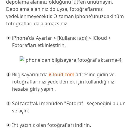
depolama alanınız olduğunu lütfen unutmayın.
Depolama alanınız doluysa, fotoğraflarınız
yedeklenmeyecektir. O zaman iphone'unuzdaki tüm
fotoğrafları da alamazsınız.
iPhone'da Ayarlar > [Kullanıcı adı] > iCloud >
Fotorafları etkinleştirin.
Bilgisayarınızda
iCloud.com
adresine gidin ve
fotoğraflarınızı yedeklemek için kullandığınız
hesaba giriş yapın..
Sol taraftaki menüden "Fotoraf" seçeneğini bulun
ve açın.
İhtiyacınız olan fotoğrafları indirin.