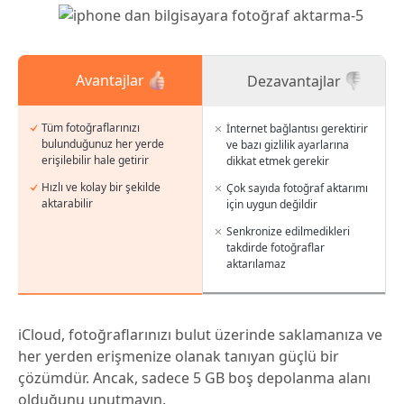
Avantajlar
Dezavantajlar
Tüm fotoğraflarınızı
İnternet bağlantısı gerektirir
bulunduğunuz her yerde
ve bazı gizlilik ayarlarına
erişilebilir hale getirir
dikkat etmek gerekir
Hızlı ve kolay bir şekilde
Çok sayıda fotoğraf aktarımı
aktarabilir
için uygun değildir
Senkronize edilmedikleri
takdirde fotoğraflar
aktarılamaz
iCloud, fotoğraflarınızı bulut üzerinde saklamanıza ve
her yerden erişmenize olanak tanıyan güçlü bir
çözümdür. Ancak, sadece 5 GB boş depolanma alanı
olduğunu unutmayın.