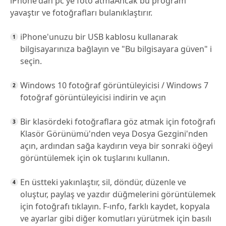
iPhone'dan pc'ye foto atmaAncak bu program
yavaştır ve fotoğrafları bulanıklaştırır.
iPhone'unuzu bir USB kablosu kullanarak
bilgisayarınıza bağlayın ve "Bu bilgisayara güven" i
seçin.
Windows 10 fotoğraf görüntüleyicisi / Windows 7
fotoğraf görüntüleyicisi indirin ve açın
Bir klasördeki fotoğraflara göz atmak için fotoğrafı
Klasör Görünümü'nden veya Dosya Gezgini'nden
açın, ardından sağa kaydırın veya bir sonraki öğeyi
görüntülemek için ok tuşlarını kullanın.
En üstteki yakınlaştır, sil, döndür, düzenle ve
oluştur, paylaş ve yazdır düğmelerini görüntülemek
için fotoğrafı tıklayın. F-ınfo, farklı kaydet, kopyala
ve ayarlar gibi diğer komutları yürütmek için basılı