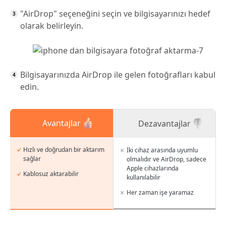
"AirDrop" seçeneğini seçin ve bilgisayarınızı hedef
olarak belirleyin.
Bilgisayarınızda AirDrop ile gelen fotoğrafları kabul
edin.
Avantajlar
Dezavantajlar
Hızlı ve doğrudan bir aktarım
İki cihaz arasında uyumlu
sağlar
olmalıdır ve AirDrop, sadece
Apple cihazlarında
Kablosuz aktarabilir
kullanılabilir
Her zaman işe yaramaz