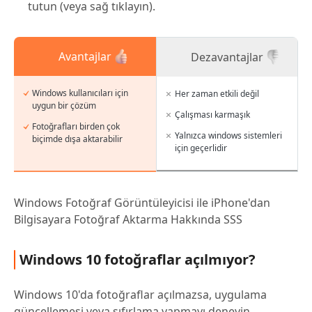
tutun (veya sağ tıklayın).
Avantajlar
Dezavantajlar
Windows kullanıcıları için
Her zaman etkili değil
uygun bir çözüm
Çalışması karmaşık
Fotoğrafları birden çok
Yalnızca windows sistemleri
biçimde dışa aktarabilir
için geçerlidir
Windows Fotoğraf Görüntüleyicisi ile iPhone'dan
Bilgisayara Fotoğraf Aktarma Hakkında SSS
Windows 10 fotoğraflar açılmıyor?
Windows 10'da fotoğraflar açılmazsa, uygulama
güncellemesi veya sıfırlama yapmayı deneyin.