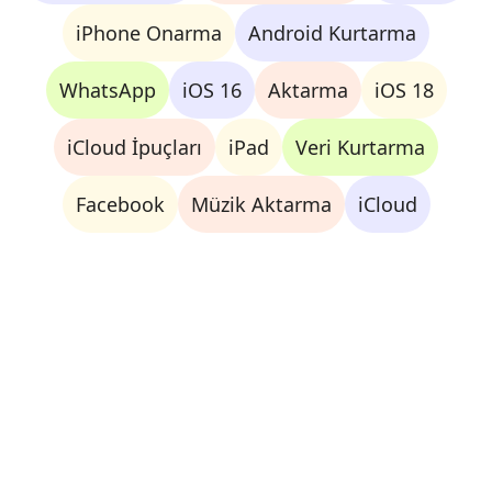
iPhone Onarma
Android Kurtarma
WhatsApp
iOS 16
Aktarma
iOS 18
iCloud İpuçları
iPad
Veri Kurtarma
Facebook
Müzik Aktarma
iCloud