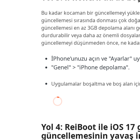
Bu kadar kocaman bir güncellemeyi yüklem
güncellemesi sırasında donması çok doğald
güncellemesi en az 3GB depolama alanı ger
durdurabilir veya daha az önemli dosyaları 
güncellemeyi düşünmeden önce, ne kadar 
İPhone'unuzu açın ve "Ayarlar" u
"Genel" > "iPhone depolama".
Uygulamalar boşaltma ve boş alan için 
Yol 4: ReiBoot ile iOS 1
güncellemesinin yavaş 