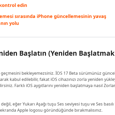
 kontrol edin
ellemesi sırasında iPhone güncellemesinin yavaş
nın yolu
Yeniden Başlatın (Yeniden Başlatma
 geçmesini bekleyemezsiniz. İOS 17 Beta sürümünüz günce
rak kabul edilebilir, fakat iOS cihazınızı zorla yeniden yükl
lirsiniz. Farklı iOS aygıtlarını yeniden başlatmaya nasıl Zorl
eğil, eğer Yukarı Aşağı tuşu Ses seviyesi tuşu ve Ses basılı
 ekranda Apple logosu göründüğünde bırakmalısınız.