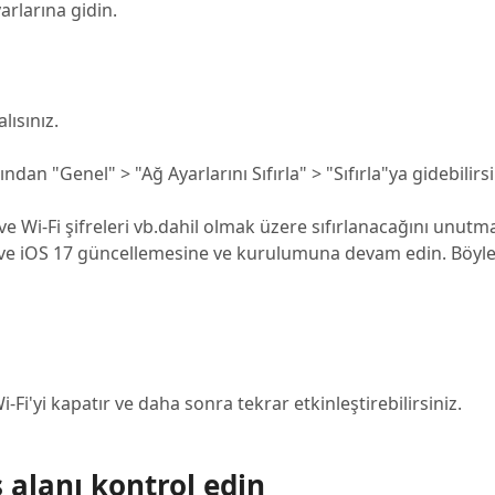
arlarına gidin.
lısınız.
dan "Genel" > "Ağ Ayarlarını Sıfırla" > "Sıfırla"ya gidebilirsi
e Wi-Fi şifreleri vb.dahil olmak üzere sıfırlanacağını unut
n ve iOS 17 güncellemesine ve kurulumuna devam edin. Böylel
-Fi'yi kapatır ve daha sonra tekrar etkinleştirebilirsiniz.
 alanı kontrol edin