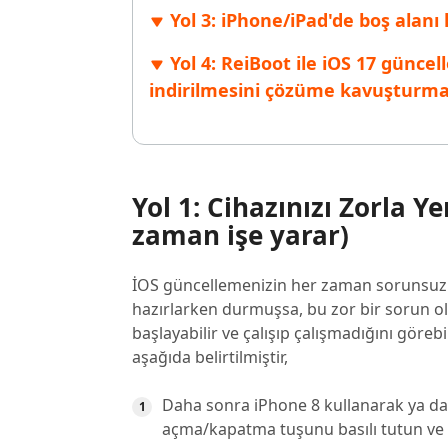
Yol 3: iPhone/iPad'de boş alanı
Yol 4: ReiBoot ile iOS 17 günc
indirilmesini çözüme kavuşturma
Yol 1: Cihazınızı Zorla 
zaman işe yarar)
İOS güncellemenizin her zaman sorunsuz
hazırlarken durmuşsa, bu zor bir sorun ola
başlayabilir ve çalışıp çalışmadığını görebi
aşağıda belirtilmiştir,
Daha sonra iPhone 8 kullanarak ya da d
açma/kapatma tuşunu basılı tutun ve