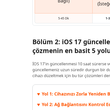
Bağlı)
(İsteğ
5-45 Dk
1-
Bölüm 2: iOS 17 güncell
çözmenin en basit 5 yol
İOS 17'in güncellenmesi 10 saat sürerse v
güncellemeniz uzun süredir durgun bir du
cihazı düzeltmek için bu tür çözümleri den
Yol 1: Cihazınızı Zorla Yenide
Yol 2: Ağ Bağlantısını Kontrol E