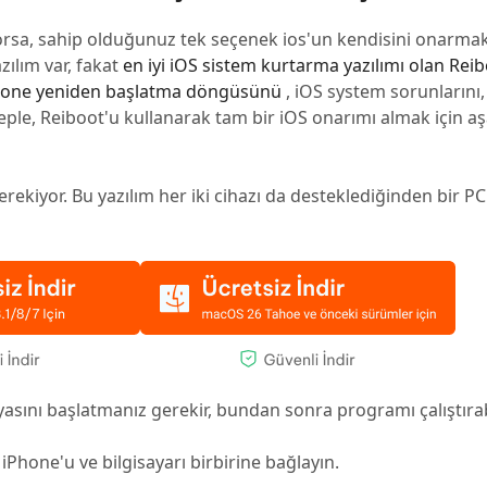
orsa, sahip olduğunuz tek seçenek ios'un kendisini onarmakt
ılım var, fakat
en iyi iOS sistem kurtarma yazılımı olan Rei
hone yeniden başlatma döngüsünü
, iOS system sorunlarını
beple, Reiboot'u kullanarak tam bir iOS onarımı almak için a
erekiyor. Bu yazılım her iki cihazı da desteklediğinden bir P
sını başlatmanız gerekir, bundan sonra programı çalıştırabi
 iPhone'u ve bilgisayarı birbirine bağlayın.