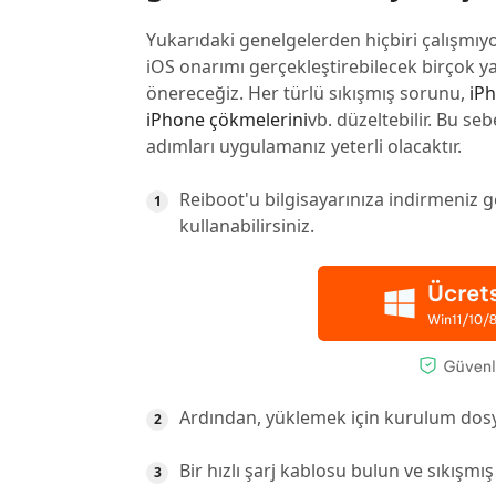
Yukarıdaki genelgelerden hiçbiri çalışmıy
iOS onarımı gerçekleştirebilecek birçok yaz
önereceğiz. Her türlü sıkışmış sorunu,
iP
iPhone çökmelerini
vb. düzeltebilir. Bu se
adımları uygulamanız yeterli olacaktır.
Reiboot'u bilgisayarınıza indirmeniz g
kullanabilirsiniz.
Ardından, yüklemek için kurulum dosya
Bir hızlı şarj kablosu bulun ve sıkışmış