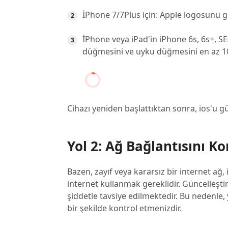
İPhone 7/7Plus için: Apple logosunu g
İPhone veya iPad'in iPhone 6s, 6s+, 
düğmesini ve uyku düğmesini en az 10
Cihazı yeniden başlattıktan sonra, ios'u g
Yol 2: Ağ Bağlantısını Ko
Bazen, zayıf veya kararsız bir internet a
internet kullanmak gereklidir. Güncelleşti
şiddetle tavsiye edilmektedir. Bu nedenl
bir şekilde kontrol etmenizdir.