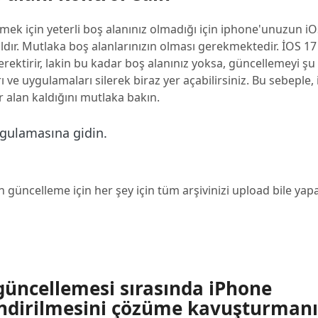
ek için yeterli boş alanınız olmadığı için iphone'unuzun iO
ır. Mutlaka boş alanlarınızın olması gerekmektedir. İOS 17
ektirir, lakin bu kadar boş alanınız yoksa, güncellemeyi şu 
ve uygulamaları silerek biraz yer açabilirsiniz. Bu sebeple, 
alan kaldığını mutlaka bakın.
ygulamasına gidin.
güncelleme için her şey için tüm arşivinizi upload bile yapab
7 güncellemesi sırasında iPhone
indirilmesini çözüme kavuşturmanı