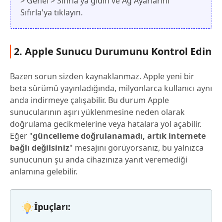
> Genel > Sıfırla'ya gidin ve Ağ Ayarlarını
Sıfırla'ya tıklayın.
2. Apple Sunucu Durumunu Kontrol Edin
Bazen sorun sizden kaynaklanmaz. Apple yeni bir
beta sürümü yayınladığında, milyonlarca kullanıcı aynı
anda indirmeye çalışabilir. Bu durum Apple
sunucularının aşırı yüklenmesine neden olarak
doğrulama gecikmelerine veya hatalara yol açabilir.
Eğer "
güncelleme doğrulanamadı, artık internete
bağlı değilsiniz
" mesajını görüyorsanız, bu yalnızca
sunucunun şu anda cihazınıza yanıt veremediği
anlamına gelebilir.
İpuçları: