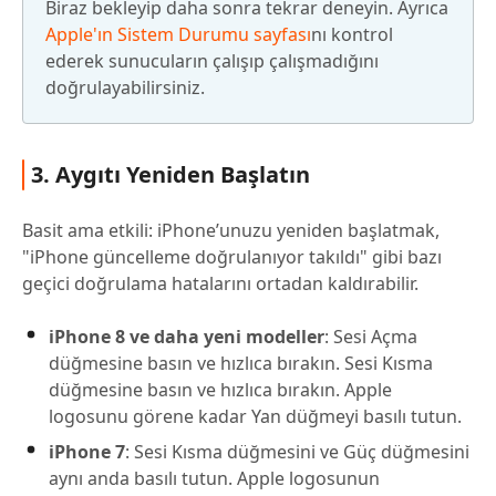
Biraz bekleyip daha sonra tekrar deneyin. Ayrıca
Apple'ın Sistem Durumu sayfası
nı kontrol
ederek sunucuların çalışıp çalışmadığını
doğrulayabilirsiniz.
3. Aygıtı Yeniden Başlatın
Basit ama etkili: iPhone’unuzu yeniden başlatmak,
"iPhone güncelleme doğrulanıyor takıldı" gibi bazı
geçici doğrulama hatalarını ortadan kaldırabilir.
iPhone 8 ve daha yeni modeller
: Sesi Açma
düğmesine basın ve hızlıca bırakın. Sesi Kısma
düğmesine basın ve hızlıca bırakın. Apple
logosunu görene kadar Yan düğmeyi basılı tutun.
iPhone 7
: Sesi Kısma düğmesini ve Güç düğmesini
aynı anda basılı tutun. Apple logosunun