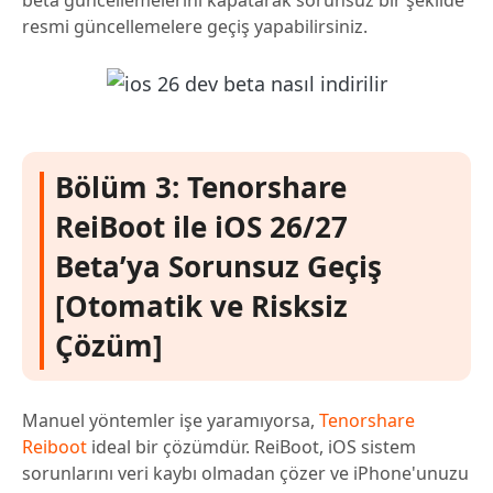
beta güncellemelerini kapatarak sorunsuz bir şekilde
resmi güncellemelere geçiş yapabilirsiniz.
Bölüm 3: Tenorshare
ReiBoot ile iOS 26/27
Beta’ya Sorunsuz Geçiş
[Otomatik ve Risksiz
Çözüm]
Manuel yöntemler işe yaramıyorsa,
Tenorshare
Reiboot
ideal bir çözümdür. ReiBoot, iOS sistem
sorunlarını veri kaybı olmadan çözer ve iPhone'unuzu