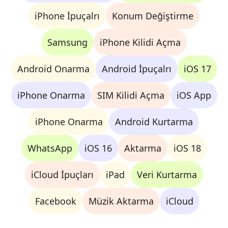
iPhone İpuçalrı
Konum Değiştirme
Samsung
iPhone Kilidi Açma
Android Onarma
Android İpuçalrı
iOS 17
iPhone Onarma
SIM Kilidi Açma
iOS App
iPhone Onarma
Android Kurtarma
WhatsApp
iOS 16
Aktarma
iOS 18
iCloud İpuçları
iPad
Veri Kurtarma
Facebook
Müzik Aktarma
iCloud