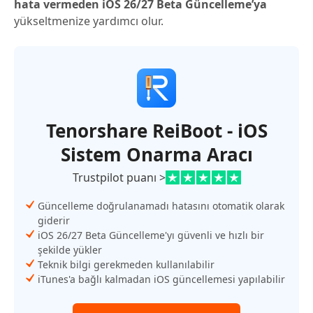
hata vermeden iOS 26/27 Beta Güncelleme’ya
yükseltmenize yardımcı olur.
Tenorshare ReiBoot - iOS
Sistem Onarma Aracı
Trustpilot puanı >
Güncelleme doğrulanamadı hatasını otomatik olarak
giderir
iOS 26/27 Beta Güncelleme'yı güvenli ve hızlı bir
şekilde yükler
Teknik bilgi gerekmeden kullanılabilir
iTunes'a bağlı kalmadan iOS güncellemesi yapılabilir