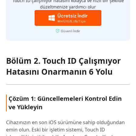
Touch ID çalışmıyor hatasını kolayca ve hızlı bir şekilde
düzeltmenize yardımcı olur
Bölüm 2. Touch ID Çalışmıyor
Hatasını Onarmanın 6 Yolu
Çözüm 1: Güncellemeleri Kontrol Edin
ve Yükleyin
Cihazınızın en son iOS sürümüne sahip olduğundan
emin olun. Eski bir işletim sistemi, Touch ID