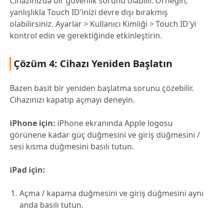
Cihazınızda bir güvenlik sorunu olabilir. Örneğin,
yanlışlıkla Touch ID'inizi devre dışı bırakmış
olabilirsiniz. Ayarlar > Kullanıcı Kimliği > Touch ID'yi
kontrol edin ve gerektiğinde etkinleştirin.
Çözüm 4: Cihazı Yeniden Başlatın
Bazen basit bir yeniden başlatma sorunu çözebilir.
Cihazınızı kapatıp açmayı deneyin.
iPhone için:
iPhone ekranında Apple logosu
görünene kadar güç düğmesini ve giriş düğmesini /
sesi kısma düğmesini basılı tutun.
iPad için:
Açma / kapama düğmesini ve giriş düğmesini aynı
anda basılı tutun.