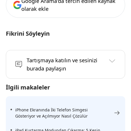
Google Arama'da tercih edilen kaynak
olarak ekle
Fikrini Söyleyin
Tartışmaya katılın ve sesinizi
burada paylaşın
İlgili makaleler
iPhone Ekranında İki Telefon Simgesi
Gösteriyor ve Açılmıyor Nasıl Çözülür
iPad Kurtarma Modundan Çıkarma: 5 Kesin