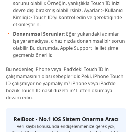
sorunu olabilir. Örneğin, yanlışlıkla Touch ID'inizi
devre dışı bırakmış olabilirsiniz. Ayarlar > Kullanıcı
Kimliği > Touch ID'yi kontrol edin ve gerektiğinde
etkinleştirin.
Donanımsal Sorunlar
: Eğer yukarıdaki adımlar
işe yaramadıysa, cihazınızda donanımsal bir sorun
olabilir. Bu durumda, Apple Support ile iletişime
geçmeniz önerilir.
Bu nedenler, iPhone veya iPad'deki Touch ID'in
çalışmamasının olası sebepleridir. Peki, iPhone Touch
ID çalışmıyor ne yapmalıyım? iPhone veya iPad'de
bozuk Touch ID nasıl düzeltilir? Lütfen okumaya
devam edin.
ReiBoot - No.1 iOS Sistem Onarma Aracı
Veri kaybı konusunda endişelenmenize gerek yok,