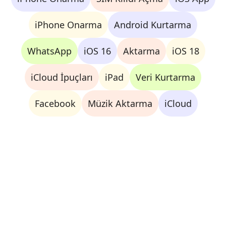
iPhone Onarma
Android Kurtarma
WhatsApp
iOS 16
Aktarma
iOS 18
iCloud İpuçları
iPad
Veri Kurtarma
Facebook
Müzik Aktarma
iCloud