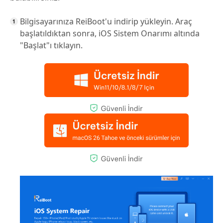
Bilgisayarınıza ReiBoot'u indirip yükleyin. Araç
başlatıldıktan sonra, iOS Sistem Onarımı altında
"Başlat"ı tıklayın.