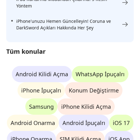
Yöntem
iPhone'unuzu Hemen Güncelleyin! Coruna ve
DarkSword Açıkları Hakkında Her Şey
Tüm konular
Android Kilidi Açma
WhatsApp İpuçalrı
iPhone İpuçalrı
Konum Değiştirme
Samsung
iPhone Kilidi Açma
Android Onarma
Android İpuçalrı
iOS 17
iPhone Onarma
SIM Kilidi Açma
iOS App