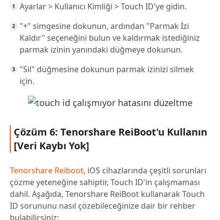
Ayarlar > Kullanıcı Kimliği > Touch ID'ye gidin.
"+" simgesine dokunun, ardından "Parmak İzi
Kaldır" seçeneğini bulun ve kaldırmak istediğiniz
parmak izinin yanındaki düğmeye dokunun.
"Sil" düğmesine dokunun parmak izinizi silmek
için.
Çözüm 6: Tenorshare ReiBoot'u Kullanın
[Veri Kaybı Yok]
Tenorshare Reiboot
, iOS cihazlarında çeşitli sorunları
çözme yeteneğine sahiptir, Touch ID'in çalışmaması
dahil. Aşağıda, Tenorshare ReiBoot kullanarak Touch
ID sorununu nasıl çözebileceğinize dair bir rehber
bulabilirsiniz: