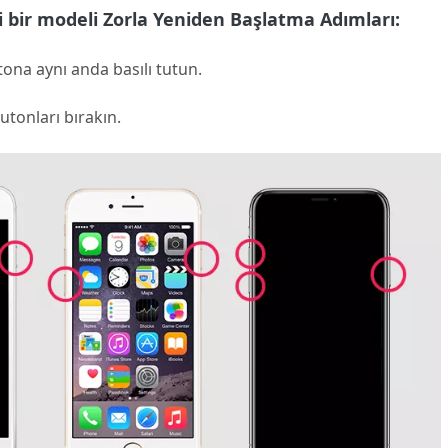
i bir modeli Zorla Yeniden Başlatma Adımları:
na aynı anda basılı tutun.
onları bırakın.