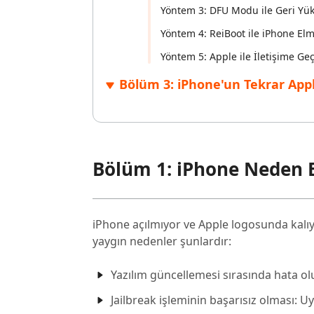
Yöntem 3: DFU Modu ile Geri Yükl
Yöntem 4: ReiBoot ile iPhone Elm
Yöntem 5: Apple ile İletişime Ge
Bölüm 3: iPhone'un Tekrar Appl
Bölüm 1: iPhone Neden 
iPhone açılmıyor ve Apple logosunda kalıyo
yaygın nedenler şunlardır:
Yazılım güncellemesi sırasında hata o
Jailbreak işleminin başarısız olması: Uy