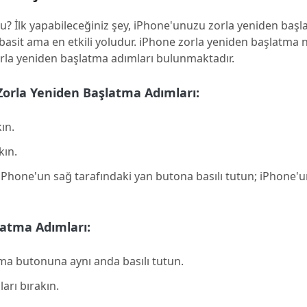
u? İlk yapabileceğiniz şey, iPhone'unuzu zorla yeniden başl
sit ama en etkili yoludur. iPhone zorla yeniden başlatma na
rla yeniden başlatma adımları bulunmaktadır.
 Zorla Yeniden Başlatma Adımları:
ın.
kın.
Phone'un sağ tarafındaki yan butona basılı tutun; iPhone'
latma Adımları:
a butonuna aynı anda basılı tutun.
rı bırakın.