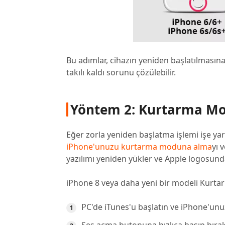
Bu adımlar, cihazın yeniden başlatılmasına
takılı kaldı sorunu çözülebilir.
Yöntem 2: Kurtarma Mod
Eğer zorla yeniden başlatma işlemi işe ya
iPhone'unuzu kurtarma moduna alma
yı 
yazılımı yeniden yükler ve Apple logosund
iPhone 8 veya daha yeni bir modeli Kurta
PC'de iTunes'u başlatın ve iPhone'unu