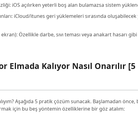
liği: iOS açılırken yeterli boş alan bulamazsa sistem yükle
ları: iCloud/itunes geri yüklemeleri sırasında oluşabilecek 
ekran): Özellikle darbe, sıvı teması veya anakart hasarı gibi 
r Elmada Kalıyor Nasıl Onarılır [5 
alıyım? Aşağıda 5 pratik çözüm sunacak. Başlamadan önce,
mak için bu beş yöntemin özelliklerine bir göz atalım: