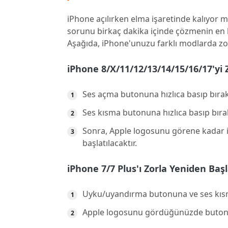
iPhone açılırken elma işaretinde kalıyor m
sorunu birkaç dakika içinde çözmenin en ba
Aşağıda, iPhone'unuzu farklı modlarda zo
iPhone 8/X/11/12/13/14/15/16/17'yi
Ses açma butonuna hızlıca basıp bırak
Ses kısma butonuna hızlıca basıp bıra
Sonra, Apple logosunu görene kadar i
başlatılacaktır.
iPhone 7/7 Plus'ı Zorla Yeniden Baş
Uyku/uyandırma butonuna ve ses kısm
Apple logosunu gördüğünüzde butonla