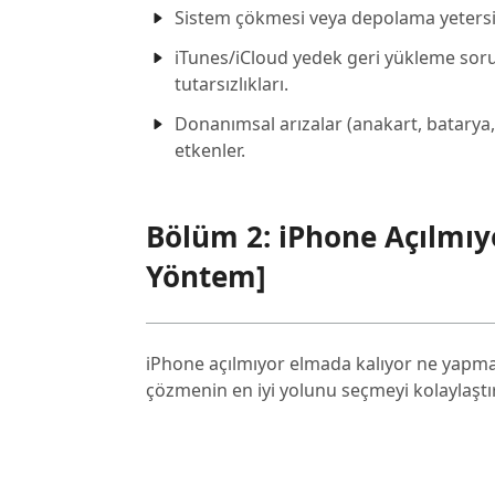
Sistem çökmesi veya depolama yetersiz
iTunes/iCloud yedek geri yükleme sorun
tutarsızlıkları.
Donanımsal arızalar (anakart, batarya, 
etkenler.
Bölüm 2: iPhone Açılmıyo
Yöntem]
iPhone açılmıyor elmada kalıyor ne yapm
çözmenin en iyi yolunu seçmeyi kolaylaştır