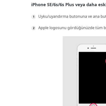
iPhone SE/6s/6s Plus veya daha esk
Uyku/uyandırma butonuna ve ana buto
Apple logosunu gördüğünüzde tüm but