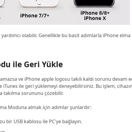
 yardımcı olabilir. Genellikle bu basit adımlarla iPhone elm
u ile Geri Yükle
ramazsa ve iPhone apple logosu takılı kaldı sorunu devam e
ve iTunes ile geri yüklemeyi deneyebilirsiniz. Bu işlem, cihazı
a takılma sorununu çözebilir.
rma Moduna almak için adımlar şunlardır:
zu bir USB kablosu ile PC'ye bağlayın.