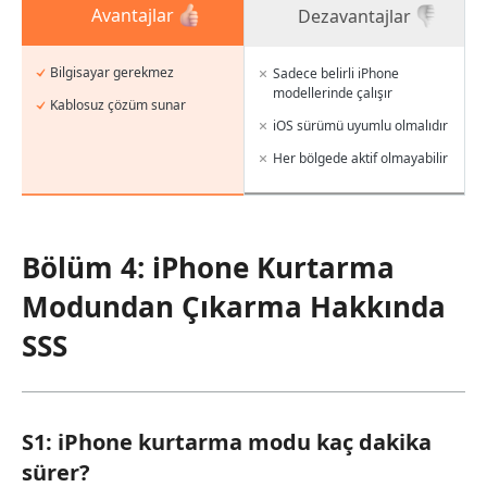
Avantajlar
Dezavantajlar
Bilgisayar gerekmez
Sadece belirli iPhone
modellerinde çalışır
Kablosuz çözüm sunar
iOS sürümü uyumlu olmalıdır
Her bölgede aktif olmayabilir
Bölüm 4: iPhone Kurtarma
Modundan Çıkarma Hakkında
SSS
S1: iPhone kurtarma modu kaç dakika
sürer?