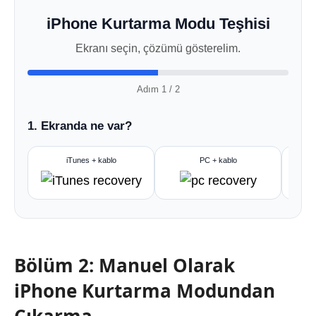
iPhone Kurtarma Modu Teşhisi
Ekranı seçin, çözümü gösterelim.
Adım 1 / 2
1. Ekranda ne var?
iTunes + kablo
PC + kablo
K
Bölüm 2: Manuel Olarak
iPhone Kurtarma Modundan