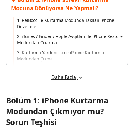
Bölüm 3: iPhone Sürekli Kurtarma
Moduna Dönüyorsa Ne Yapmalı?
1. ReiBoot ile Kurtarma Modunda Takılan iPhone
Düzeltme
2. iTunes / Finder / Apple Aygıtları ile iPhone Restore
Modundan Çıkarma
3. Kurtarma Yardımcısı ile iPhone Kurtarma
Modundan Çıkma
4. Yakındaki iPhone ile Geri Yükleyerek Kurtarma
Modundan Çıkarma
Daha Fazla
Bölüm 4: iPhone Kurtarma Modundan
Çıkarma Hakkında SSS
Bölüm 1: iPhone Kurtarma
Modundan Çıkmıyor mu?
Sorun Teşhisi