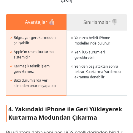
Avantajlar
Sınırlamalar
Bilgisayar gerektirmeden
Yalnızca belirli iPhone
çalışabilir
modellerinde bulunur
Apple'ın resmi kurtarma
Yeni iOS sürümleri
sistemidir
gerektirebilir
Karmaşık teknik işlem
Yeniden başlattıktan sonra
gerektirmez
tekrar Kuartarma Yardımcısı
ekranına dönebilir
Bazı durumlarda veri
silmeden onarım yapabilir
4. Yakındaki iPhone ile Geri Yükleyerek
Kurtarma Modundan Çıkarma
Bu yöntem daha yeni nesil iOS özelliklerinden biridir