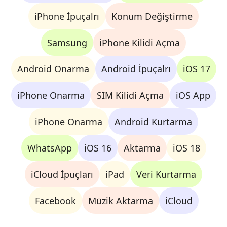
iPhone İpuçalrı
Konum Değiştirme
Samsung
iPhone Kilidi Açma
Android Onarma
Android İpuçalrı
iOS 17
iPhone Onarma
SIM Kilidi Açma
iOS App
iPhone Onarma
Android Kurtarma
WhatsApp
iOS 16
Aktarma
iOS 18
iCloud İpuçları
iPad
Veri Kurtarma
Facebook
Müzik Aktarma
iCloud