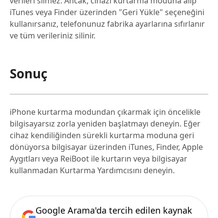
verileri silmez. Ancak, cihazı kurtarma moduna alıp
iTunes veya Finder üzerinden "Geri Yükle" seçeneğini
kullanırsanız, telefonunuz fabrika ayarlarına sıfırlanır
ve tüm verileriniz silinir.
Sonuç
iPhone kurtarma modundan çıkarmak için öncelikle
bilgisayarsız zorla yeniden başlatmayı deneyin. Eğer
cihaz kendiliğinden sürekli kurtarma moduna geri
dönüyorsa bilgisayar üzerinden iTunes, Finder, Apple
Aygıtları veya ReiBoot ile kurtarın veya bilgisayar
kullanmadan Kurtarma Yardımcısını deneyin.
Google Arama'da tercih edilen kaynak