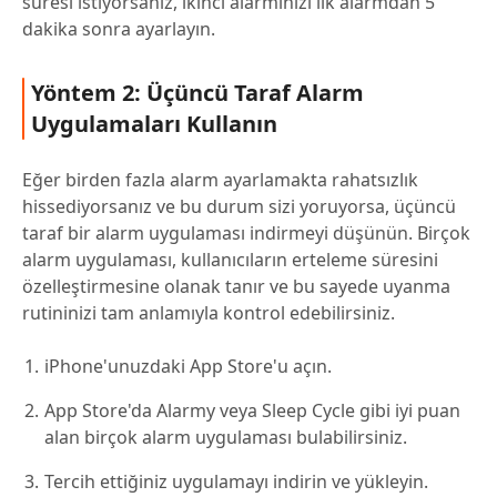
süresi istiyorsanız, ikinci alarmınızı ilk alarmdan 5
dakika sonra ayarlayın.
Yöntem 2: Üçüncü Taraf Alarm
Uygulamaları Kullanın
Eğer birden fazla alarm ayarlamakta rahatsızlık
hissediyorsanız ve bu durum sizi yoruyorsa, üçüncü
taraf bir alarm uygulaması indirmeyi düşünün. Birçok
alarm uygulaması, kullanıcıların erteleme süresini
özelleştirmesine olanak tanır ve bu sayede uyanma
rutininizi tam anlamıyla kontrol edebilirsiniz.
iPhone'unuzdaki App Store'u açın.
App Store'da Alarmy veya Sleep Cycle gibi iyi puan
alan birçok alarm uygulaması bulabilirsiniz.
Tercih ettiğiniz uygulamayı indirin ve yükleyin.