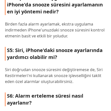
iPhone'da snooze süresini ayarlamanın
en iyi yöntemi nedir?
Birden fazla alarm ayarlamak, ekstra uygulama
indirmeden iPhone'unuzdaki snooze süresini kontrol
etmenin basit ve etkili bir yoludur.
S5: Siri, iPhone'daki snooze ayarlarında
yardımcı olabilir mi?
Siri doğrudan snooze süresini değiştiremese de, Siri
Kestirmeleri'ni kullanarak snooze işlevselliğini taklit
eden özel alarmlar oluşturabilirsiniz.
S6: Alarm erteleme süresi nasıl
ayarlanır?