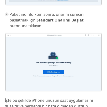
Paket indirildikten sonra, onarım sürecini
başlatmak için
Standart Onarımı Başlat
butonuna tıklayın.
İşte bu şekilde iPhone'unuzun saat uygulamasını
düzeltir ve herhangi bir hata olmadan düzgün