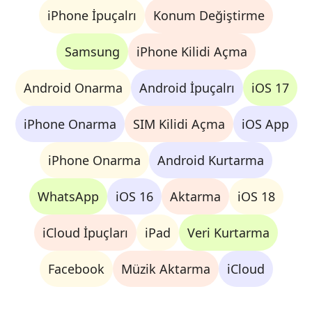
iPhone İpuçalrı
Konum Değiştirme
Samsung
iPhone Kilidi Açma
Android Onarma
Android İpuçalrı
iOS 17
iPhone Onarma
SIM Kilidi Açma
iOS App
iPhone Onarma
Android Kurtarma
WhatsApp
iOS 16
Aktarma
iOS 18
iCloud İpuçları
iPad
Veri Kurtarma
Facebook
Müzik Aktarma
iCloud