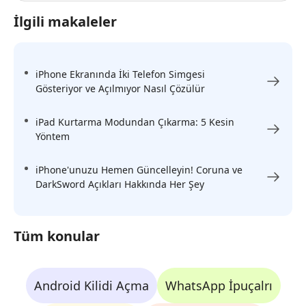
İlgili makaleler
iPhone Ekranında İki Telefon Simgesi
Gösteriyor ve Açılmıyor Nasıl Çözülür
iPad Kurtarma Modundan Çıkarma: 5 Kesin
Yöntem
iPhone'unuzu Hemen Güncelleyin! Coruna ve
DarkSword Açıkları Hakkında Her Şey
Tüm konular
Android Kilidi Açma
WhatsApp İpuçalrı