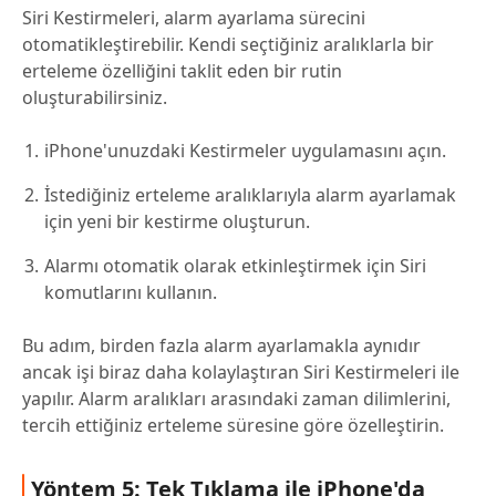
Siri Kestirmeleri, alarm ayarlama sürecini
otomatikleştirebilir. Kendi seçtiğiniz aralıklarla bir
erteleme özelliğini taklit eden bir rutin
oluşturabilirsiniz.
iPhone'unuzdaki Kestirmeler uygulamasını açın.
İstediğiniz erteleme aralıklarıyla alarm ayarlamak
için yeni bir kestirme oluşturun.
Alarmı otomatik olarak etkinleştirmek için Siri
komutlarını kullanın.
Bu adım, birden fazla alarm ayarlamakla aynıdır
ancak işi biraz daha kolaylaştıran Siri Kestirmeleri ile
yapılır. Alarm aralıkları arasındaki zaman dilimlerini,
tercih ettiğiniz erteleme süresine göre özelleştirin.
Yöntem 5: Tek Tıklama ile iPhone'da