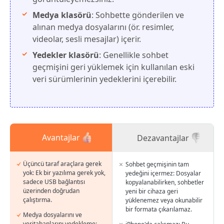
Medya klasörü
: Sohbette gönderilen ve
alınan medya dosyalarını (ör. resimler,
videolar, sesli mesajlar) içerir.
Yedekler klasörü
: Genellikle sohbet
geçmişini geri yüklemek için kullanılan eski
veri sürümlerinin yedeklerini içerebilir.
Avantajlar
Dezavantajlar
Üçüncü taraf araçlara gerek
Sohbet geçmişinin tam
yok: Ek bir yazılıma gerek yok,
yedeğini içermez: Dosyalar
sadece USB bağlantısı
kopyalanabilirken, sohbetler
üzerinden doğrudan
yeni bir cihaza geri
çalıştırma.
yüklenemez veya okunabilir
bir formata çıkarılamaz.
Medya dosyalarını ve
veritabanlarını yedekleme: