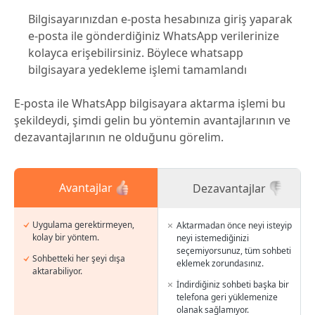
Bilgisayarınızdan e-posta hesabınıza giriş yaparak
e-posta ile gönderdiğiniz WhatsApp verilerinize
kolayca erişebilirsiniz. Böylece whatsapp
bilgisayara yedekleme işlemi tamamlandı
E-posta ile WhatsApp bilgisayara aktarma işlemi bu
şekildeydi, şimdi gelin bu yöntemin avantajlarının ve
dezavantajlarının ne olduğunu görelim.
Avantajlar
Dezavantajlar
Uygulama gerektirmeyen,
Aktarmadan önce neyi isteyip
kolay bir yöntem.
neyi istemediğinizi
seçemiyorsunuz, tüm sohbeti
Sohbetteki her şeyi dışa
eklemek zorundasınız.
aktarabiliyor.
İndirdiğiniz sohbeti başka bir
telefona geri yüklemenize
olanak sağlamıyor.