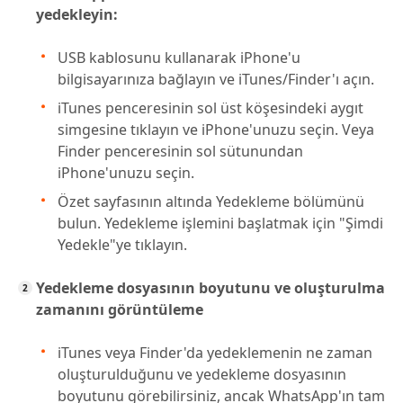
yedekleyin:
USB kablosunu kullanarak iPhone'u
bilgisayarınıza bağlayın ve iTunes/Finder'ı açın.
iTunes penceresinin sol üst köşesindeki aygıt
simgesine tıklayın ve iPhone'unuzu seçin. Veya
Finder penceresinin sol sütunundan
iPhone'unuzu seçin.
Özet sayfasının altında Yedekleme bölümünü
bulun. Yedekleme işlemini başlatmak için "Şimdi
Yedekle"ye tıklayın.
Yedekleme dosyasının boyutunu ve oluşturulma
zamanını görüntüleme
iTunes veya Finder'da yedeklemenin ne zaman
oluşturulduğunu ve yedekleme dosyasının
boyutunu görebilirsiniz, ancak WhatsApp'ın tam