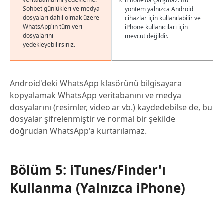
iPhone'da çalışmaz: Bu
Sohbet günlükleri ve medya
yöntem yalnızca Android
dosyaları dahil olmak üzere
cihazlar için kullanılabilir ve
WhatsApp'ın tüm veri
iPhone kullanıcıları için
dosyalarını
mevcut değildir.
yedekleyebilirsiniz.
Android'deki WhatsApp klasörünü bilgisayara
kopyalamak WhatsApp veritabanını ve medya
dosyalarını (resimler, videolar vb.) kaydedebilse de, bu
dosyalar şifrelenmiştir ve normal bir şekilde
doğrudan WhatsApp'a kurtarılamaz.
Bölüm 5: iTunes/Finder'ı
Kullanma (Yalnızca iPhone)