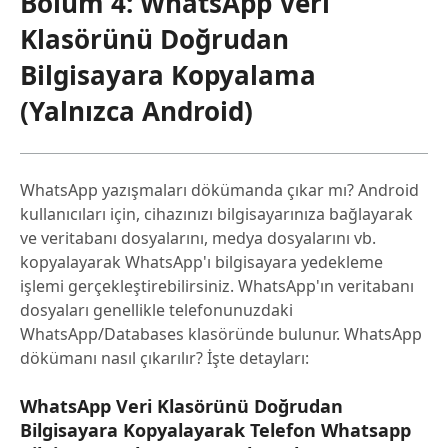
Bölüm 4: WhatsApp Veri
Klasörünü Doğrudan
Bilgisayara Kopyalama
(Yalnızca Android)
WhatsApp yazışmaları dökümanda çıkar mı? Android
kullanıcıları için, cihazınızı bilgisayarınıza bağlayarak
ve veritabanı dosyalarını, medya dosyalarını vb.
kopyalayarak WhatsApp'ı bilgisayara yedekleme
işlemi gerçekleştirebilirsiniz. WhatsApp'ın veritabanı
dosyaları genellikle telefonunuzdaki
WhatsApp/Databases klasöründe bulunur. WhatsApp
dökümanı nasıl çıkarılır? İşte detayları:
WhatsApp Veri Klasörünü Doğrudan
Bilgisayara Kopyalayarak Telefon Whatsapp