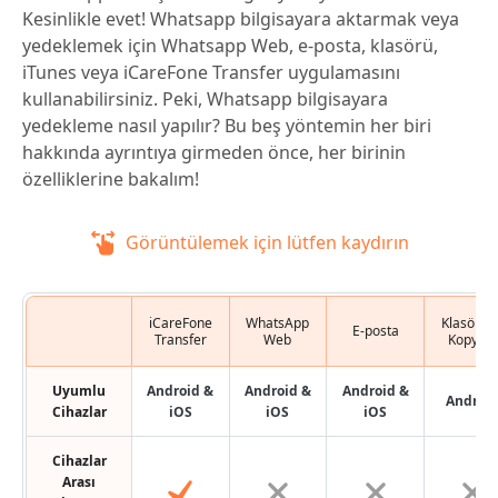
Kesinlikle evet! Whatsapp bilgisayara aktarmak veya
yedeklemek için Whatsapp Web, e-posta, klasörü,
iTunes veya iCareFone Transfer uygulamasını
kullanabilirsiniz. Peki, Whatsapp bilgisayara
yedekleme nasıl yapılır? Bu beş yöntemin her biri
hakkında ayrıntıya girmeden önce, her birinin
özelliklerine bakalım!
Görüntülemek için lütfen kaydırın
iCareFone
WhatsApp
Klasörün
E-posta
Transfer
Web
Kopyala
Uyumlu
Android &
Android &
Android &
Androi
Cihazlar
iOS
iOS
iOS
Cihazlar
Arası