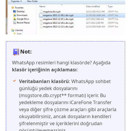
Not:
WhatsApp resimleri hangi klasörde? Aşağıda
klasör içeriğinin açıklaması
:
Veritabanları klasörü
: WhatsApp sohbet
günlüğü yedek dosyalarını
(msgstore.db.crypt** formatı) içerir. Bu
yedekleme dosyalarını iCareFone Transfer
veya diğer şifre çözme araçları gibi araçlarla
okuyabilirsiniz, ancak dosyaların kendileri
şifrelenmiştir ve içeriklerini doğrudan
görüntüleyemezsiniz.