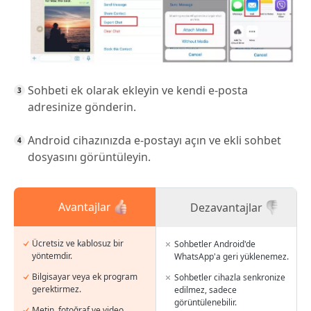
Sohbeti ek olarak ekleyin ve kendi e-posta
adresinize gönderin.
Android cihazınızda e-postayı açın ve ekli sohbet
dosyasını görüntüleyin.
Avantajlar
Dezavantajlar
Ücretsiz ve kablosuz bir
Sohbetler Android'de
yöntemdir.
WhatsApp'a geri yüklenemez.
Bilgisayar veya ek program
Sohbetler cihazla senkronize
gerektirmez.
edilmez, sadece
görüntülenebilir.
Metin, fotoğraf ve video