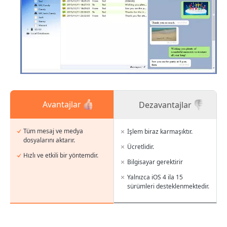
Avantajlar
Dezavantajlar
Tüm mesaj ve medya
İşlem biraz karmaşıktır.
dosyalarını aktarır.
Ücretlidir.
Hızlı ve etkili bir yöntemdir.
Bilgisayar gerektirir
Yalnızca iOS 4 ila 15
sürümleri desteklenmektedir.