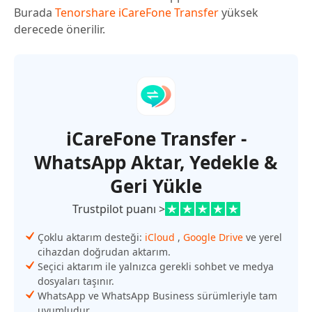
Burada
Tenorshare iCareFone Transfer
yüksek
derecede önerilir.
iCareFone Transfer -
WhatsApp Aktar, Yedekle &
Geri Yükle
Trustpilot puanı >
Çoklu aktarım desteği:
iCloud
,
Google Drive
ve yerel
cihazdan doğrudan aktarım.
Seçici aktarım ile yalnızca gerekli sohbet ve medya
dosyaları taşınır.
WhatsApp ve WhatsApp Business sürümleriyle tam
uyumludur.