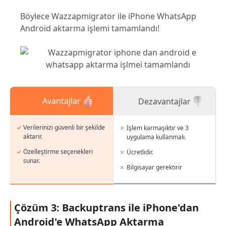
Böylece Wazzapmigrator ile iPhone WhatsApp
Android aktarma işlemi tamamlandı!
Avantajlar
Dezavantajlar
Verilerinizi güvenli bir şekilde
İşlem karmaşıktır ve 3
aktarır.
uygulama kullanmalı.
Özelleştirme seçenekleri
Ücretlidir.
sunar.
Bilgisayar gerektirir
Çözüm 3: Backuptrans ile iPhone'dan
Android'e WhatsApp Aktarma