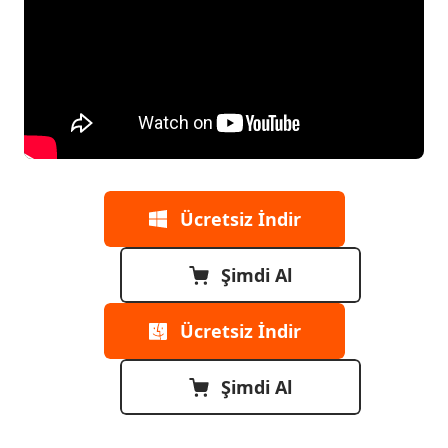
Ücretsiz İndir
Şimdi Al
Ücretsiz İndir
Şimdi Al