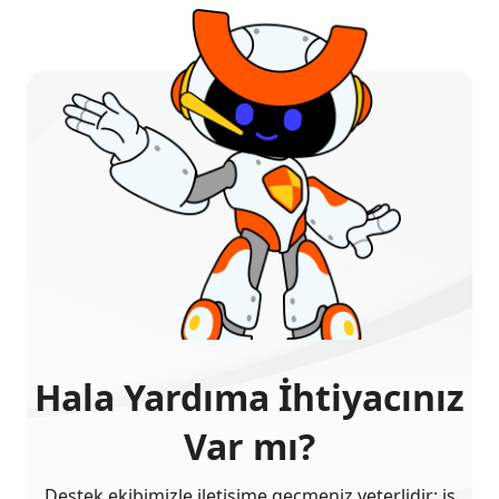
Hala Yardıma İhtiyacınız
Var mı?
Destek ekibimizle iletişime geçmeniz yeterlidir; iş