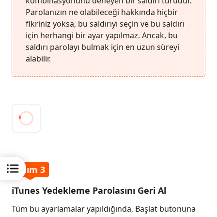
kombinasyonunu deneyen bir saldırı türüdür.
Parolanızın ne olabileceği hakkında hiçbir
fikriniz yoksa, bu saldırıyı seçin ve bu saldırı
için herhangi bir ayar yapılmaz. Ancak, bu
saldırı parolayı bulmak için en uzun süreyi
alabilir.
Adım 3
iTunes Yedekleme Parolasını Geri Al
Tüm bu ayarlamalar yapıldığında, Başlat butonuna