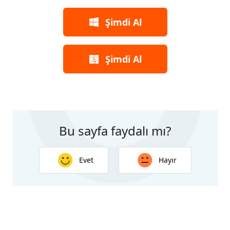
Şimdi Al
Şimdi Al
Bu sayfa faydalı mı?
Evet
Hayır
Geri bildiriminiz için teşekkür ederiz. Yanıtınız bu
sayfanın geliştirilmesine yardımcı olacaktır.