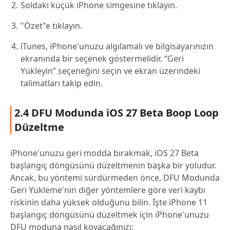
Soldaki küçük iPhone simgesine tıklayın.
"Özet"e tıklayın.
iTunes, iPhone'unuzu algılamalı ve bilgisayarınızın
ekranında bir seçenek göstermelidir. “Geri
Yükleyin” seçeneğini seçin ve ekran üzerindeki
talimatları takip edin.
2.4 DFU Modunda iOS 27 Beta Boop Loop
Düzeltme
iPhone'unuzu geri modda bırakmak, iOS 27 Beta
başlangıç döngüsünü düzeltmenin başka bir yoludur.
Ancak, bu yöntemi sürdürmeden önce, DFU Modunda
Geri Yükleme'nin diğer yöntemlere göre veri kaybı
riskinin daha yüksek olduğunu bilin. İşte iPhone 11
başlangıç döngüsünü düzeltmek için iPhone'unuzu
DFU moduna nasıl koyacağınızı: