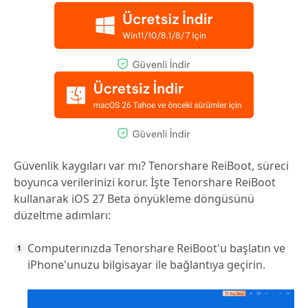
Güvenlik kaygıları var mı? Tenorshare ReiBoot, süreci
boyunca verilerinizi korur. İşte Tenorshare ReiBoot
kullanarak iOS 27 Beta önyükleme döngüsünü
düzeltme adımları:
Computerınızda Tenorshare ReiBoot'u başlatın ve
iPhone'unuzu bilgisayar ile bağlantıya geçirin.