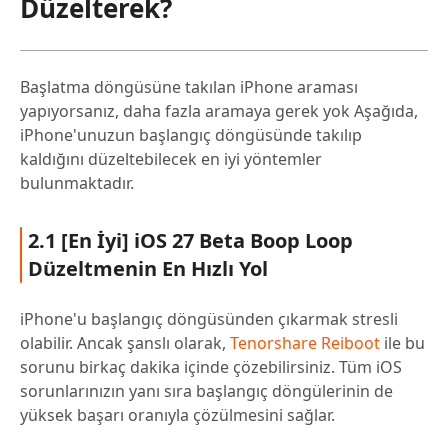
Düzelterek?
Başlatma döngüsüne takılan iPhone araması
yapıyorsanız, daha fazla aramaya gerek yok Aşağıda,
iPhone'unuzun başlangıç döngüsünde takılıp
kaldığını düzeltebilecek en iyi yöntemler
bulunmaktadır.
2.1 [En İyi] iOS 27 Beta Boop Loop
Düzeltmenin En Hızlı Yol
iPhone'u başlangıç döngüsünden çıkarmak stresli
olabilir. Ancak şanslı olarak,
Tenorshare Reiboot
ile bu
sorunu birkaç dakika içinde çözebilirsiniz. Tüm iOS
sorunlarınızın yanı sıra başlangıç döngülerinin de
yüksek başarı oranıyla çözülmesini sağlar.