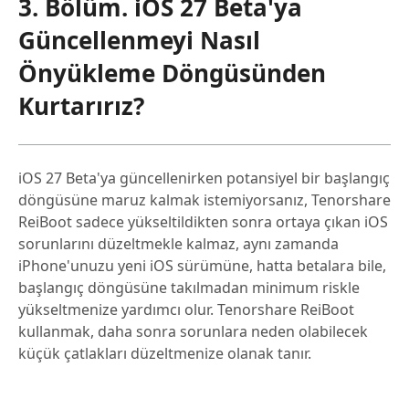
3. Bölüm. iOS 27 Beta'ya
Güncellenmeyi Nasıl
Önyükleme Döngüsünden
Kurtarırız?
iOS 27 Beta'ya güncellenirken potansiyel bir başlangıç
döngüsüne maruz kalmak istemiyorsanız, Tenorshare
ReiBoot sadece yükseltildikten sonra ortaya çıkan iOS
sorunlarını düzeltmekle kalmaz, aynı zamanda
iPhone'unuzu yeni iOS sürümüne, hatta betalara bile,
başlangıç döngüsüne takılmadan minimum riskle
yükseltmenize yardımcı olur. Tenorshare ReiBoot
kullanmak, daha sonra sorunlara neden olabilecek
küçük çatlakları düzeltmenize olanak tanır.