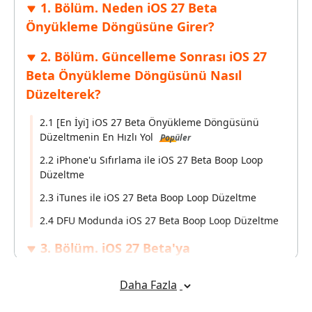
1. Bölüm. Neden iOS 27 Beta
Önyükleme Döngüsüne Girer?
2. Bölüm. Güncelleme Sonrası iOS 27
Beta Önyükleme Döngüsünü Nasıl
Düzelterek?
2.1 [En İyi] iOS 27 Beta Önyükleme Döngüsünü
Düzeltmenin En Hızlı Yol
Popüler
2.2 iPhone'u Sıfırlama ile iOS 27 Beta Boop Loop
Düzeltme
2.3 iTunes ile iOS 27 Beta Boop Loop Düzeltme
2.4 DFU Modunda iOS 27 Beta Boop Loop Düzeltme
3. Bölüm. iOS 27 Beta'ya
Güncellenmeyi Nasıl Önyükleme
Döngüsünden Kurtarırız?
Daha Fazla