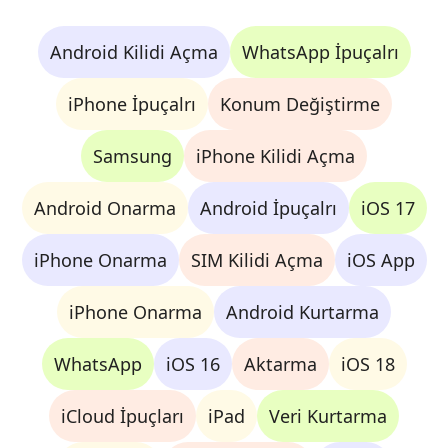
Android Kilidi Açma
WhatsApp İpuçalrı
iPhone İpuçalrı
Konum Değiştirme
Samsung
iPhone Kilidi Açma
Android Onarma
Android İpuçalrı
iOS 17
iPhone Onarma
SIM Kilidi Açma
iOS App
iPhone Onarma
Android Kurtarma
WhatsApp
iOS 16
Aktarma
iOS 18
iCloud İpuçları
iPad
Veri Kurtarma