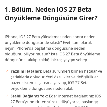
4. Bölüm. iOS 27 Beta Önyükleme
Döngüsü Hakkında Sorular
1. Bölüm. Neden iOS 27 Beta
Önyükleme Döngüsüne Girer?
iPhone, iOS 27 Beta yükseltmesinden sonra neden
önyükleme döngüsünde sıkıştı? Evet, tam olarak
neyin iPhone'da başlatma döngüsüne neden
olduğunu biliyor musun? İşte iOS 27 Beta önyükleme
döngüsüne takılıp kaldığı birkaç yaygın sebep.
Yazılım Hataları:
Beta sürümleri bilinen hatalar ve
çatlaklarla doludur. Yeni özellikler ve değişiklikler
bazen sistemle çatışma yaratıp, iOS 27 Beta
önyükleme döngüsüne neden olabilir.
Stabil Bağlantı Yok:
Eğer internet bağlantınız iOS
27 Beta'yı indirirken sürekli düşüyorsa, başlangıç