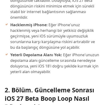
döngüsünde takılabilir. Dolayısıyla, iOS 27 Beta
döngüsünün riskini minimize etmek için sürekli
stabil bir internet bağlantısının sağlanması
önemlidir.
Hacklenmiş iPhone:
Eğer iPhone'unuz
hacklenmiş veya herhangi bir yetkisiz değişiklik
geçirmişse, yeni iOS sürümüyle uyumsuzluk
sorunlarına karşı karşılaşma riskini artırabilir ve
bu da başlangıç döngüsüne yol açabilir.
Yeterli Depolama Alanı Yok:
Eğer iPhone'unuzun
depolama alanı güncelleme sırasında neredeyse
doluyorsa, yeni iOS 18'i doğru şekilde kurmak için
yeterli alan olmayabilir.
2. Bölüm. Güncelleme Sonrası
iOS 27 Beta Boop Loop Nasıl