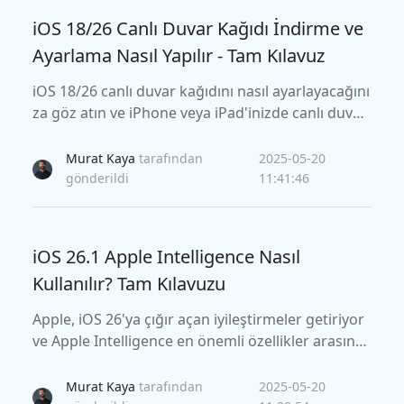
iOS 18/26 Canlı Duvar Kağıdı İndirme ve
Ayarlama Nasıl Yapılır - Tam Kılavuz
iOS 18/26 canlı duvar kağıdını nasıl ayarlayacağını
za göz atın ve iPhone veya iPad'inizde canlı duvar
kağıdı olmuyor sorununu düzeltin.
Murat Kaya
tarafından
2025-05-20
gönderildi
11:41:46
iOS 26.1 Apple Intelligence Nasıl
Kullanılır? Tam Kılavuzu
Apple, iOS 26'ya çığır açan iyileştirmeler getiriyor
ve Apple Intelligence en önemli özellikler arasınd
a yer alıyor. Buradaki kapsamlı kılavuzumuzda iOS
26.1 Apple Intelligence Türkiye'de nasıl kullanacağ
Murat Kaya
tarafından
2025-05-20