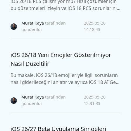
iOS 26/18 RCS çalışmıyor mu? Hızlı çözümler için
bu düzeltmeleri izleyin ve iOS 18 RCS sorunlarını
basit yöntemlerle düzeltin.
Murat Kaya
tarafından
2025-05-20
gönderildi
14:18:43
iOS 26/18 Yeni Emojiler Gösterilmiyor
Nasıl Düzeltilir
Bu makale, iOS 26/18 emojileriyle ilgili sorunların
nasıl giderileceğini anlatır ve ayrıca iOS 18 AI Gen
mojileri için size bir kılavuz sunar.
Murat Kaya
tarafından
2025-05-20
gönderildi
12:31:33
iOS 26/27 Beta Uygulama Simgeleri