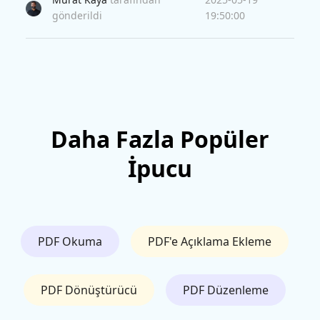
kullanın.
gönderildi
19:50:00
Daha Fazla Popüler
İpucu
PDF Okuma
PDF'e Açıklama Ekleme
PDF Dönüştürücü
PDF Düzenleme