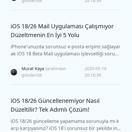
gönderildi
20:18:39
iOS 18/26 Mail Uygulaması Çalışmıyor
Düzeltmenin En İyi 5 Yolu
iPhone'unuzda sorunsuz e-posta erişimi sağlayar
ak iOS 18 Beta Mail uygulaması işlevselliği sorunl
arını çözmek için en iyi 5 sorun giderme yöntemin
i keşfedin.
Murat Kaya
tarafından
2025-05-19
gönderildi
20:16:39
iOS 18/26 Güncellenemiyor Nasıl
Düzeltilir? Tek Adımlı Çözüm!
iOS 18/26 güncelleme yapamama sorunuyla mı k
arşı karşıyasınız? iOS 18'i sorunsuz bir şekilde indi