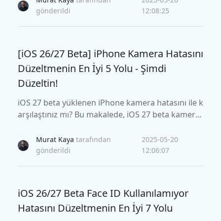
elerini etkili bir şekilde yönetmenin en iyi yolunu k
gönderildi
12:08:25
eşfedin.
[iOS 26/27 Beta] iPhone Kamera Hatasını
Düzeltmenin En İyi 5 Yolu - Şimdi
Düzeltin!
iOS 27 beta yüklenen iPhone kamera hatasını ile k
arşılaştınız mı? Bu makalede, iOS 27 beta kamera
hatasının nasıl çözüleceği açıklanmaktadır. Heme
n çalıştır!
Murat Kaya
tarafından
2025-05-20
gönderildi
12:06:07
iOS 26/27 Beta Face ID Kullanılamıyor
Hatasını Düzeltmenin En İyi 7 Yolu