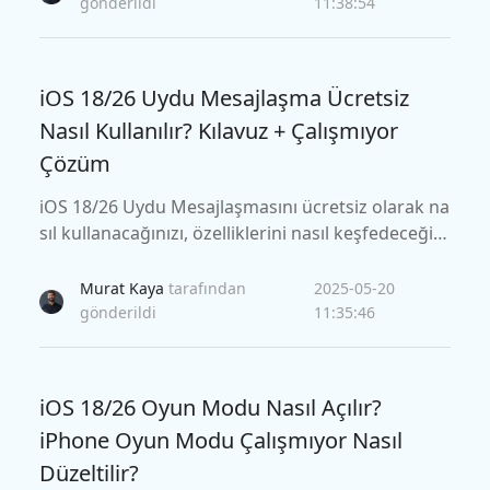
ınızı öğrenin.
gönderildi
11:38:54
iOS 18/26 Uydu Mesajlaşma Ücretsiz
Nasıl Kullanılır? Kılavuz + Çalışmıyor
Çözüm
iOS 18/26 Uydu Mesajlaşmasını ücretsiz olarak na
sıl kullanacağınızı, özelliklerini nasıl keşfedeceğini
zi ve Tenorshare ReiBoot ile ilgili sık karşılaşılan s
orunları nasıl çözeceğinizi keşfedin.
Murat Kaya
tarafından
2025-05-20
gönderildi
11:35:46
iOS 18/26 Oyun Modu Nasıl Açılır?
iPhone Oyun Modu Çalışmıyor Nasıl
Düzeltilir?