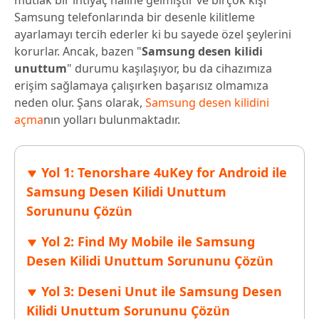
mutlak bir ihtiyaç haline gelmiştir ve birçok kişi
Samsung telefonlarında bir desenle kilitleme
ayarlamayı tercih ederler ki bu sayede özel şeylerini
korurlar. Ancak, bazen "
Samsung desen kilidi
unuttum
" durumu kaşılaşıyor, bu da cihazımıza
erişim sağlamaya çalışırken başarısız olmamıza
neden olur. Şans olarak,
Samsung desen kilidini
açma
nın yolları bulunmaktadır.
Yol 1: Tenorshare 4uKey for Android ile
Samsung Desen Kilidi Unuttum
Sorununu Çözün
Yol 2: Find My Mobile ile Samsung
Desen Kilidi Unuttum Sorununu Çözün
Yol 3: Deseni Unut ile Samsung Desen
Kilidi Unuttum Sorununu Çözün