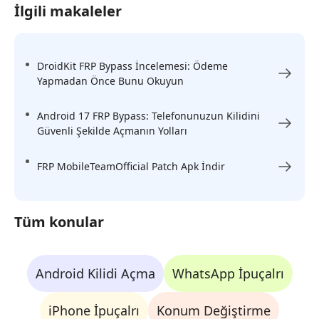
İlgili makaleler
DroidKit FRP Bypass İncelemesi: Ödeme
Yapmadan Önce Bunu Okuyun
Android 17 FRP Bypass: Telefonunuzun Kilidini
Güvenli Şekilde Açmanın Yolları
FRP MobileTeamOfficial Patch Apk İndir
Tüm konular
Android Kilidi Açma
WhatsApp İpuçalrı
iPhone İpuçalrı
Konum Değiştirme