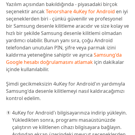
Yazılım açısından bakıldığında - piyasadaki birçok
seçenektir ancak
Tenorshare 4uKey for Android
en iyi
seçeneklerden biri - çünkü güvenilir ve profesyonel
bir Samsung desenle kilitleme aracıdır ve size kolay ve
hızlı bir şekilde Samsung desenle kilitlemi olmadan
yardımcı olabilir. Bunun yanı sıra, çoğu Android
telefondan unutulan PIN, şifre veya parmak izini
kaldırma yeteneğine sahiptir ve ayrıca
Samsung'da
Google hesabı doğrulamasını atlamak
için dakikalar
içinde kullanılabilir.
Şimdi gecikmeksizin 4uKey for Android'ın yardımıyla
Samsung'da desenle kilitlemeyi nasıl kaldıracağımızı
kontrol edelim.
4uKey for Android'ı bilgisayarınıza indirip yükleyin.
Yükledikten sonra, programı masaüstünüzde
çalıştırın ve kilitlenen cihazı bilgisayara bağlayın.
Ardından ekran üzerindeki mevcut seçeneklerden