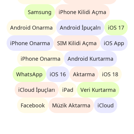
Samsung
iPhone Kilidi Açma
Android Onarma
Android İpuçalrı
iOS 17
iPhone Onarma
SIM Kilidi Açma
iOS App
iPhone Onarma
Android Kurtarma
WhatsApp
iOS 16
Aktarma
iOS 18
iCloud İpuçları
iPad
Veri Kurtarma
Facebook
Müzik Aktarma
iCloud