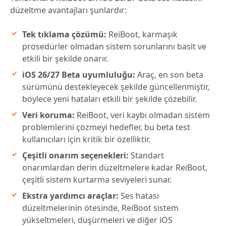
düzeltme avantajları şunlardır:
Tek tıklama çözümü:
ReiBoot, karmaşık
prosedürler olmadan sistem sorunlarını basit ve
etkili bir şekilde onarır.
iOS 26/27 Beta uyumluluğu:
Araç, en son beta
sürümünü destekleyecek şekilde güncellenmiştir,
böylece yeni hataları etkili bir şekilde çözebilir.
Veri koruma:
ReiBoot, veri kaybı olmadan sistem
problemlerini çözmeyi hedefler, bu beta test
kullanıcıları için kritik bir özelliktir.
Çeşitli onarım seçenekleri:
Standart
onarımlardan derin düzeltmelere kadar ReiBoot,
çeşitli sistem kurtarma seviyeleri sunar.
Ekstra yardımcı araçlar:
Ses hatası
düzeltmelerinin ötesinde, ReiBoot sistem
yükseltmeleri, düşürmeleri ve diğer iOS