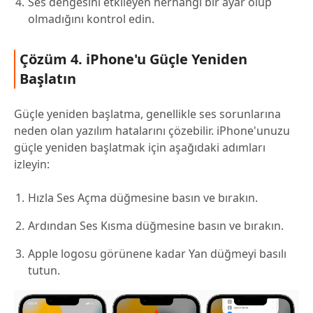
Ses dengesini etkileyen herhangi bir ayar olup
olmadığını kontrol edin.
Çözüm 4. iPhone'u Güçle Yeniden
Başlatın
Güçle yeniden başlatma, genellikle ses sorunlarına
neden olan yazılım hatalarını çözebilir. iPhone'unuzu
güçle yeniden başlatmak için aşağıdaki adımları
izleyin:
Hızla Ses Açma düğmesine basın ve bırakın.
Ardından Ses Kısma düğmesine basın ve bırakın.
Apple logosu görünene kadar Yan düğmeyi basılı
tutun.