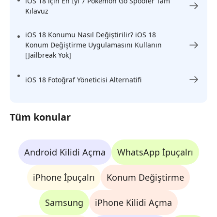
iOS 18 için En İyi 7 Pokemon Go Spoofer Tam
Kılavuz
iOS 18 Konumu Nasıl Değiştirilir? iOS 18
Konum Değiştirme Uygulamasını Kullanın
[Jailbreak Yok]
iOS 18 Fotoğraf Yöneticisi Alternatifi
Tüm konular
Android Kilidi Açma
WhatsApp İpuçalrı
iPhone İpuçalrı
Konum Değiştirme
Samsung
iPhone Kilidi Açma