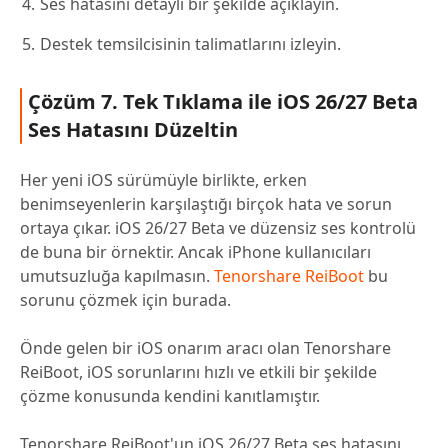
Ses hatasını detaylı bir şekilde açıklayın.
Destek temsilcisinin talimatlarını izleyin.
Çözüm 7. Tek Tıklama ile iOS 26/27 Beta
Ses Hatasını Düzeltin
Her yeni iOS sürümüyle birlikte, erken
benimseyenlerin karşılaştığı birçok hata ve sorun
ortaya çıkar. iOS 26/27 Beta ve düzensiz ses kontrolü
de buna bir örnektir. Ancak iPhone kullanıcıları
umutsuzluğa kapılmasın.
Tenorshare ReiBoot
bu
sorunu çözmek için burada.
Önde gelen bir iOS onarım aracı olan Tenorshare
ReiBoot, iOS sorunlarını hızlı ve etkili bir şekilde
çözme konusunda kendini kanıtlamıştır.
Tenorshare ReiBoot'un iOS 26/27 Beta ses hatasını