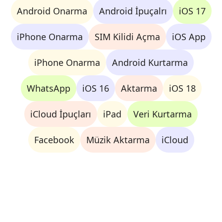
Android Onarma
Android İpuçalrı
iOS 17
iPhone Onarma
SIM Kilidi Açma
iOS App
iPhone Onarma
Android Kurtarma
WhatsApp
iOS 16
Aktarma
iOS 18
iCloud İpuçları
iPad
Veri Kurtarma
Facebook
Müzik Aktarma
iCloud