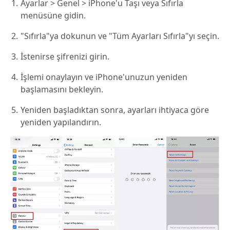
Ayarlar > Genel > iPhone'u Taşı veya Sıfırla
menüsüne gidin.
"Sıfırla"ya dokunun ve "Tüm Ayarları Sıfırla"yı seçin.
İstenirse şifrenizi girin.
İşlemi onaylayın ve iPhone'unuzun yeniden
başlamasını bekleyin.
Yeniden başladıktan sonra, ayarları ihtiyaca göre
yeniden yapılandırın.