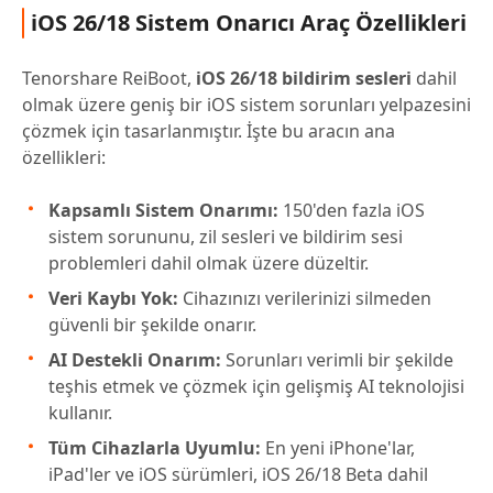
iOS 26/18 Sistem Onarıcı Araç Özellikleri
Tenorshare ReiBoot,
iOS 26/18 bildirim sesleri
dahil
olmak üzere geniş bir iOS sistem sorunları yelpazesini
çözmek için tasarlanmıştır. İşte bu aracın ana
özellikleri:
Kapsamlı Sistem Onarımı:
150'den fazla iOS
sistem sorununu, zil sesleri ve bildirim sesi
problemleri dahil olmak üzere düzeltir.
Veri Kaybı Yok:
Cihazınızı verilerinizi silmeden
güvenli bir şekilde onarır.
AI Destekli Onarım:
Sorunları verimli bir şekilde
teşhis etmek ve çözmek için gelişmiş AI teknolojisi
kullanır.
Tüm Cihazlarla Uyumlu:
En yeni iPhone'lar,
iPad'ler ve iOS sürümleri, iOS 26/18 Beta dahil