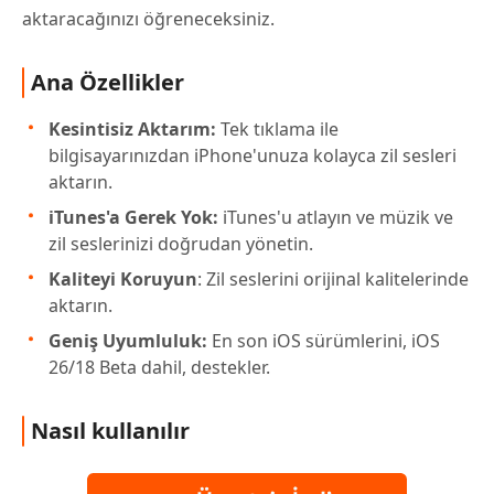
aktaracağınızı öğreneceksiniz.
Ana Özellikler
Kesintisiz Aktarım:
Tek tıklama ile
bilgisayarınızdan iPhone'unuza kolayca zil sesleri
aktarın.
iTunes'a Gerek Yok:
iTunes'u atlayın ve müzik ve
zil seslerinizi doğrudan yönetin.
Kaliteyi Koruyun
: Zil seslerini orijinal kalitelerinde
aktarın.
Geniş Uyumluluk:
En son iOS sürümlerini, iOS
26/18 Beta dahil, destekler.
Nasıl kullanılır