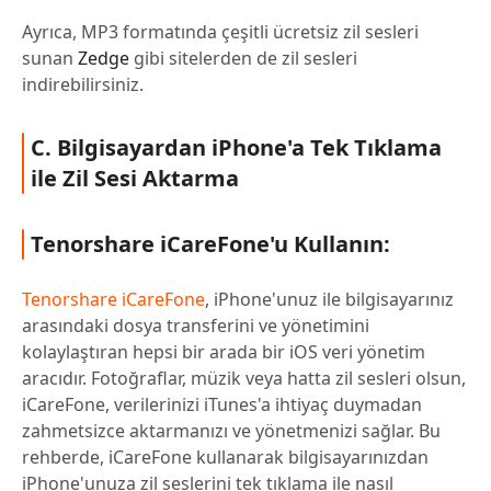
Ayrıca, MP3 formatında çeşitli ücretsiz zil sesleri
sunan
Zedge
gibi sitelerden de zil sesleri
indirebilirsiniz.
C. Bilgisayardan iPhone'a Tek Tıklama
ile Zil Sesi Aktarma
Tenorshare iCareFone'u Kullanın:
Tenorshare iCareFone
, iPhone'unuz ile bilgisayarınız
arasındaki dosya transferini ve yönetimini
kolaylaştıran hepsi bir arada bir iOS veri yönetim
aracıdır. Fotoğraflar, müzik veya hatta zil sesleri olsun,
iCareFone, verilerinizi iTunes'a ihtiyaç duymadan
zahmetsizce aktarmanızı ve yönetmenizi sağlar. Bu
rehberde, iCareFone kullanarak bilgisayarınızdan
iPhone'unuza zil seslerini tek tıklama ile nasıl