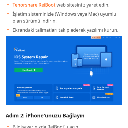
Tenorshare ReiBoot
web sitesini ziyaret edin.
İşletim sisteminizle (Windows veya Mac) uyumlu
olan sürümü indirin.
Ekrandaki talimatları takip ederek yazılımı kurun.
Adım 2: iPhone'unuzu Bağlayın
Bilgisayarınızda ReiBoot'u açın.