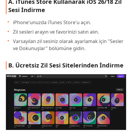
A. iTunes Store Kullanarak iOS 26/18 Zil
Sesi İndirme
iPhone'unuzda iTunes Store'u açın.
Zil sesleri arayın ve favorinizi satın alın.
Varsayılan zil sesiniz olarak ayarlamak için "Sesler
ve Dokunuşlar" bölümüne gidin.
B. Ücretsiz Zil Sesi Sitelerinden İndirme