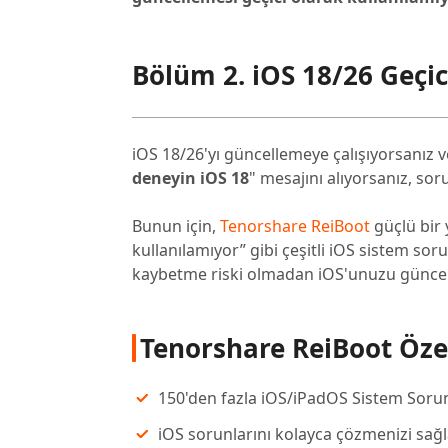
Bölüm 2. iOS 18/26 Geçi
iOS 18/26'yı güncellemeye çalışıyorsanız v
deneyin iOS 18
" mesajını alıyorsanız, so
Bunun için,
Tenorshare ReiBoot
güçlü bir y
kullanılamıyor” gibi çeşitli iOS sistem soru
kaybetme riski olmadan iOS'unuzu güncelle
Tenorshare ReiBoot Özel
150'den fazla iOS/iPadOS Sistem Sorun
iOS sorunlarını kolayca çözmenizi sağ