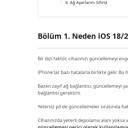
6. Ağ Ayarlarını Sıfırla
Bölüm 1. Neden iOS 18/2
Bir dizi faktör, cihazınızı güncellemeyi enge
iPhone'lar bazı hatalarla birlikte gelir. Bu
Bazen zayıf ağ bağlantısı, güncellemeyi ya
bağlantısı gerektirir.
Yetersiz pil de güncellemeler sırasında hat
Cihazınızda yeterli depolama alanı yoksa 
güncellemesi geçici olarak kullanılamı