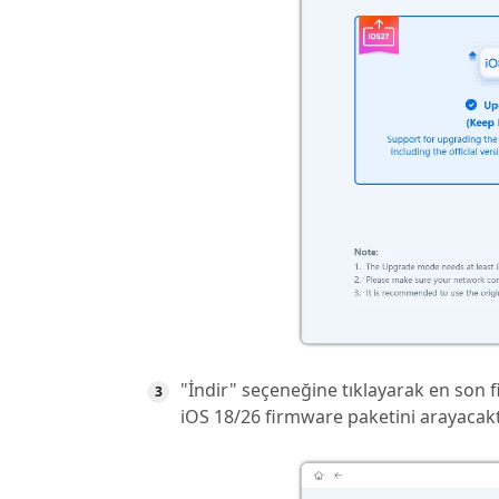
"İndir" seçeneğine tıklayarak en son 
iOS 18/26 firmware paketini arayacaktı