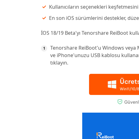
Kullanıcıların seçenekleri keşfetmesini
En son iOS sürümlerini destekler, düzen
İOS 18/19 Beta'yı Tenorshare ReiBoot kulla
Tenorshare ReiBoot'u Windows veya Ma
ve iPhone'unuzu USB kablosu kullanar
tıklayın.