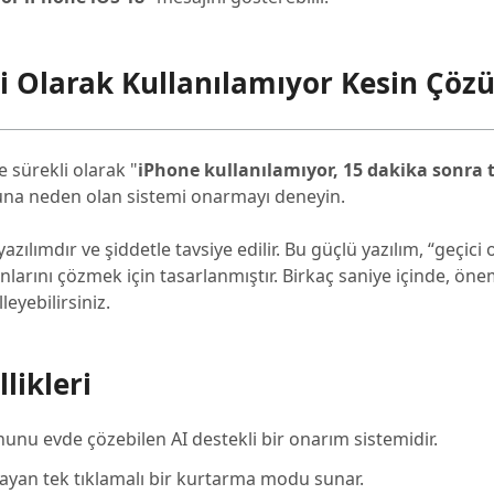
ci Olarak Kullanılamıyor Kesin Çö
e sürekli olarak "
iPhone kullanılamıyor, 15 dakika sonra 
runa neden olan sistemi onarmayı deneyin.
azılımdır ve şiddetle tavsiye edilir. Bu güçlü yazılım, “geçici 
nlarını çözmek için tasarlanmıştır. Birkaç saniye içinde, önem
yebilirsiniz.
likleri
unu evde çözebilen AI destekli bir onarım sistemidir.
layan tek tıklamalı bir kurtarma modu sunar.