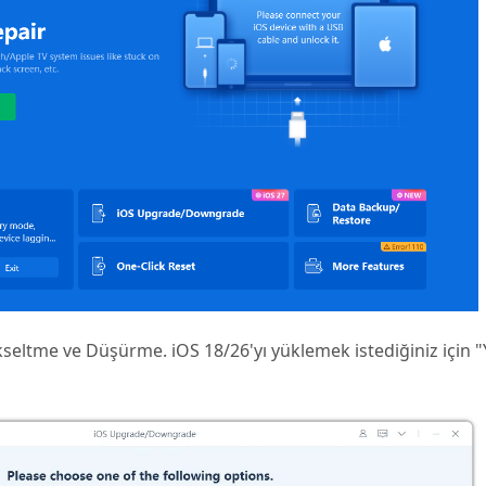
seltme ve Düşürme. iOS 18/26'yı yüklemek istediğiniz için 