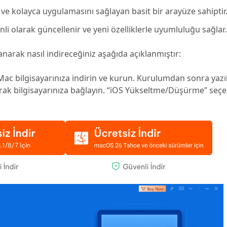
 ve kolayca uygulamasını sağlayan basit bir arayüze sahiptir
li olarak güncellenir ve yeni özelliklerle uyumluluğu sağlar.
narak nasıl indireceğiniz aşağıda açıklanmıştır:
c bilgisayarınıza indirin ve kurun. Kurulumdan sonra yazıl
ak bilgisayarınıza bağlayın. “iOS Yükseltme/Düşürme” seç