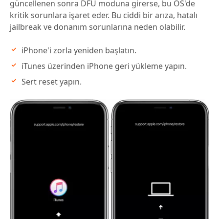
güncellenen sonra DFU moduna girerse, bu OS'de
kritik sorunlara işaret eder. Bu ciddi bir arıza, hatalı
jailbreak ve donanım sorunlarına neden olabilir.
iPhone'i zorla yeniden başlatın.
iTunes üzerinden iPhone geri yükleme yapın.
Sert reset yapın.