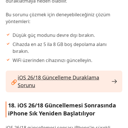
duraklatmaya neden olabilir.
Bu sorunu çözmek için deneyebileceğiniz çözüm
yöntemleri:
Düşük güç modunu devre dışı bırakın.
Cihazda en az 5 ila 8 GB boş depolama alanı
bırakın.
WiFi üzerinden cihazınızı güncelleyin.
iOS 26/18 Güncelleme Duraklama
Sorunu
18. iOS 26/18 Güncellemesi Sonrasında
iPhone Sık Yeniden Başlatılıyor
iOS 26/18 güncellemesi sonrası iPhone'in sürekli