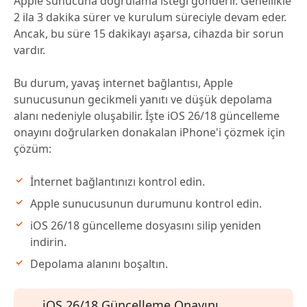
Apple sunucuna doğrulama isteği gönderir. Genellikle
2 ila 3 dakika sürer ve kurulum süreciyle devam eder.
Ancak, bu süre 15 dakikayı aşarsa, cihazda bir sorun
vardır.
Bu durum, yavaş internet bağlantısı, Apple
sunucusunun gecikmeli yanıtı ve düşük depolama
alanı nedeniyle oluşabilir. İşte iOS 26/18 güncelleme
onayını doğrularken donakalan iPhone'i çözmek için
çözüm:
İnternet bağlantınızı kontrol edin.
Apple sunucusunun durumunu kontrol edin.
iOS 26/18 güncelleme dosyasını silip yeniden
indirin.
Depolama alanını boşaltın.
iOS 26/18 Güncelleme Onayını