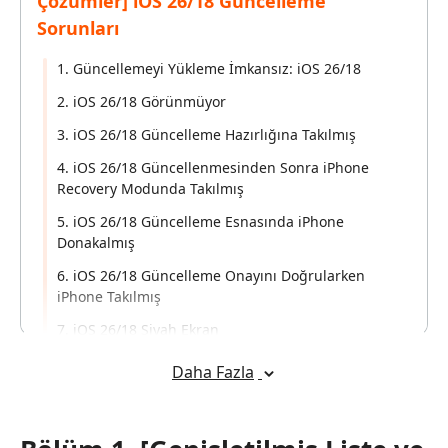
Çözümler] iOS 26/18 Güncelleme
Sorunları
1. Güncellemeyi Yükleme İmkansız: iOS 26/18
2. iOS 26/18 Görünmüyor
3. iOS 26/18 Güncelleme Hazırlığına Takılmış
4. iOS 26/18 Güncellenmesinden Sonra iPhone
Recovery Modunda Takılmış
5. iOS 26/18 Güncelleme Esnasında iPhone
Donakalmış
6. iOS 26/18 Güncelleme Onayını Doğrularken
iPhone Takılmış
7. iOS 26/18 Siyah Ekran
8. iOS 26/18 Terimler ve Şartlarındaki Takılma
Daha Fazla
9. iOS 26/18 Boot Loop
10. iOS 26/18 Yazılım Güncelleme Başarısız Oldu