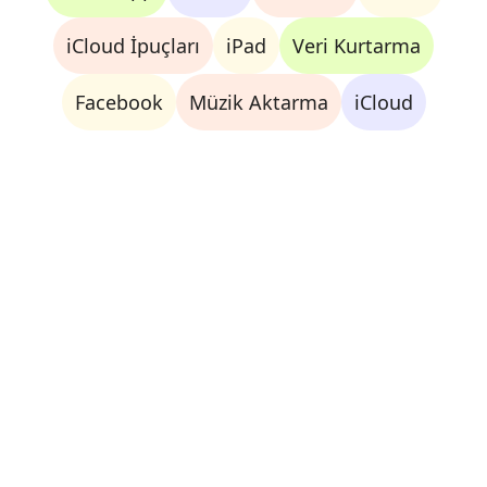
iCloud İpuçları
iPad
Veri Kurtarma
Facebook
Müzik Aktarma
iCloud