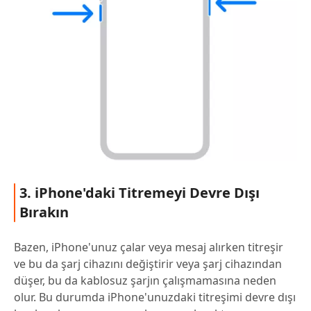
3. iPhone'daki Titremeyi Devre Dışı
Bırakın
Bazen, iPhone'unuz çalar veya mesaj alırken titreşir
ve bu da şarj cihazını değiştirir veya şarj cihazından
düşer, bu da kablosuz şarjın çalışmamasına neden
olur. Bu durumda iPhone'unuzdaki titreşimi devre dışı