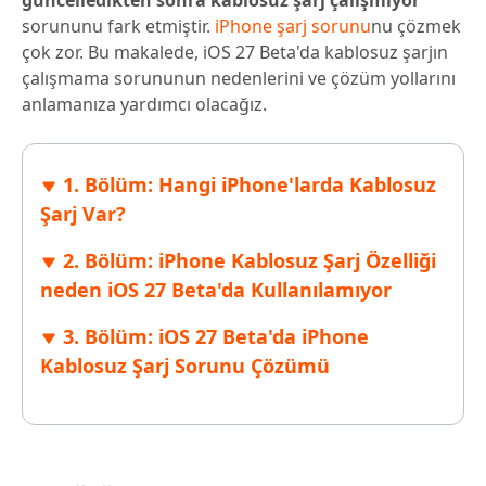
güncelledikten sonra kablosuz şarj çalışmıyor
sorununu fark etmiştir.
iPhone şarj sorunu
nu çözmek
çok zor. Bu makalede, iOS 27 Beta'da kablosuz şarjın
çalışmama sorununun nedenlerini ve çözüm yollarını
anlamanıza yardımcı olacağız.
1. Bölüm: Hangi iPhone'larda Kablosuz
Şarj Var?
2. Bölüm: iPhone Kablosuz Şarj Özelliği
neden iOS 27 Beta'da Kullanılamıyor
3. Bölüm: iOS 27 Beta'da iPhone
Kablosuz Şarj Sorunu Çözümü