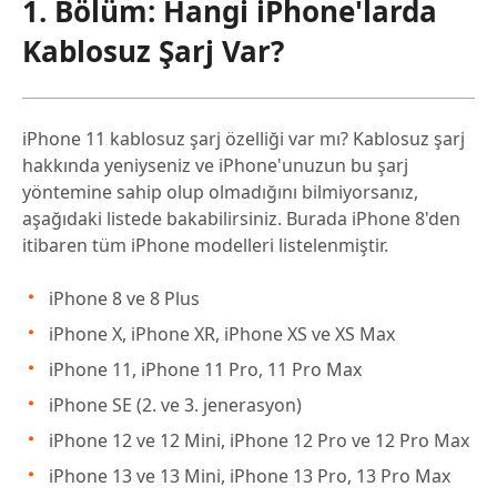
1. Bölüm: Hangi iPhone'larda
Kablosuz Şarj Var?
iPhone 11 kablosuz şarj özelliği var mı? Kablosuz şarj
hakkında yeniyseniz ve iPhone'unuzun bu şarj
yöntemine sahip olup olmadığını bilmiyorsanız,
aşağıdaki listede bakabilirsiniz. Burada iPhone 8'den
itibaren tüm iPhone modelleri listelenmiştir.
iPhone 8 ve 8 Plus
iPhone X, iPhone XR, iPhone XS ve XS Max
iPhone 11, iPhone 11 Pro, 11 Pro Max
iPhone SE (2. ve 3. jenerasyon)
iPhone 12 ve 12 Mini, iPhone 12 Pro ve 12 Pro Max
iPhone 13 ve 13 Mini, iPhone 13 Pro, 13 Pro Max