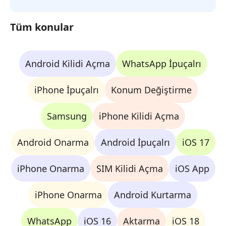
Tüm konular
Android Kilidi Açma
WhatsApp İpuçalrı
iPhone İpuçalrı
Konum Değiştirme
Samsung
iPhone Kilidi Açma
Android Onarma
Android İpuçalrı
iOS 17
iPhone Onarma
SIM Kilidi Açma
iOS App
iPhone Onarma
Android Kurtarma
WhatsApp
iOS 16
Aktarma
iOS 18