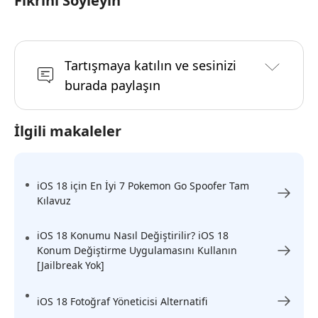
Fikrini Söyleyin
Tartışmaya katılın ve sesinizi
burada paylaşın
İlgili makaleler
iOS 18 için En İyi 7 Pokemon Go Spoofer Tam
Kılavuz
iOS 18 Konumu Nasıl Değiştirilir? iOS 18
Konum Değiştirme Uygulamasını Kullanın
[Jailbreak Yok]
iOS 18 Fotoğraf Yöneticisi Alternatifi