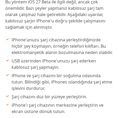
Bu yöntem iOS 27 Beta ile ilgili değil, ancak çok
önemlidir. Bazı şeyler yapmanız kablosuz şarj tam
olarak çalışmaz hale getirebilir. Aşağıdaki uyarılar,
kablosuz şarjın iPhone'u doğru şekilde çalışmasını
sağlamak için alınmıştır.
iPhone'unuzu şarj cihazına yerleştirdiğinizde
hiçbir şey koymayın, örneğin telefon kılıfları. Bu
elektromanyetik alanın bozulmasına neden olabilir.
USB üzerinden iPhone'unuzu şarj ederken
kablosuz şarj yapmayın.
iPhone ve şarj cihazını bir soğutma odasında
tutun. Bilindiği gibi, iPhones ıslandığında şarj etme
işlevini durdurur.
Şarj cihazını düz bir yüzeye yerleştirin.
iPhone'ı şarj cihazının merkezine yerleştirin ve
ekran üstüne dönük tutun.