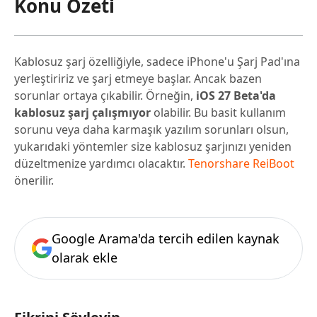
Konu Özeti
Kablosuz şarj özelliğiyle, sadece iPhone'u Şarj Pad'ına
yerleştiririz ve şarj etmeye başlar. Ancak bazen
sorunlar ortaya çıkabilir. Örneğin,
iOS 27 Beta'da
kablosuz şarj çalışmıyor
olabilir. Bu basit kullanım
sorunu veya daha karmaşık yazılım sorunları olsun,
yukarıdaki yöntemler size kablosuz şarjınızı yeniden
düzeltmenize yardımcı olacaktır.
Tenorshare ReiBoot
önerilir.
Google Arama'da tercih edilen kaynak
olarak ekle