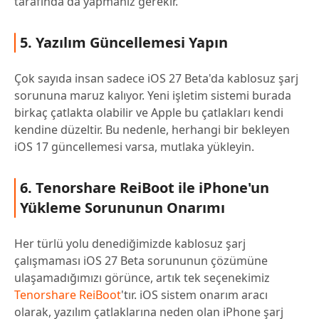
tarafında da yapmanız gerekir.
5. Yazılım Güncellemesi Yapın
Çok sayıda insan sadece iOS 27 Beta'da kablosuz şarj
sorununa maruz kalıyor. Yeni işletim sistemi burada
birkaç çatlakta olabilir ve Apple bu çatlakları kendi
kendine düzeltir. Bu nedenle, herhangi bir bekleyen
iOS 17 güncellemesi varsa, mutlaka yükleyin.
6. Tenorshare ReiBoot ile iPhone'un
Yükleme Sorununun Onarımı
Her türlü yolu denediğimizde kablosuz şarj
çalışmaması iOS 27 Beta sorununun çözümüne
ulaşamadığımızı görünce, artık tek seçenekimiz
Tenorshare ReiBoot
'tır. iOS sistem onarım aracı
olarak, yazılım çatlaklarına neden olan iPhone şarj