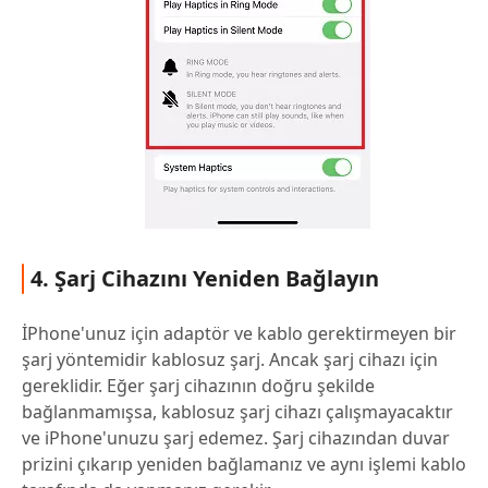
4. Şarj Cihazını Yeniden Bağlayın
İPhone'unuz için adaptör ve kablo gerektirmeyen bir
şarj yöntemidir kablosuz şarj. Ancak şarj cihazı için
gereklidir. Eğer şarj cihazının doğru şekilde
bağlanmamışsa, kablosuz şarj cihazı çalışmayacaktır
ve iPhone'unuzu şarj edemez. Şarj cihazından duvar
prizini çıkarıp yeniden bağlamanız ve aynı işlemi kablo