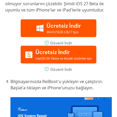
olmuyor sorunlarını çözebilir. Şimdi iOS 27 Beta ile
uyumlu ve tüm iPhone'lar ve iPad'lerle uyumludur.
Bilgisayarınızda ReiBoot'u yükleyin ve çalıştırın.
Başlat'a tıklayın ve iPhone'unuzu bağlayın.