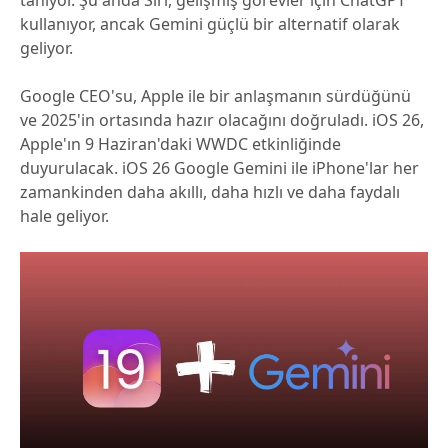
tanıyor. Şu anda Siri, gelişmiş görevler için ChatGPT
kullanıyor, ancak Gemini güçlü bir alternatif olarak
geliyor.
Google CEO'su, Apple ile bir anlaşmanın sürdüğünü
ve 2025'in ortasında hazır olacağını doğruladı. iOS 26,
Apple'ın 9 Haziran'daki WWDC etkinliğinde
duyurulacak. iOS 26 Google Gemini ile iPhone'lar her
zamankinden daha akıllı, daha hızlı ve daha faydalı
hale geliyor.