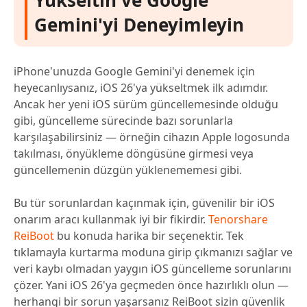
Yükseltin ve Google
Gemini'yi Deneyimleyin
iPhone'unuzda Google Gemini'yi denemek için
heyecanlıysanız, iOS 26'ya yükseltmek ilk adımdır.
Ancak her yeni iOS sürüm güncellemesinde olduğu
gibi, güncelleme sürecinde bazı sorunlarla
karşılaşabilirsiniz — örneğin cihazın Apple logosunda
takılması, önyükleme döngüsüne girmesi veya
güncellemenin düzgün yüklenememesi gibi.
Bu tür sorunlardan kaçınmak için, güvenilir bir iOS
onarım aracı kullanmak iyi bir fikirdir.
Tenorshare
ReiBoot
bu konuda harika bir seçenektir. Tek
tıklamayla kurtarma moduna girip çıkmanızı sağlar ve
veri kaybı olmadan yaygın iOS güncelleme sorunlarını
çözer. Yani iOS 26'ya geçmeden önce hazırlıklı olun —
herhangi bir sorun yaşarsanız ReiBoot sizin güvenlik