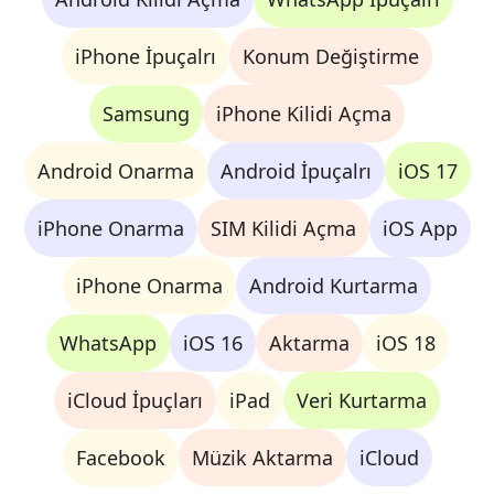
iPhone İpuçalrı
Konum Değiştirme
Samsung
iPhone Kilidi Açma
Android Onarma
Android İpuçalrı
iOS 17
iPhone Onarma
SIM Kilidi Açma
iOS App
iPhone Onarma
Android Kurtarma
WhatsApp
iOS 16
Aktarma
iOS 18
iCloud İpuçları
iPad
Veri Kurtarma
Facebook
Müzik Aktarma
iCloud