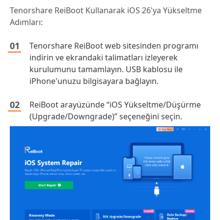
Tenorshare ReiBoot Kullanarak iOS 26'ya Yükseltme
Adımları:
Tenorshare ReiBoot web sitesinden programı
indirin ve ekrandaki talimatları izleyerek
kurulumunu tamamlayın. USB kablosu ile
iPhone'unuzu bilgisayara bağlayın.
ReiBoot arayüzünde “iOS Yükseltme/Düşürme
(Upgrade/Downgrade)” seçeneğini seçin.