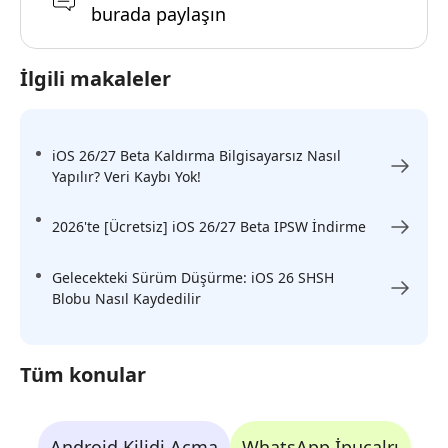
burada paylaşın
İlgili makaleler
iOS 26/27 Beta Kaldırma Bilgisayarsız Nasıl
Yapılır? Veri Kaybı Yok!
2026'te [Ücretsiz] iOS 26/27 Beta IPSW İndirme
Gelecekteki Sürüm Düşürme: iOS 26 SHSH
Blobu Nasıl Kaydedilir
Tüm konular
Android Kilidi Açma
WhatsApp İpuçalrı