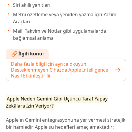
Siri akıllı yanıtları
Metni özetleme veya yeniden yazma için Yazım
Araçları
Mail, Takvim ve Notlar gibi uygulamalarda
bağlamsal anlama
İlgili konu:
Daha fazla bilgi için ayrıca okuyun:
Desteklenmeyen Cihazda Apple Intelligence
Nasıl Etkinleştirilir
Apple Neden Gemini Gibi Üçüncü Taraf Yapay
Zekâlara İzin Veriyor?
Apple'ın Gemini entegrasyonuna yer vermesi stratejik
bir hamledir. Apple şu hedefleri amaçlamaktadır: