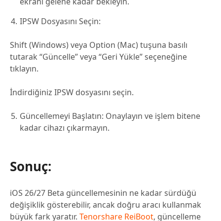
ekranı gelene kadar bekleyin.
IPSW Dosyasını Seçin:
Shift (Windows) veya Option (Mac) tuşuna basılı
tutarak “Güncelle” veya “Geri Yükle” seçeneğine
tıklayın.
İndirdiğiniz IPSW dosyasını seçin.
Güncellemeyi Başlatın: Onaylayın ve işlem bitene
kadar cihazı çıkarmayın.
Sonuç:
iOS 26/27 Beta güncellemesinin ne kadar sürdüğü
değişiklik gösterebilir, ancak doğru aracı kullanmak
büyük fark yaratır.
Tenorshare ReiBoot
, güncelleme