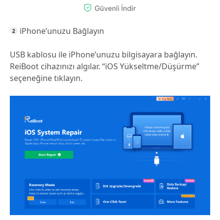
iPhone’unuzu Bağlayın
USB kablosu ile iPhone’unuzu bilgisayara bağlayın.
ReiBoot cihazınızı algılar. “iOS Yükseltme/Düşürme”
seçeneğine tıklayın.