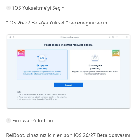
‘iOS Yükseltme’yi Seçin
"iOS 26/27 Beta’ya Yükselt" seçeneğini seçin.
Firmware’i İndirin
ReiBoot, cihazınız için en son iOS 26/27 Beta dosyasını