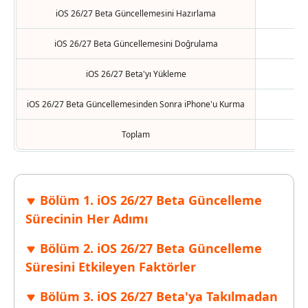
iOS 26/27 Beta Güncellemesini Hazırlama
5-
iOS 26/27 Beta Güncellemesini Doğrulama
5-
iOS 26/27 Beta'yı Yükleme
10-
iOS 26/27 Beta Güncellemesinden Sonra iPhone'u Kurma
5-
Toplam
20 
Bölüm 1. iOS 26/27 Beta Güncelleme
Sürecinin Her Adımı
Bölüm 2. iOS 26/27 Beta Güncelleme
Süresini Etkileyen Faktörler
Bölüm 3. iOS 26/27 Beta'ya Takılmadan