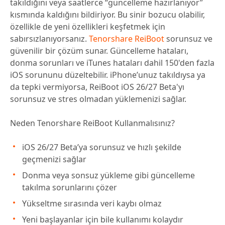
takıldığını veya saatlerce “güncelleme hazırlanıyor”
kısmında kaldığını bildiriyor. Bu sinir bozucu olabilir,
özellikle de yeni özellikleri keşfetmek için
sabırsızlanıyorsanız.
Tenorshare ReiBoot
sorunsuz ve
güvenilir bir çözüm sunar. Güncelleme hataları,
donma sorunları ve iTunes hataları dahil 150'den fazla
iOS sorununu düzeltebilir. iPhone’unuz takıldıysa ya
da tepki vermiyorsa, ReiBoot iOS 26/27 Beta'yı
sorunsuz ve stres olmadan yüklemenizi sağlar.
Neden Tenorshare ReiBoot Kullanmalısınız?
iOS 26/27 Beta’ya sorunsuz ve hızlı şekilde
geçmenizi sağlar
Donma veya sonsuz yükleme gibi güncelleme
takılma sorunlarını çözer
Yükseltme sırasında veri kaybı olmaz
Yeni başlayanlar için bile kullanımı kolaydır