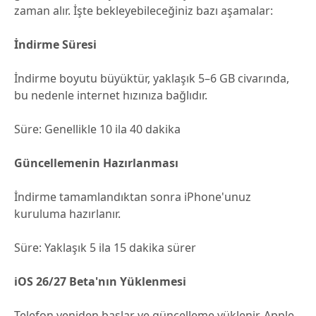
zaman alır. İşte bekleyebileceğiniz bazı aşamalar:
İndirme Süresi
İndirme boyutu büyüktür, yaklaşık 5–6 GB civarında,
bu nedenle internet hızınıza bağlıdır.
Süre: Genellikle 10 ila 40 dakika
Güncellemenin Hazırlanması
İndirme tamamlandıktan sonra iPhone'unuz
kuruluma hazırlanır.
Süre: Yaklaşık 5 ila 15 dakika sürer
iOS 26/27 Beta'nın Yüklenmesi
Telefon yeniden başlar ve güncelleme yüklenir. Apple