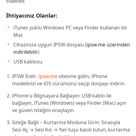
stabildir.
İhtiyacınız Olanlar:
iTunes yüklü Windows PC veya Finder kullanan bir
Mac
Cihazınıza uygun IPSW dosyası (
ipsw.me üzerinden
indirilebilir
)
USB kablosu
IPSW İndir:
ipsw.me
sitesine gidin, iPhone
modelinizi ve iOS sürümünü seçip dosyayı indirin.
iPhone'u Bilgisayara Bağlayın: USB kablo ile
bağlayın, iTunes (Windows) veya Finder (Mac) açın
ve güven isteğini onaylayın.
İsteğe Bağlı – Kurtarma Moduna Girin: Sırasıyla
Sesi Aç → Sesi Kıs → Yan tuşu basılı tutun, kurtarma