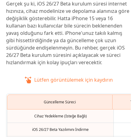
Gerçek şu ki, iOS 26/27 Beta kurulum süresi internet
hızınıza, cihaz modelinize ve depolama alanınıza göre
değişiklik gösterebilir. Hatta iPhone 15 veya 16
kullanan bazı kullanıcılar bile sürecin beklenenden
yavaş olduğunu fark etti. iPhone'unuz takılı kalmış
gibi hissettirdiğinde ya da güncelleme çok uzun
sürdüğünde endişelenmeyin. Bu rehber, gerçek iOS
26/27 Beta kurulum süresini açıklayacak ve süreci
hızlandırmak için kolay ipuçları verecektir.
Lütfen görüntülemek için kaydırın
Güncelleme Süreci
Tah
Cihaz Yedekleme (İsteğe Bağlı)
> 
iOS 26/27 Beta Yazılımını İndirme
10-