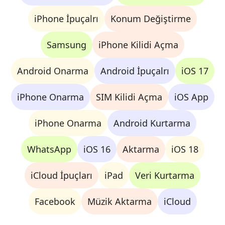
iPhone İpuçalrı
Konum Değiştirme
Samsung
iPhone Kilidi Açma
Android Onarma
Android İpuçalrı
iOS 17
iPhone Onarma
SIM Kilidi Açma
iOS App
iPhone Onarma
Android Kurtarma
WhatsApp
iOS 16
Aktarma
iOS 18
iCloud İpuçları
iPad
Veri Kurtarma
Facebook
Müzik Aktarma
iCloud