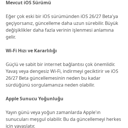
Mevcut iOS Sürümü
Eğer çok eski bir iOS sürümünden iOS 26/27 Beta'ya
geçiyorsanız, güncelleme daha uzun sürebilir. Büyük
değişiklikler daha fazla verinin işlenmesi anlamına
gelir.
Wi-Fi Hızı ve Kararlılığı
Güçlü ve sabit bir internet bağlantısı çok önemlidir.
Yavaş veya dengesiz Wi-Fi, indirmeyi geciktirir ve iOS
26/27 Beta güncellemesinin neden bu kadar
sürdüğünü sorgulamanıza neden olabilir.
Apple Sunucu Yoğunluğu
Yayın günü veya yoğun zamanlarda Apple'ın
sunucuları meşgul olabilir. Bu da güncellemeyi herkes
için yavaşlatır.