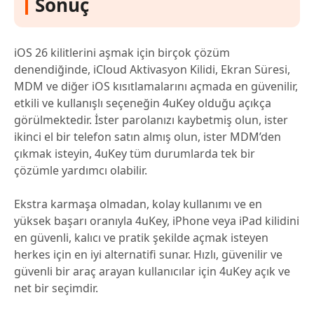
Sonuç
iOS 26 kilitlerini aşmak için birçok çözüm
denendiğinde, iCloud Aktivasyon Kilidi, Ekran Süresi,
MDM ve diğer iOS kısıtlamalarını açmada en güvenilir,
etkili ve kullanışlı seçeneğin 4uKey olduğu açıkça
görülmektedir. İster parolanızı kaybetmiş olun, ister
ikinci el bir telefon satın almış olun, ister MDM’den
çıkmak isteyin, 4uKey tüm durumlarda tek bir
çözümle yardımcı olabilir.
Ekstra karmaşa olmadan, kolay kullanımı ve en
yüksek başarı oranıyla 4uKey, iPhone veya iPad kilidini
en güvenli, kalıcı ve pratik şekilde açmak isteyen
herkes için en iyi alternatifi sunar. Hızlı, güvenilir ve
güvenli bir araç arayan kullanıcılar için 4uKey açık ve
net bir seçimdir.