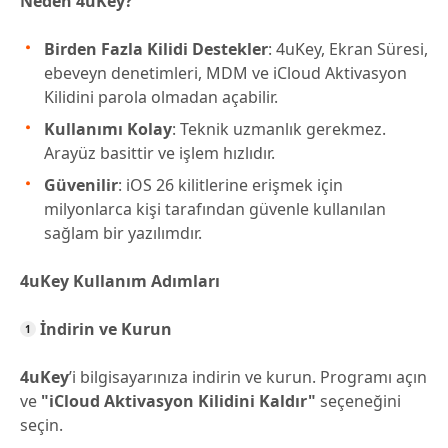
Neden 4uKey?
Birden Fazla Kilidi Destekler
: 4uKey, Ekran Süresi,
ebeveyn denetimleri, MDM ve iCloud Aktivasyon
Kilidini parola olmadan açabilir.
Kullanımı Kolay
: Teknik uzmanlık gerekmez.
Arayüz basittir ve işlem hızlıdır.
Güvenilir
: iOS 26 kilitlerine erişmek için
milyonlarca kişi tarafından güvenle kullanılan
sağlam bir yazılımdır.
4uKey Kullanım Adımları
İndirin ve Kurun
4uKey
’i bilgisayarınıza indirin ve kurun. Programı açın
ve
"iCloud Aktivasyon Kilidini Kaldır"
seçeneğini
seçin.