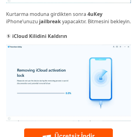
Kurtarma moduna girdikten sonra
4uKey
iPhone’unuzu
jailbreak
yapacaktır. Bitmesini bekleyin.
iCloud Kilidini Kaldırın