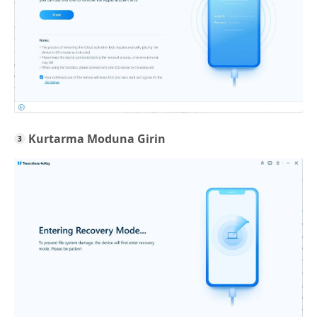
Kurtarma Moduna Girin