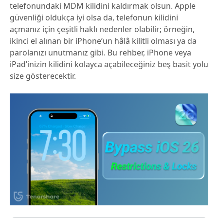
telefonundaki MDM kilidini kaldırmak olsun. Apple
güvenliği oldukça iyi olsa da, telefonun kilidini
açmanız için çeşitli haklı nedenler olabilir; örneğin,
ikinci el alınan bir iPhone’un hâlâ kilitli olması ya da
parolanızı unutmanız gibi. Bu rehber, iPhone veya
iPad’inizin kilidini kolayca açabileceğiniz beş basit yolu
size gösterecektir.