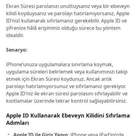
Ekran Süresi parolanızı unuttuysanız veya bir ebeveyn
kilidi koyduysanız ve parolayı hatırlamıyorsanız, Apple
ID’nizi kullanarak sıfırlamanız gerekebilir. Apple ID ve
şifrenize hâlâ erişiminiz olduğu sürece bu yöntem
idealdir.
Senaryo:
iPhone’unuza uygulamalara sınırlama koymak,
uygulama süreleri belirlemek veya kullanımınızı takip
etmek için Ekran Süresi koydunuz. Ancak artık
parolayı hatırlamıyorsunuz ve sıfırlamanız gerekiyor.
Apple ID’niz ile ekran süresi parolasını sıfırlayabilir ve
kısıtlamalar üzerinde tekrar kontrol sağlayabilirsiniz.
Apple ID Kullanarak Ebeveyn Kilidini Sıfırlama
Adımları
Apple ID ile Giriş Yapın
: iPhone veya iPad’inizde