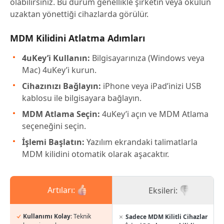
olabilirsiniz. Bu durum genellikle şirketin veya okulun
uzaktan yönettiği cihazlarda görülür.
MDM Kilidini Atlatma Adımları
4uKey’i Kullanın:
Bilgisayarınıza (Windows veya
Mac) 4uKey’i kurun.
Cihazınızı Bağlayın:
iPhone veya iPad’inizi USB
kablosu ile bilgisayara bağlayın.
MDM Atlama Seçin:
4uKey’i açın ve MDM Atlama
seçeneğini seçin.
İşlemi Başlatın:
Yazılım ekrandaki talimatlarla
MDM kilidini otomatik olarak aşacaktır.
Artıları:
Eksileri:
Kullanımı Kolay
: Teknik
Sadece MDM Kilitli Cihazlar