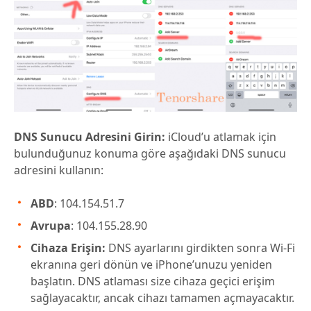
DNS Sunucu Adresini Girin:
iCloud’u atlamak için
bulunduğunuz konuma göre aşağıdaki DNS sunucu
adresini kullanın:
ABD
: 104.154.51.7
Avrupa
: 104.155.28.90
Cihaza Erişin:
DNS ayarlarını girdikten sonra Wi-Fi
ekranına geri dönün ve iPhone’unuzu yeniden
başlatın. DNS atlaması size cihaza geçici erişim
sağlayacaktır, ancak cihazı tamamen açmayacaktır.