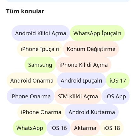
Tüm konular
Android Kilidi Açma
WhatsApp İpuçalrı
iPhone İpuçalrı
Konum Değiştirme
Samsung
iPhone Kilidi Açma
Android Onarma
Android İpuçalrı
iOS 17
iPhone Onarma
SIM Kilidi Açma
iOS App
iPhone Onarma
Android Kurtarma
WhatsApp
iOS 16
Aktarma
iOS 18