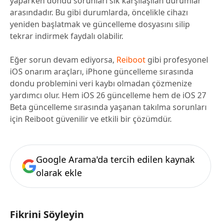
yaparken dondu sorunları sık karşılaşılan durumlar
arasındadır. Bu gibi durumlarda, öncelikle cihazı
yeniden başlatmak ve güncelleme dosyasını silip
tekrar indirmek faydalı olabilir.
Eğer sorun devam ediyorsa,
Reiboot
gibi profesyonel
iOS onarım araçları, iPhone güncelleme sırasında
dondu problemini veri kaybı olmadan çözmenize
yardımcı olur. Hem iOS 26 güncelleme hem de iOS 27
Beta güncelleme sırasında yaşanan takılma sorunları
için Reiboot güvenilir ve etkili bir çözümdür.
Google Arama'da tercih edilen kaynak
olarak ekle
Fikrini Söyleyin