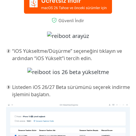
“iOS Yükseltme/Düşürme” seçeneğini tıklayın ve
ardından “iOS Yükselt”i tercih edin.
Listeden iOS 26/27 Beta sürümünü seçerek indirme
işlemini başlatın.