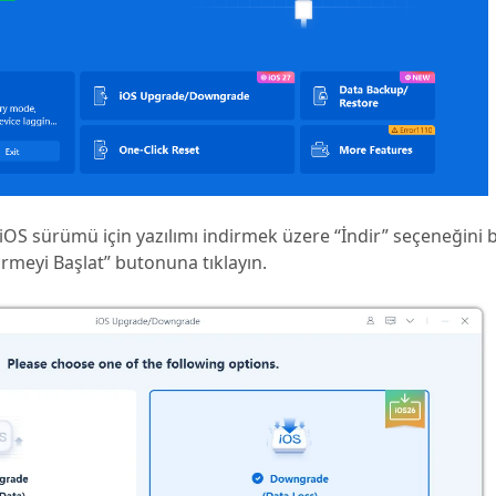
OS sürümü için yazılımı indirmek üzere “İndir” seçeneğini be
meyi Başlat” butonuna tıklayın.