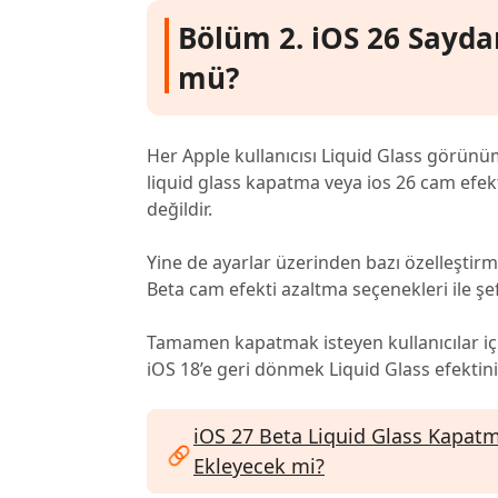
Bölüm 2. iOS 26 Sayd
mü?
Her Apple kullanıcısı Liquid Glass görünü
liquid glass kapatma veya ios 26 cam e
değildir.
Yine de ayarlar üzerinden bazı özelleştir
Beta cam efekti azaltma seçenekleri ile şe
Tamamen kapatmak isteyen kullanıcılar iç
iOS 18’e geri dönmek Liquid Glass efektin
iOS 27 Beta Liquid Glass Kapatm
Ekleyecek mi?