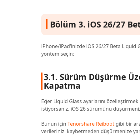
Bölüm 3. iOS 26/27 Beta
iPhone/iPad’inizde iOS 26/27 Beta Liquid 
yöntem seçin:
3.1. Sürüm Düşürme Üz
Kapatma
Eğer Liquid Glass ayarlarını özelleştirme
istiyorsanız, iOS 26 sürümünü düşürmeniz
Bunun için
Tenorshare Reiboot
gibi bir ar
verilerinizi kaybetmeden düşürmenize yar