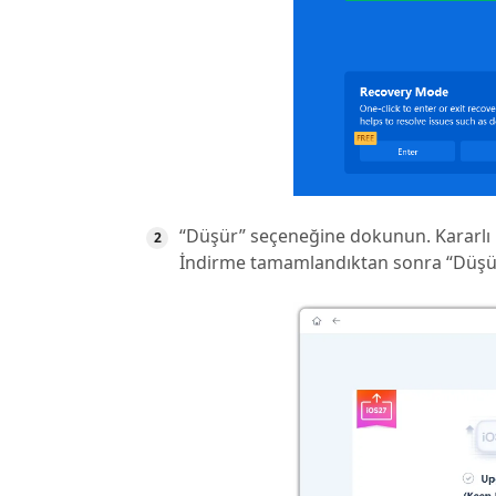
“Düşür” seçeneğine dokunun. Kararlı i
İndirme tamamlandıktan sonra “Düşür