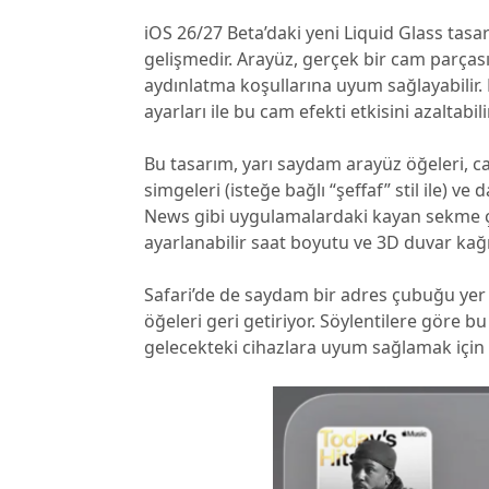
iOS 26/27 Beta’daki yeni Liquid Glass tasar
gelişmedir. Arayüz, gerçek bir cam parçası 
aydınlatma koşullarına uyum sağlayabilir.
ayarları ile bu cam efekti etkisini azaltabili
Bu tasarım, yarı saydam arayüz öğeleri, c
simgeleri (isteğe bağlı “şeffaf” stil ile) 
News gibi uygulamalardaki kayan sekme çubu
ayarlanabilir saat boyutu ve 3D duvar kağı
Safari’de de saydam bir adres çubuğu yer a
öğeleri geri getiriyor. Söylentilere göre
gelecekteki cihazlara uyum sağlamak için t