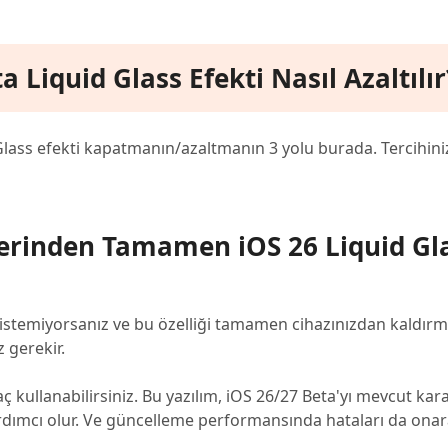
 Liquid Glass Efekti Nasıl Azaltılır
Glass efekti kapatmanın/azaltmanın 3 yolu burada. Tercihini
erinden Tamamen iOS 26 Liquid Gl
k istemiyorsanız ve bu özelliği tamamen cihazınızdan kaldır
 gerekir.
aç kullanabilirsiniz. Bu yazılım, iOS 26/27 Beta'yı mevcut ka
dımcı olur. Ve güncelleme performansında hataları da onarab