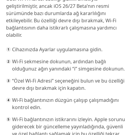
geliştirilmiştir, ancak iOS 26/27 Beta’nın resmi
sürümünde bazı durumlarda ağ kararlılığını
etkileyebilir. Bu özelliği devre dışı bırakmak, Wi-Fi
bağlantısının daha istikrarlı çalışmasına yardımcı
olabilir.
Cihazınızda Ayarlar uygulamasına gidin.
Wi-Fi sekmesine dokunun, ardından bağlı
olduğunuz ağın yanındaki “i” simgesine dokunun.
“Özel Wi-Fi Adresi” seçeneğini bulun ve bu özelliği
devre dışı bırakmak için kapatın.
Wi-Fi bağlantınızın düzgün çalışıp çalışmadığını
kontrol edin.
Wi-Fi bağlantınızın istikrarını izleyin. Apple sorunu
giderecek bir güncelleme yayınladığında, güvenli
ve özel bağlantı sağlamak için bu özelliği tekrar