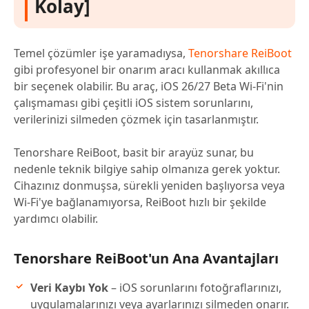
Kolay]
Temel çözümler işe yaramadıysa,
Tenorshare ReiBoot
gibi profesyonel bir onarım aracı kullanmak akıllıca
bir seçenek olabilir. Bu araç, iOS 26/27 Beta Wi-Fi'nin
çalışmaması gibi çeşitli iOS sistem sorunlarını,
verilerinizi silmeden çözmek için tasarlanmıştır.
Tenorshare ReiBoot, basit bir arayüz sunar, bu
nedenle teknik bilgiye sahip olmanıza gerek yoktur.
Cihazınız donmuşsa, sürekli yeniden başlıyorsa veya
Wi-Fi'ye bağlanamıyorsa, ReiBoot hızlı bir şekilde
yardımcı olabilir.
Tenorshare ReiBoot'un Ana Avantajları
Veri Kaybı Yok
– iOS sorunlarını fotoğraflarınızı,
uygulamalarınızı veya ayarlarınızı silmeden onarır.