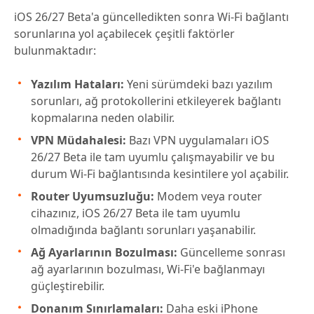
iOS 26/27 Beta'a güncelledikten sonra Wi-Fi bağlantı
sorunlarına yol açabilecek çeşitli faktörler
bulunmaktadır:
Yazılım Hataları:
Yeni sürümdeki bazı yazılım
sorunları, ağ protokollerini etkileyerek bağlantı
kopmalarına neden olabilir.
VPN Müdahalesi:
Bazı VPN uygulamaları iOS
26/27 Beta ile tam uyumlu çalışmayabilir ve bu
durum Wi-Fi bağlantısında kesintilere yol açabilir.
Router Uyumsuzluğu:
Modem veya router
cihazınız, iOS 26/27 Beta ile tam uyumlu
olmadığında bağlantı sorunları yaşanabilir.
Ağ Ayarlarının Bozulması:
Güncelleme sonrası
ağ ayarlarının bozulması, Wi-Fi'e bağlanmayı
güçleştirebilir.
Donanım Sınırlamaları:
Daha eski iPhone