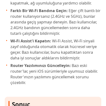
kapatmak, ağ uyumluluğuna yardımcı olabilir.
Farklı Bir Wi-Fi Bandına Geçin:
Eğer çift bantlı bir
router kullanıyorsanız (2.4GHz ve 5GHz), bunlar
arasında geçiş yapmayı deneyin. Bazı kullanıcılar,
2.4GHz bandının güncellemeden sonra daha
tutarlı çalıştığını bildirmiştir.
Wi-Fi Assist'i Kapatın:
Wi-Fi Assist, Wi-Fi sinyali
zayıf olduğunda otomatik olarak hücresel veriye
geçer. Bazı kullanıcılar, bunu kapattıktan sonra
daha iyi sonuçlar aldıklarını bildirmiştir.
Router Yazılımınızı Güncelleyin:
Bazı eski
router'lar, yeni iOS sürümleriyle uyumsuz olabilir.
Router'ınızın yazılımını güncellemek sorunu
çözebilir.
Sonuç