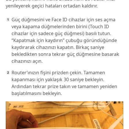
yenileyerek geçici hataları ortadan kaldırır.
Güç düğmesini ve Face ID cihazlar için ses açma
veya kapama düğmelerinden birini (Touch ID
cihazlar için sadece güç düğmesi) basılı tutun.
“Kapatmak için kaydırın” çubuğu göründüğünde
kaydırarak cihazınızı kapatın. Birkaç saniye
bekledikten sonra tekrar güç düğmesine basarak
cihazınızı açın.
Router’ınızın fişini prizden çekin. Tamamen
kapanması için yaklaşık 30 saniye bekleyin.
Ardından tekrar prize takın ve tamamen yeniden
başlatılmasını bekleyin.