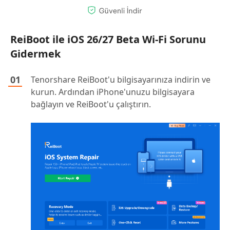
ReiBoot ile iOS 26/27 Beta Wi-Fi Sorunu
Gidermek
Tenorshare ReiBoot'u bilgisayarınıza indirin ve
kurun. Ardından iPhone'unuzu bilgisayara
bağlayın ve ReiBoot'u çalıştırın.