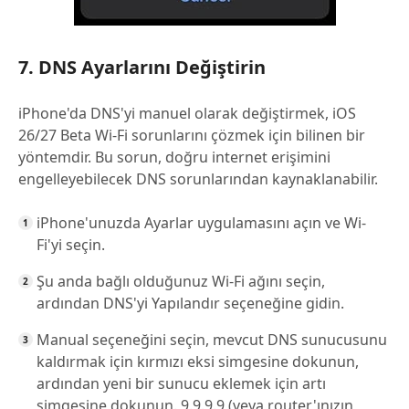
7. DNS Ayarlarını Değiştirin
iPhone'da DNS'yi manuel olarak değiştirmek, iOS
26/27 Beta Wi-Fi sorunlarını çözmek için bilinen bir
yöntemdir. Bu sorun, doğru internet erişimini
engelleyebilecek DNS sorunlarından kaynaklanabilir.
iPhone'unuzda Ayarlar uygulamasını açın ve Wi-
Fi'yi seçin.
Şu anda bağlı olduğunuz Wi-Fi ağını seçin,
ardından DNS'yi Yapılandır seçeneğine gidin.
Manual seçeneğini seçin, mevcut DNS sunucusunu
kaldırmak için kırmızı eksi simgesine dokunun,
ardından yeni bir sunucu eklemek için artı
simgesine dokunun. 9.9.9.9 (veya router'ınızın