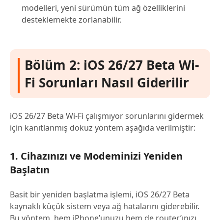
modelleri, yeni sürümün tüm ağ özelliklerini
desteklemekte zorlanabilir.
Bölüm 2: iOS 26/27 Beta Wi-
Fi Sorunları Nasıl Giderilir
iOS 26/27 Beta Wi-Fi çalışmıyor sorunlarını gidermek
için kanıtlanmış dokuz yöntem aşağıda verilmiştir:
1. Cihazınızı ve Modeminizi Yeniden
Başlatın
Basit bir yeniden başlatma işlemi, iOS 26/27 Beta
kaynaklı küçük sistem veya ağ hatalarını giderebilir.
Bu yöntem, hem iPhone’unuzu hem de router’ınızı