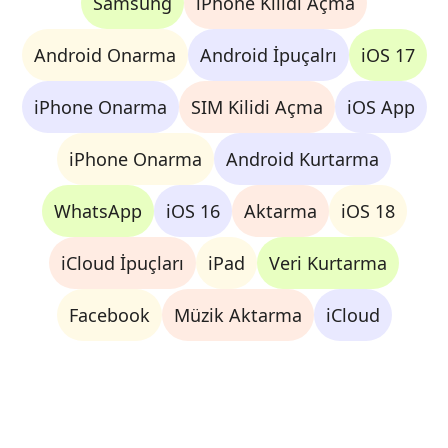
Samsung
iPhone Kilidi Açma
Android Onarma
Android İpuçalrı
iOS 17
iPhone Onarma
SIM Kilidi Açma
iOS App
iPhone Onarma
Android Kurtarma
WhatsApp
iOS 16
Aktarma
iOS 18
iCloud İpuçları
iPad
Veri Kurtarma
Facebook
Müzik Aktarma
iCloud