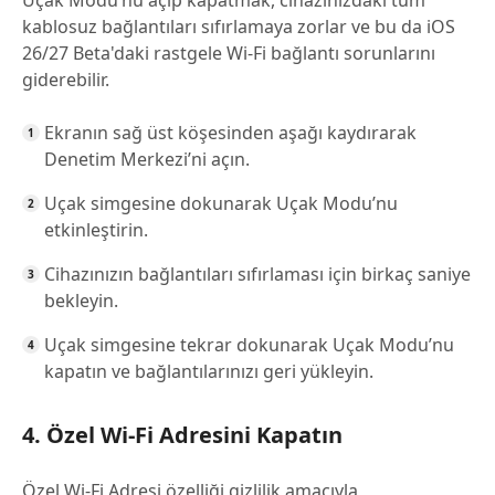
Uçak Modu’nu açıp kapatmak, cihazınızdaki tüm
kablosuz bağlantıları sıfırlamaya zorlar ve bu da iOS
26/27 Beta'daki rastgele Wi-Fi bağlantı sorunlarını
giderebilir.
Ekranın sağ üst köşesinden aşağı kaydırarak
Denetim Merkezi’ni açın.
Uçak simgesine dokunarak Uçak Modu’nu
etkinleştirin.
Cihazınızın bağlantıları sıfırlaması için birkaç saniye
bekleyin.
Uçak simgesine tekrar dokunarak Uçak Modu’nu
kapatın ve bağlantılarınızı geri yükleyin.
4. Özel Wi-Fi Adresini Kapatın
Özel Wi-Fi Adresi özelliği gizlilik amacıyla