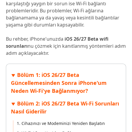
karşılaştığı yaygın bir sorun ise Wi-Fi bağlantı
problemleridir. Bu problemler, Wi-Fi ağlarına
bağlanamama ya da yavaş veya kesintili bağlantılar
yaşama gibi durumları kapsayabilir.
Bu rehber, iPhone'unuzda
iOS 26/27 Beta wifi
sorunları
nu çözmek için kanıtlanmış yöntemleri adım
adım açıklayacaktır.
Bölüm 1: iOS 26/27 Beta
Güncellemesinden Sonra iPhone'um
Neden Wi-Fi'ye Bağlanmıyor?
Bölüm 2: iOS 26/27 Beta Wi-Fi Sorunları
Nasıl Giderilir
1. Cihazınızı ve Modeminizi Yeniden Başlatın