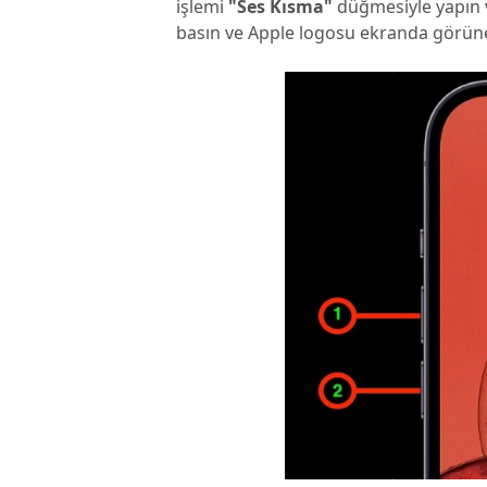
işlemi
"Ses Kısma"
düğmesiyle yapın 
basın ve Apple logosu ekranda görüne