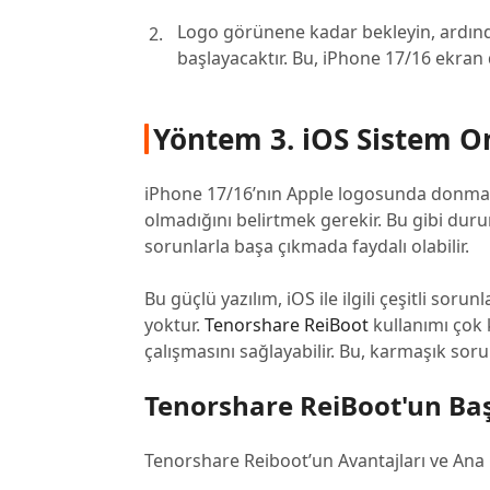
Logo görünene kadar bekleyin, ardınd
başlayacaktır. Bu, iPhone 17/16 ekran
Yöntem 3. iOS Sistem O
iPhone 17/16’nın Apple logosunda donması
olmadığını belirtmek gerekir. Bu gibi dur
sorunlarla başa çıkmada faydalı olabilir.
Bu güçlü yazılım, iOS ile ilgili çeşitli sor
yoktur.
Tenorshare ReiBoot
kullanımı çok k
çalışmasını sağlayabilir. Bu, karmaşık sor
Tenorshare ReiBoot'un Başl
Tenorshare Reiboot’un Avantajları ve Ana Ö