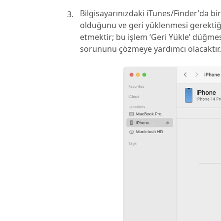
Bilgisayarınızdaki iTunes/Finder'da b
olduğunu ve geri yüklenmesi gerektiğin
etmektir; bu işlem ‘Geri Yükle’ düğmes
sorununu çözmeye yardımcı olacaktır.