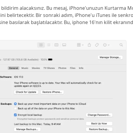
ir bildirim alacaksınız. Bu mesaj, iPhone'unuzun Kurtarma 
i belirtecektir. Bir sonraki adım, iPhone'u iTunes ile senkr
ine basılarak başlatılacaktır. Bu, iphone 16'nın kilit ekranı