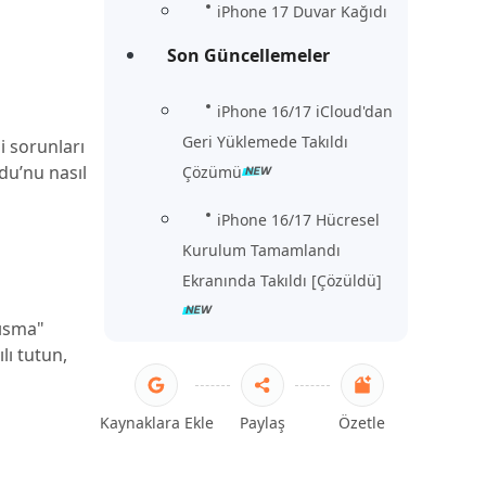
iPhone 17 Duvar Kağıdı
Son Güncellemeler
iPhone 16/17 iCloud'dan
Geri Yüklemede Takıldı
i sorunları
du’nu nasıl
Çözümü
iPhone 16/17 Hücresel
Kurulum Tamamlandı
Ekranında Takıldı [Çözüldü]
Kısma"
lı tutun,
Kaynaklara Ekle
Paylaş
Özetle