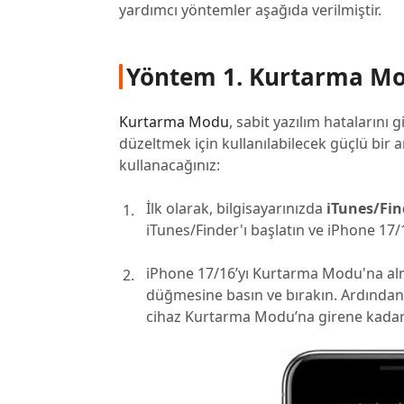
yardımcı yöntemler aşağıda verilmiştir.
Yöntem 1. Kurtarma Mod
Kurtarma Modu
, sabit yazılım hataların
düzeltmek için kullanılabilecek güçlü bir 
kullanacağınız:
İlk olarak, bilgisayarınızda
iTunes/Fin
iTunes/Finder'ı başlatın ve iPhone 17/
iPhone 17/16’yı Kurtarma Modu'na al
düğmesine basın ve bırakın. Ardında
cihaz Kurtarma Modu’na girene kadar