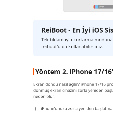
ReiBoot - En İyi iOS 
Tek tıklamayla kurtarma moduna 
reiboot'u da kullanabilirsiniz.
Yöntem 2. iPhone 17/16'
Ekran dondu nasıl açılır? iPhone 17/16 
donmuş ekran cihazını zorla yeniden başl
neden olur.
iPhone’unuzu zorla yeniden başlatma