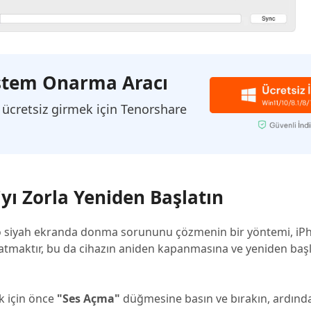
Sistem Onarma Aracı
ücretsiz girmek için Tenorshare
yı Zorla Yeniden Başlatın
pro siyah ekranda donma sorununu çözmenin bir yöntemi, iP
atmaktır, bu da cihazın aniden kapanmasına ve yeniden ba
k için önce
"Ses Açma"
düğmesine basın ve bırakın, ardınd