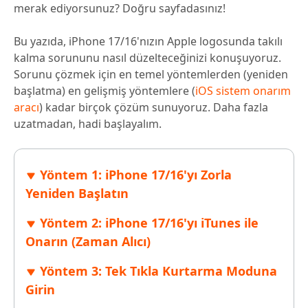
merak ediyorsunuz? Doğru sayfadasınız!
Bu yazıda, iPhone 17/16'nızın Apple logosunda takılı
kalma sorununu nasıl düzelteceğinizi konuşuyoruz.
Sorunu çözmek için en temel yöntemlerden (yeniden
başlatma) en gelişmiş yöntemlere (
iOS sistem onarım
aracı
) kadar birçok çözüm sunuyoruz. Daha fazla
uzatmadan, hadi başlayalım.
Yöntem 1: iPhone 17/16'yı Zorla
Yeniden Başlatın
Yöntem 2: iPhone 17/16'yı iTunes ile
Onarın (Zaman Alıcı)
Yöntem 3: Tek Tıkla Kurtarma Moduna
Girin