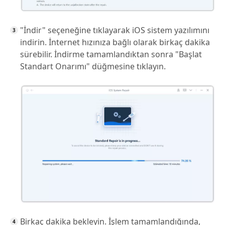
"İndir" seçeneğine tıklayarak iOS sistem yazılımını
indirin. İnternet hızınıza bağlı olarak birkaç dakika
sürebilir. İndirme tamamlandıktan sonra "Başlat
Standart Onarımı" düğmesine tıklayın.
Birkaç dakika bekleyin. İşlem tamamlandığında,