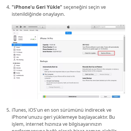
"iPhone'u Geri Yükle"
seçeneğini seçin ve
istenildiğinde onaylayın.
iTunes, iOS'un en son sürümünü indirecek ve
iPhone'unuzu geri yüklemeye başlayacaktır. Bu
işlem, internet hızınıza ve bilgisayarınızın
performansına bağlı olarak biraz zaman alabilir.