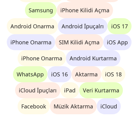
Samsung
iPhone Kilidi Açma
Android Onarma
Android İpuçalrı
iOS 17
iPhone Onarma
SIM Kilidi Açma
iOS App
iPhone Onarma
Android Kurtarma
WhatsApp
iOS 16
Aktarma
iOS 18
iCloud İpuçları
iPad
Veri Kurtarma
Facebook
Müzik Aktarma
iCloud