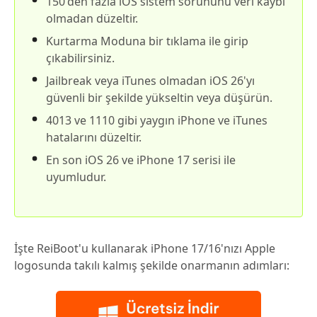
150'den fazla iOS sistem sorununu veri kaybı
olmadan düzeltir.
Kurtarma Moduna bir tıklama ile girip
çıkabilirsiniz.
Jailbreak veya iTunes olmadan iOS 26'yı
güvenli bir şekilde yükseltin veya düşürün.
4013 ve 1110 gibi yaygın iPhone ve iTunes
hatalarını düzeltir.
En son iOS 26 ve iPhone 17 serisi ile
uyumludur.
İşte ReiBoot'u kullanarak iPhone 17/16'nızı Apple
logosunda takılı kalmış şekilde onarmanın adımları: