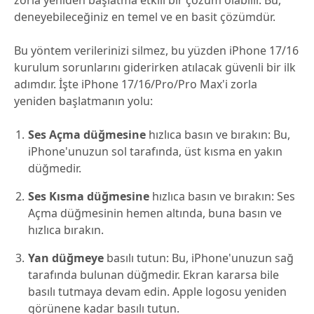
zorla yeniden başlatma etkili bir çözüm olabilir. Bu,
deneyebileceğiniz en temel ve en basit çözümdür.
Bu yöntem verilerinizi silmez, bu yüzden iPhone 17/16
kurulum sorunlarını giderirken atılacak güvenli bir ilk
adımdır. İşte iPhone 17/16/Pro/Pro Max'i zorla
yeniden başlatmanın yolu:
Ses Açma düğmesine
hızlıca basın ve bırakın: Bu,
iPhone'unuzun sol tarafında, üst kısma en yakın
düğmedir.
Ses Kısma düğmesine
hızlıca basın ve bırakın: Ses
Açma düğmesinin hemen altında, buna basın ve
hızlıca bırakın.
Yan düğmeye
basılı tutun: Bu, iPhone'unuzun sağ
tarafında bulunan düğmedir. Ekran kararsa bile
basılı tutmaya devam edin. Apple logosu yeniden
görünene kadar basılı tutun.