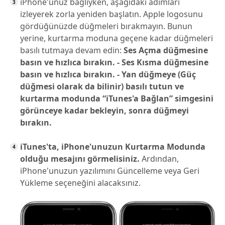
iPhone'unuz bağlıyken, aşağıdaki adımları
izleyerek zorla yeniden başlatın. Apple logosunu
gördüğünüzde düğmeleri bırakmayın. Bunun
yerine, kurtarma moduna geçene kadar düğmeleri
basılı tutmaya devam edin:
Ses Açma düğmesine
basın ve hızlıca bırakın. - Ses Kısma düğmesine
basın ve hızlıca bırakın. - Yan düğmeye (Güç
düğmesi olarak da bilinir) basılı tutun ve
kurtarma modunda “iTunes'a Bağlan” simgesini
görünceye kadar bekleyin, sonra düğmeyi
bırakın.
iTunes'ta, iPhone'unuzun Kurtarma Modunda
olduğu mesajını görmelisiniz.
Ardından,
iPhone'unuzun yazılımını Güncelleme veya Geri
Yükleme seçeneğini alacaksınız.