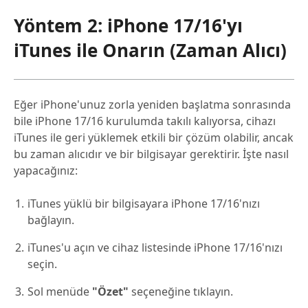
Yöntem 2: iPhone 17/16'yı
iTunes ile Onarın (Zaman Alıcı)
Eğer iPhone'unuz zorla yeniden başlatma sonrasında
bile iPhone 17/16 kurulumda takılı kalıyorsa, cihazı
iTunes ile geri yüklemek etkili bir çözüm olabilir, ancak
bu zaman alıcıdır ve bir bilgisayar gerektirir. İşte nasıl
yapacağınız:
iTunes yüklü bir bilgisayara iPhone 17/16'nızı
bağlayın.
iTunes'u açın ve cihaz listesinde iPhone 17/16'nızı
seçin.
Sol menüde
"Özet"
seçeneğine tıklayın.