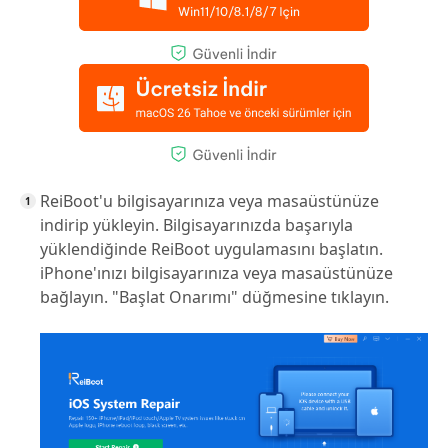
ReiBoot'u bilgisayarınıza veya masaüstünüze
indirip yükleyin. Bilgisayarınızda başarıyla
yüklendiğinde ReiBoot uygulamasını başlatın.
iPhone'ınızı bilgisayarınıza veya masaüstünüze
bağlayın. "Başlat Onarımı" düğmesine tıklayın.