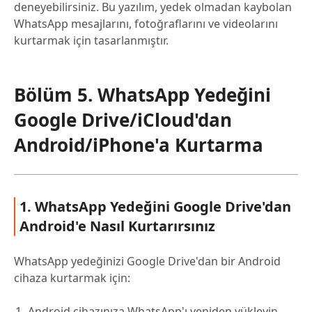
deneyebilirsiniz. Bu yazılım, yedek olmadan kaybolan
WhatsApp mesajlarını, fotoğraflarını ve videolarını
kurtarmak için tasarlanmıştır.
Bölüm 5. WhatsApp Yedeğini
Google Drive/iCloud'dan
Android/iPhone'a Kurtarma
1. WhatsApp Yedeğini Google Drive'dan
Android'e Nasıl Kurtarırsınız
WhatsApp yedeğinizi Google Drive'dan bir Android
cihaza kurtarmak için:
Android cihazınıza WhatsApp'ı yeniden yükleyin.