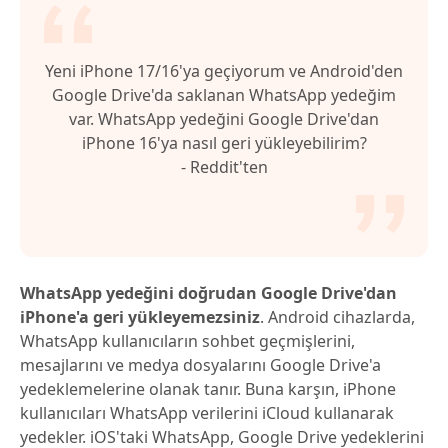
Bölüm 6. WhatsApp Yedek Geri
Yükleme Hakkında Sıkça Sorulan Sorular
Yeni iPhone 17/16'ya geçiyorum ve Android'den
Google Drive'da saklanan WhatsApp yedeğim
var. WhatsApp yedeğini Google Drive'dan
iPhone 16'ya nasıl geri yükleyebilirim?
- Reddit'ten
WhatsApp yedeğini doğrudan Google Drive'dan
iPhone'a geri yükleyemezsiniz
. Android cihazlarda,
WhatsApp kullanıcıların sohbet geçmişlerini,
mesajlarını ve medya dosyalarını Google Drive'a
yedeklemelerine olanak tanır. Buna karşın, iPhone
kullanıcıları WhatsApp verilerini iCloud kullanarak
yedekler. iOS'taki WhatsApp, Google Drive yedeklerini