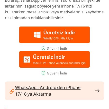
Bu araç, WhatsApp verilerinizin sorunsuz bir şekilde
aktarımını sağlar, böylece yeni iPhone 17/16'nızı
kullanırken mesajlarınızı veya medyalarınızı kaybetme
riski olmadan odaklanabilirsiniz.
WhatsApp'ı Android'den iPhone
17/16'ya Aktarma