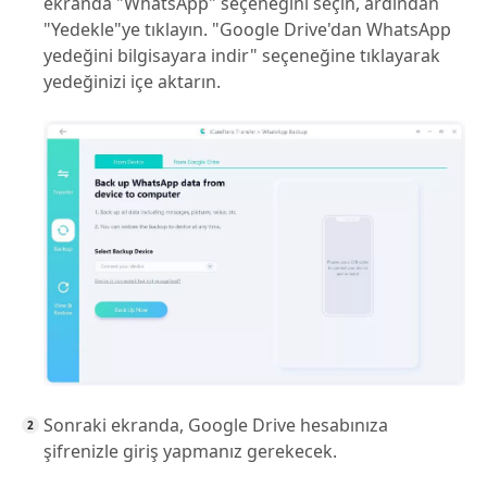
ekranda "WhatsApp" seçeneğini seçin, ardından
"Yedekle"ye tıklayın. "Google Drive'dan WhatsApp
yedeğini bilgisayara indir" seçeneğine tıklayarak
yedeğinizi içe aktarın.
Sonraki ekranda, Google Drive hesabınıza
şifrenizle giriş yapmanız gerekecek.