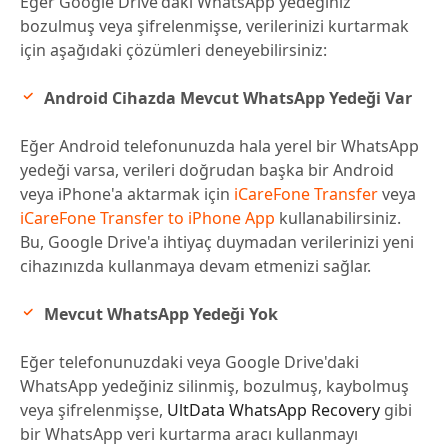
Eğer Google Drive'daki WhatsApp yedeğiniz
bozulmuş veya şifrelenmişse, verilerinizi kurtarmak
için aşağıdaki çözümleri deneyebilirsiniz:
Android Cihazda Mevcut WhatsApp Yedeği Var
Eğer Android telefonunuzda hala yerel bir WhatsApp
yedeği varsa, verileri doğrudan başka bir Android
veya iPhone'a aktarmak için
iCareFone Transfer
veya
iCareFone Transfer to iPhone App
kullanabilirsiniz.
Bu, Google Drive'a ihtiyaç duymadan verilerinizi yeni
cihazınızda kullanmaya devam etmenizi sağlar.
Mevcut WhatsApp Yedeği Yok
Eğer telefonunuzdaki veya Google Drive'daki
WhatsApp yedeğiniz silinmiş, bozulmuş, kaybolmuş
veya şifrelenmişse,
UltData WhatsApp Recovery
gibi
bir WhatsApp veri kurtarma aracı kullanmayı