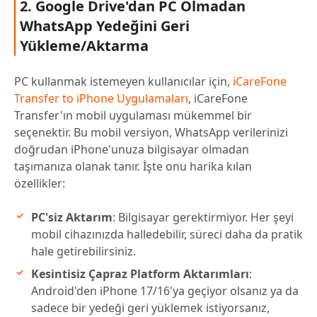
2. Google Drive'dan PC Olmadan
WhatsApp Yedeğini Geri
Yükleme/Aktarma
PC kullanmak istemeyen kullanıcılar için,
iCareFone
Transfer to iPhone Uygulamaları
, iCareFone
Transfer'ın mobil uygulaması mükemmel bir
seçenektir. Bu mobil versiyon, WhatsApp verilerinizi
doğrudan iPhone'unuza bilgisayar olmadan
taşımanıza olanak tanır. İşte onu harika kılan
özellikler:
PC'siz Aktarım
: Bilgisayar gerektirmiyor. Her şeyi
mobil cihazınızda halledebilir, süreci daha da pratik
hale getirebilirsiniz.
Kesintisiz Çapraz Platform Aktarımları
:
Android'den iPhone 17/16'ya geçiyor olsanız ya da
sadece bir yedeği geri yüklemek istiyorsanız,