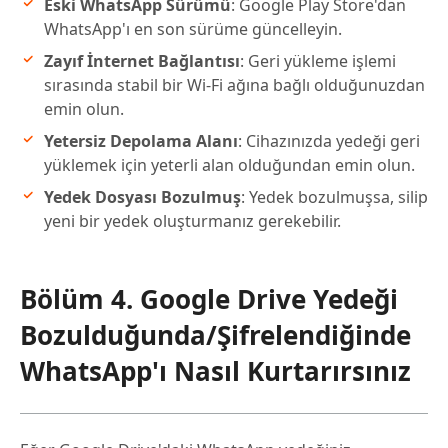
Eski WhatsApp Sürümü
: Google Play Store'dan
WhatsApp'ı en son sürüme güncelleyin.
Zayıf İnternet Bağlantısı
: Geri yükleme işlemi
sırasında stabil bir Wi-Fi ağına bağlı olduğunuzdan
emin olun.
Yetersiz Depolama Alanı
: Cihazınızda yedeği geri
yüklemek için yeterli alan olduğundan emin olun.
Yedek Dosyası Bozulmuş
: Yedek bozulmuşsa, silip
yeni bir yedek oluşturmanız gerekebilir.
Bölüm 4. Google Drive Yedeği
Bozulduğunda/Şifrelendiğinde
WhatsApp'ı Nasıl Kurtarırsınız