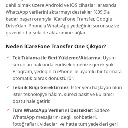
dahil olmak üzere Android ve iOS cihazları arasında
WhatsApp verilerini aktarmayı destekler. %99,9'a
kadar başarı oranıyla, iCareFone Transfer, Google
Drive'dan iPhone'a WhatsApp yedeğinin sorunsuz ve
güvenilir bir şekilde aktarımını sağlar.
Neden iCareFone Transfer Öne Çıkıyor?
Tek Tıklama ile Geri Yükleme/Aktarma
: Uyum
sorunları hakkında endişelenmenize gerek yok.
Program, yedeğinizi iPhone ile uyumlu bir formata
otomatik olarak dönüştürür.
Teknik Bilgi Gerektirmez
: İster yeni başlayan olun
ister teknolojiye hâkim, süreci basit ve kullanıcı
dostu hale getirir.
Tüm WhatsApp Verilerini Destekler
: Sadece
WhatsApp mesajlarını değil, sohbetleri,
fotoğrafları, videoları ve hatta tüm yedekleri geri