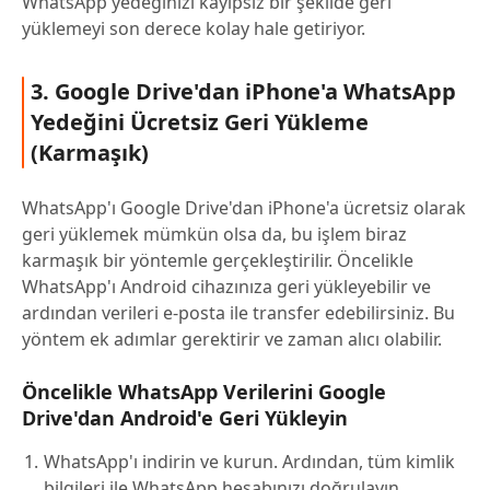
WhatsApp yedeğinizi kayıpsız bir şekilde geri
yüklemeyi son derece kolay hale getiriyor.
3. Google Drive'dan iPhone'a WhatsApp
Yedeğini Ücretsiz Geri Yükleme
(Karmaşık)
WhatsApp'ı Google Drive'dan iPhone'a ücretsiz olarak
geri yüklemek mümkün olsa da, bu işlem biraz
karmaşık bir yöntemle gerçekleştirilir. Öncelikle
WhatsApp'ı Android cihazınıza geri yükleyebilir ve
ardından verileri e-posta ile transfer edebilirsiniz. Bu
yöntem ek adımlar gerektirir ve zaman alıcı olabilir.
Öncelikle WhatsApp Verilerini Google
Drive'dan Android'e Geri Yükleyin
WhatsApp'ı indirin ve kurun. Ardından, tüm kimlik
bilgileri ile WhatsApp hesabınızı doğrulayın.