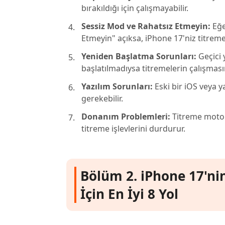
bırakıldığı için çalışmayabilir.
Sessiz Mod ve Rahatsız Etmeyin:
Eğe
Etmeyin" açıksa, iPhone 17'niz titremey
Yeniden Başlatma Sorunları:
Geçici 
başlatılmadıysa titremelerin çalışmasın
Yazılım Sorunları:
Eski bir iOS veya y
gerekebilir.
Donanım Problemleri:
Titreme motor
titreme işlevlerini durdurur.
Bölüm 2. iPhone 17'n
İçin En İyi 8 Yol