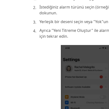
İstediğiniz alarm türünü seçin (örneğin
dokunun.
Yerleşik bir deseni seçin veya "Yok"u
Ayrıca "Yeni Titreme Oluştur" ile alarm
için tekrar edin.