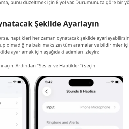
orsa, bunu düzeltmek için 8 yol var. Durumunuza göre bir y
ynatacak Şekilde Ayarlayın
sa, haptikleri her zaman oynatacak şekilde ayarlayabilirsin
p olmadığına bakılmaksızın tüm aramalar ve bildirimler içi
ilde ayarlamak için aşağıdaki adımları izleyin:
 açın. Ardından "Sesler ve Haptikler"i seçin.