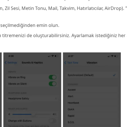
, Zil Sesi, Metin Tonu, Mail, Takvim, Hatırlatıcılar, AirDrop).
n seçilmediğinden emin olun.
 titremenizi de oluşturabilirsiniz. Ayarlamak istediğiniz her