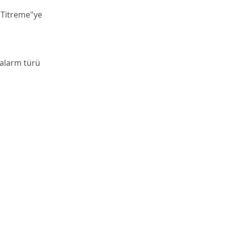
 "Titreme"ye
 alarm türü