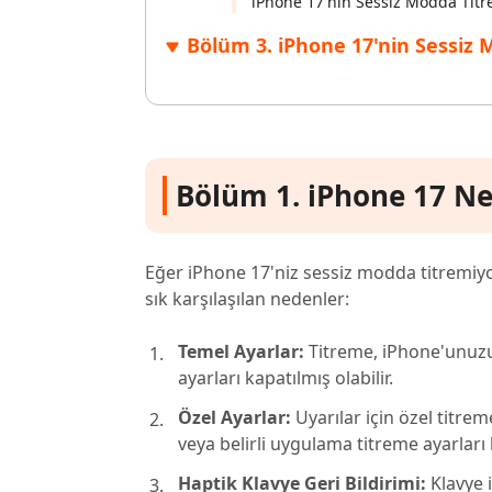
iPhone 17'nin Sessiz Modda Titr
Bölüm 3. iPhone 17'nin Sessiz
Bölüm 1. iPhone 17 Ne
Eğer iPhone 17'niz sessiz modda titremiyor
sık karşılaşılan nedenler:
Temel Ayarlar:
Titreme, iPhone'unuzun 
ayarları kapatılmış olabilir.
Özel Ayarlar:
Uyarılar için özel titrem
veya belirli uygulama titreme ayarları k
Haptik Klavye Geri Bildirimi:
Klavye 