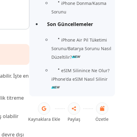
iPhone Donma/Kasma
Sorunu
Son Güncellemeler
iPhone Air Pil Tüketimi
Sorunu/Batarya Sorunu Nasıl
Düzeltilir?
eSIM Silinince Ne Olur?
ilir. İşte en
iPhone'da eSIM Nasıl Silinir
rlik titreme
 olabilir
Kaynaklara Ekle
Paylaş
Özetle
 devre dışı