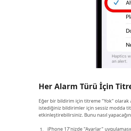
Her Alarm Türü İçin Titr
Eğer bir bildirim için titreme "Yok" olara
istediğiniz bildirimler için sessiz modda 
etkinleştirebilirsiniz. Bunu nasıl yapacağın
iPhone 17'nizde "Ayarlar" uygulamasını