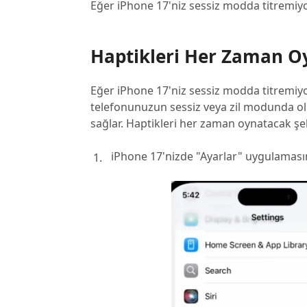
Eğer iPhone 17'niz sessiz modda titremiy
Haptikleri Her Zaman O
Eğer iPhone 17'niz sessiz modda titremiyor
telefonunuzun sessiz veya zil modunda olu
sağlar. Haptikleri her zaman oynatacak şek
iPhone 17'nizde "Ayarlar" uygulamasını