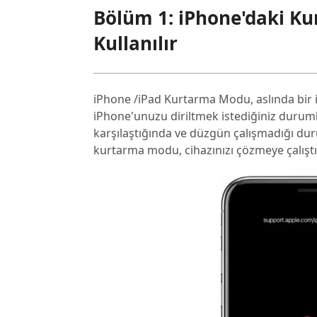
Bölüm 1: iPhone'daki K
Kullanılır
iPhone /iPad Kurtarma Modu, aslında bir iB
iPhone'unuzu diriltmek istediğiniz durumlar
karşılaştığında ve düzgün çalışmadığı duru
kurtarma modu, cihazınızı çözmeye çalıştığ