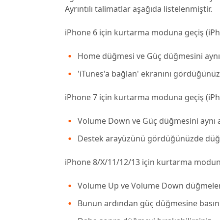
Ayrıntılı talimatlar aşağıda listelenmiştir.
iPhone 6 için kurtarma moduna geçiş (iPh
Home düğmesi ve Güç düğmesini aynı a
'iTunes'a bağlan' ekranını gördüğünüz
iPhone 7 için kurtarma moduna geçiş (iPh
Volume Down ve Güç düğmesini aynı an
Destek arayüzünü gördüğünüzde düğm
iPhone 8/X/11/12/13 için kurtarma moduna
Volume Up ve Volume Down düğmelerini
Bunun ardından güç düğmesine basın 