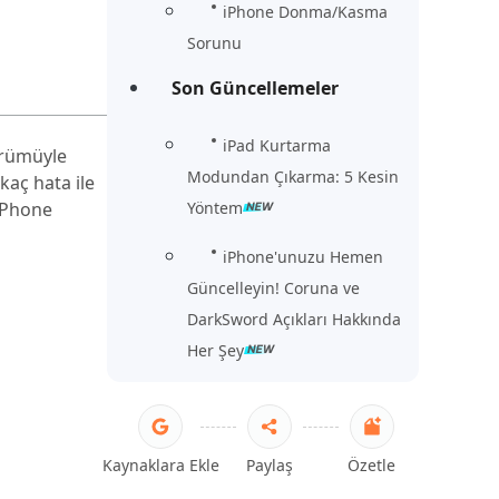
iPhone Donma/Kasma
Sorunu
Son Güncellemeler
iPad Kurtarma
sürümüyle
Modundan Çıkarma: 5 Kesin
kaç hata ile
 iPhone
Yöntem
iPhone'unuzu Hemen
Güncelleyin! Coruna ve
DarkSword Açıkları Hakkında
Her Şey
Kaynaklara Ekle
Paylaş
Özetle