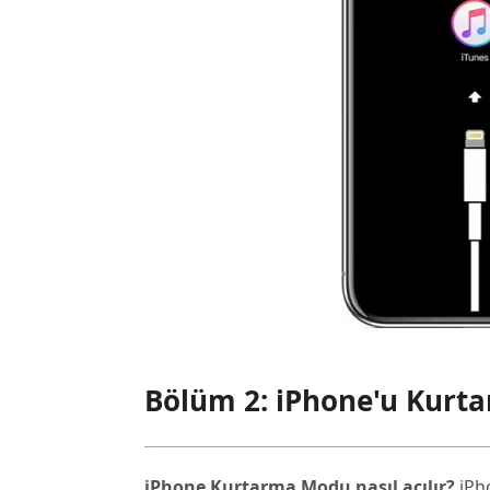
Bölüm 2: iPhone'u Kurta
iPhone Kurtarma Modu nasıl açılır?
iPho