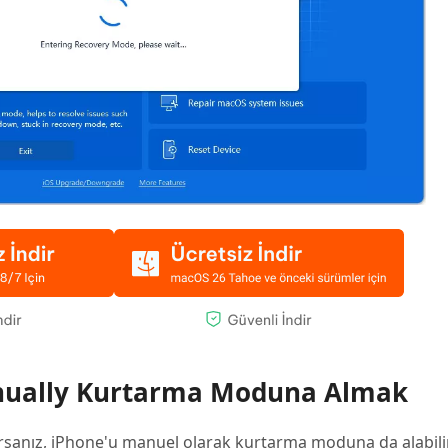
nually Kurtarma Moduna Almak
rsanız, iPhone'u manuel olarak kurtarma moduna da alabilir