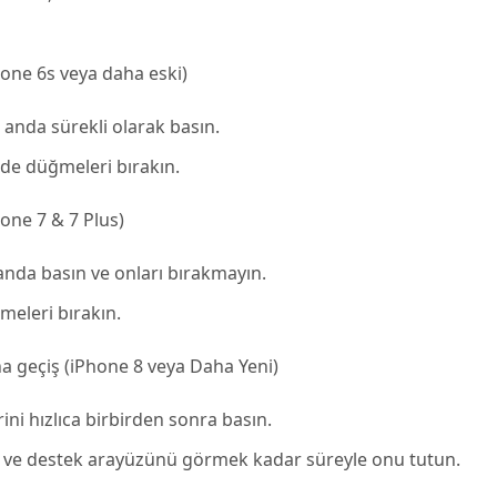
one 6s veya daha eski)
nda sürekli olarak basın.
de düğmeleri bırakın.
one 7 & 7 Plus)
da basın ve onları bırakmayın.
eleri bırakın.
 geçiş (iPhone 8 veya Daha Yeni)
 hızlıca birbirden sonra basın.
ve destek arayüzünü görmek kadar süreyle onu tutun.