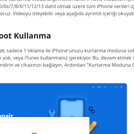
 6/6s/7/8/X/11/12/13 dahil olmak üzere tüm iPhone serileri i
z. Videoyu izleyebilir veya aşağıda ayrıntılı içeriği okuyabi
Boot Kullanma
ot
, sadece 1 tıklama ile iPhone'unuzu kurtarma moduna s
k yok, veya iTunes kullanmanız gerekiyor. Bu, devam etmek iç
 indirin ve cihazınızı bağlayın. Ardından "Kurtarma Moduna G