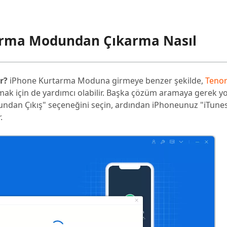
tarma Modundan Çıkarma Nasıl
r?
iPhone Kurtarma Moduna girmeye benzer şekilde,
Teno
k için de yardımcı olabilir. Başka çözüm aramaya gerek y
ndan Çıkış" seçeneğini seçin, ardından iPhoneunuz "iTunes
.