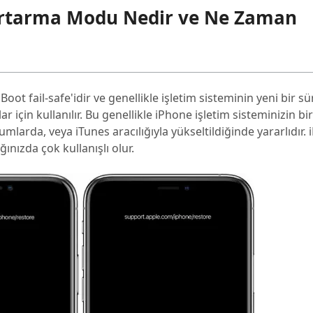
urtarma Modu Nedir ve Ne Zaman
oot fail-safe'idir ve genellikle işletim sisteminin yeni bir 
 için kullanılır. Bu genellikle iPhone işletim sisteminizin bir
mlarda, veya iTunes aracılığıyla yükseltildiğinde yararlıdır.
ınızda çok kullanışlı olur.