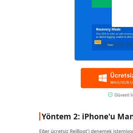
Yöntem 2: iPhone'u Ma
Eğer ücretsiz ReiBoot'i denemek istemiyo