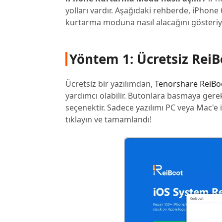
yolları vardır. Aşağıdaki rehberde, iPhone
kurtarma moduna nasıl alacağını gösteriyoru
Yöntem 1: Ücretsiz Rei
Ücretsiz bir yazılımdan,
Tenorshare ReiBo
yardımcı olabilir. Butonlara basmaya gere
seçenektir. Sadece yazılımı PC veya Mac'e
tıklayın ve tamamlandı!